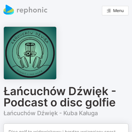
Menu
Łańcuchów Dźwięk -
Podcast o disc golfie
Łańcuchów Dźwięk - Kuba Kaługa
Disc golf to widowiskowy i bardzo wciągający sport,