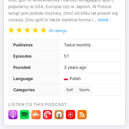
popularny w USA, Europie czy w Japonii. W Polsce
wciąż jest jednak niszowy, choć od kilku lat powoli się
rozwija. Disc golf to także świetna forma r
...
more
33
ratings
Publishes
Twice monthly
Episodes
51
Founded
3 years ago
Language
Polish
Categories
Golf
Sports
LISTEN TO THIS PODCAST