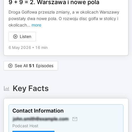
9 + 9 = 2. Warszawa i nowe pola
Droga Golfowa przeszła zmiany, a w okolicach Warszawy
powstały dwa nowe pola. O rozwoju disc golfa w stolicy i
okolicach
...
more
Listen
6 May 2026
•
16 min
See All
51
Episodes
Key Facts
Contact Information
Podcast Host