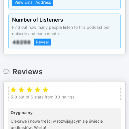
View Email Address
Number of Listeners
Find out how many people listen to this podcast per
episode and each month.
Reveal
Reviews
5.0
out of 5 stars from
33
ratings
Oryginalny
Ciekawe i nowe treści w rozwijającym się świecie
podkastów. Warto!