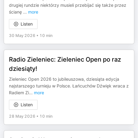
drugiej rundzie niektórzy musieli przebijać się także przez
ścianę
...
more
Listen
30 May 2026
•
10 min
Radio Zieleniec: Zieleniec Open po raz
dziesiąty!
Zieleniec Open 2026 to jubileuszowa, dziesiąta edycja
najstarszego turnieju w Polsce. Łańcuchów Dźwięk wraca z
Radiem Zi
...
more
Listen
28 May 2026
•
10 min