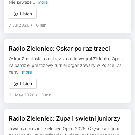
Nie zawsze
...
more
Listen
7 Jul 2026
•
16 min
Radio Zieleniec: Oskar po raz trzeci
Oskar Żuchliński trzeci raz z rzędu wygrał Zieleniec Open -
najbardziej prestiżowy turniej organizowany w Polsce. Za
nam
...
more
Listen
31 May 2026
•
18 min
Radio Zieleniec: Zupa i świetni juniorzy
Trwa trzeci dzień Zieleniec Open 2026. Część kategorii