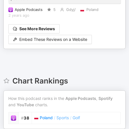
Apple Podcasts
5
Gdyj/
Poland
2 years ago
See More Reviews
Embed These Reviews on a Website
Chart Rankings
How this podcast ranks in the
Apple Podcasts
,
Spotify
and
YouTube
charts.
Poland
/
Sports
/
Golf
#
38