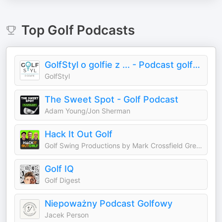
Top
Golf
Podcasts
GolfStyl o golfie z ... - Podcast golfowy nie tylko dla golfistów
GolfStyl
The Sweet Spot - Golf Podcast
Adam Young/Jon Sherman
Hack It Out Golf
Golf Swing Productions by Mark Crossfield Greg Chalmers and Lou Stagner
Golf IQ
Golf Digest
Niepoważny Podcast Golfowy
Jacek Person