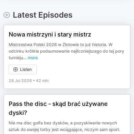
Latest Episodes
Nowa mistrzyni i stary mistrz
Mistrzostwa Polski 2026 w Złotowie to już historia. W
odcinku krótkie podsumowanie najliczniejszego do tej pory
turnieju
...
more
Listen
28 Jul 2026
•
42 min
Pass the disc - skąd brać używane
dyski?
Nie ma disc golfa bez dysków, a pozyskiwanie nowych
sztuk do swojej torby jest wciągające, niczym sam sport.