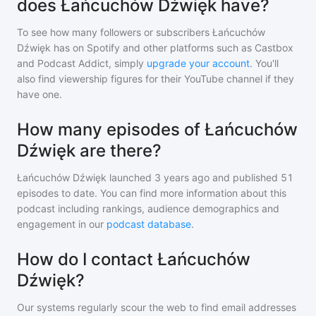
does Łańcuchów Dźwięk have?
To see how many followers or subscribers
Łańcuchów
Dźwięk
has on Spotify and other platforms such as Castbox
and Podcast Addict, simply
upgrade your account
. You'll
also find viewership figures for their YouTube channel if they
have one.
How many episodes of Łańcuchów
Dźwięk are there?
Łańcuchów Dźwięk
launched 3 years ago and
published
51
episodes to date. You can find more information about this
podcast including rankings, audience demographics and
engagement in our
podcast database
.
How do I contact Łańcuchów
Dźwięk?
Our systems regularly scour the web to find email addresses