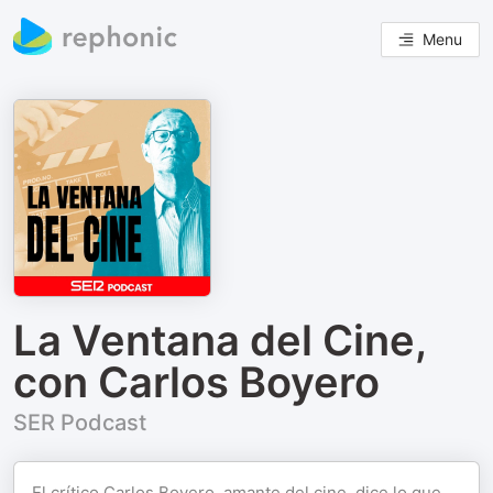
Menu
La Ventana del Cine,
con Carlos Boyero
SER Podcast
El crítico Carlos Boyero, amante del cine, dice lo que