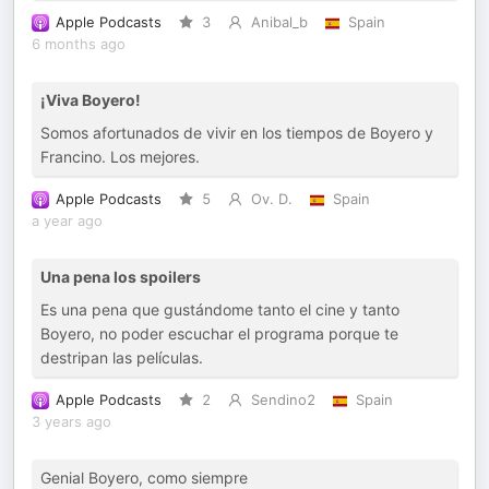
Apple Podcasts
3
Anibal_b
Spain
6 months ago
¡Viva Boyero!
Somos afortunados de vivir en los tiempos de Boyero y
Francino. Los mejores.
Apple Podcasts
5
Ov. D.
Spain
a year ago
Una pena los spoilers
Es una pena que gustándome tanto el cine y tanto
Boyero, no poder escuchar el programa porque te
destripan las películas.
Apple Podcasts
2
Sendino2
Spain
3 years ago
Genial Boyero, como siempre