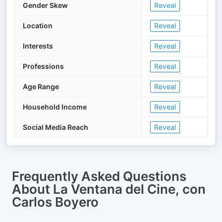
Gender Skew
Reveal
Location
Reveal
Interests
Reveal
Professions
Reveal
Age Range
Reveal
Household Income
Reveal
Social Media Reach
Reveal
Frequently Asked Questions
About
La Ventana del Cine, con
Carlos Boyero