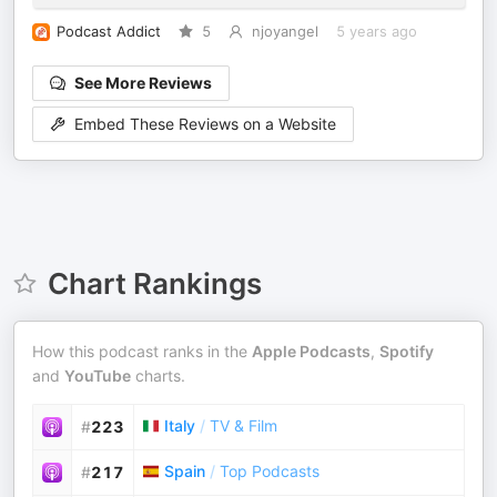
Podcast Addict
5
njoyangel
5 years ago
See More Reviews
Embed These Reviews on a Website
Chart Rankings
How this podcast ranks in the
Apple Podcasts
,
Spotify
and
YouTube
charts.
Italy
/
TV & Film
#
223
Spain
/
Top Podcasts
#
217