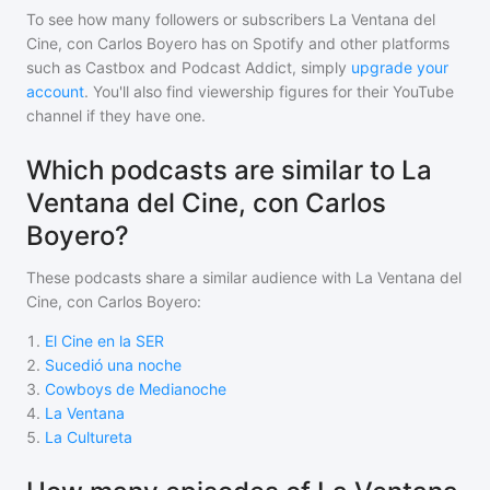
To see how many followers or subscribers
La Ventana del
Cine, con Carlos Boyero
has on Spotify and other platforms
such as Castbox and Podcast Addict, simply
upgrade your
account
. You'll also find viewership figures for their YouTube
channel if they have one.
Which podcasts are similar to La
Ventana del Cine, con Carlos
Boyero?
These podcasts share a similar audience with
La Ventana del
Cine, con Carlos Boyero
:
1
.
El Cine en la SER
2
.
Sucedió una noche
3
.
Cowboys de Medianoche
4
.
La Ventana
5
.
La Cultureta