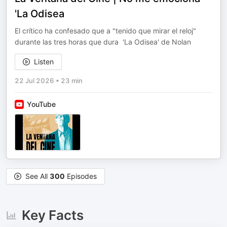
'La Odisea
El crítico ha confesado que a "tenido que mirar el reloj"
durante las tres horas que dura 'La Odisea' de Nolan
Listen
22 Jul 2026
•
23 min
YouTube
See All
300
Episodes
Key Facts