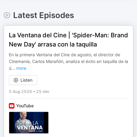
Latest Episodes
La Ventana del Cine | 'Spider-Man: Brand
New Day' arrasa con la taquilla
En la primera Ventana del Cine de agosto, el director de
Cinemanía, Carlos Marañón, analiza el éxito en taquilla de la
ú
...
more
Listen
5 Aug 2026
•
25 min
YouTube