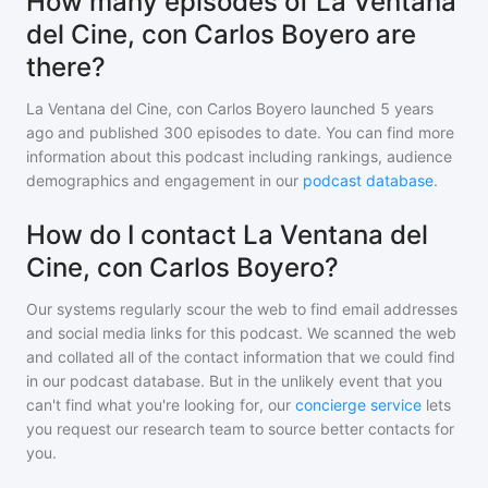
How many episodes of La Ventana
del Cine, con Carlos Boyero are
there?
La Ventana del Cine, con Carlos Boyero
launched 5 years
ago and
published
300
episodes to date. You can find more
information about this podcast including rankings, audience
demographics and engagement in our
podcast database
.
How do I contact La Ventana del
Cine, con Carlos Boyero?
Our systems regularly scour the web to find email addresses
and social media links for this podcast. We scanned the web
and collated all of the contact information that we could find
in our podcast database. But in the unlikely event that you
can't find what you're looking for, our
concierge service
lets
you request our research team to source better contacts for
you.