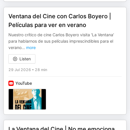
Ventana del Cine con Carlos Boyero |
Películas para ver en verano
Nuestro crítico de cine Carlos Boyero visita 'La Ventana'
para hablarnos de sus películas imprescindibles para el
verano
...
more
Listen
29 Jul 2026
•
28 min
YouTube
La Ventana del Cine | No me emociona