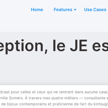
Home
Features
Use Cases
ption, le JE e
ast pour celles et ceux qui ne rentrent dans aucune case,
Émilie Somers. À travers mes quatre métiers — consultante 
e de bijoux contemporains et praticienne de l’art du kintsug