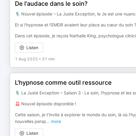
De l'audace dans le soin?
🎙 Nouvel épisode – La Juste Exception, le Je est une nuan
Et si l’hypnose et l’EMDR avaient leur place au cœur du soin 
Dans cet épisode, je reçois Nathalie King, psychologue clinic
Listen
1 Aug 2025
•
37 min
L'hypnose comme outil ressource
🎙️ La Juste Exception – Saison 3 : Le soin, l'hypnose et les 
🚨 Nouvel épisode disponible !
Cette saison, je t’invite à explorer le monde du soin, là où 
nouvelles persp
...
more
Listen