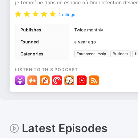
je t’emmène dans un espace où l’imperfection devien
4
ratings
Publishes
Twice monthly
Founded
a year ago
Categories
Entrepreneurship
Business
H
LISTEN TO THIS PODCAST
Latest Episodes