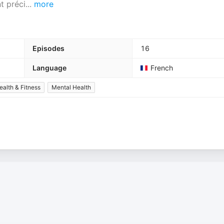
t préci
...
more
Episodes
16
Language
French
ealth & Fitness
Mental Health