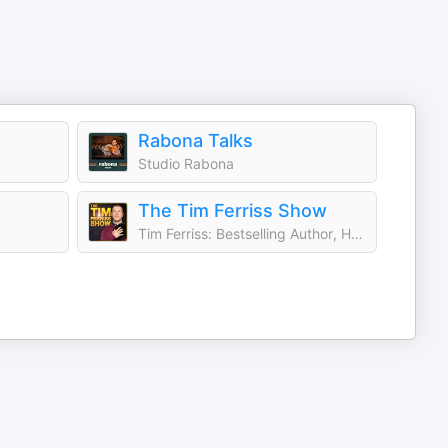
Rabona Talks
Studio Rabona
The Tim Ferriss Show
Tim Ferriss: Bestselling Author, Human Guinea Pig