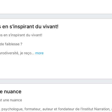
en s'inspirant du vivant!
s en s'inspirant du vivant!
de faiblesse ?
rodiversité, je reço
...
more
ste nuance
est une nuance
, psychologue, formateur, auteur et fondateur de l’Institut Narration,