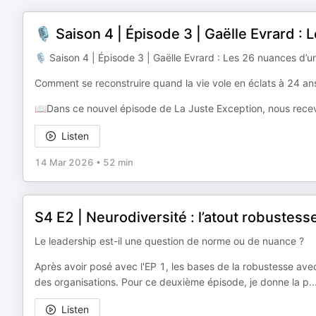
🎙️ Saison 4 | Épisode 3 | Gaëlle Evrard : 
🎙️ Saison 4 | Épisode 3 | Gaëlle Evrard : Les 26 nuances d’une
Comment se reconstruire quand la vie vole en éclats à 24 an
📖Dans ce nouvel épisode de La Juste Exception, nous recevon
Listen
14 Mar 2026
•
52 min
S4 E2 | Neurodiversité : l’atout robustess
Le leadership est-il une question de norme ou de nuance ?
Après avoir posé avec l'EP 1, les bases de la robustesse ave
des organisations. Pour ce deuxième épisode, je donne la p
..
Listen