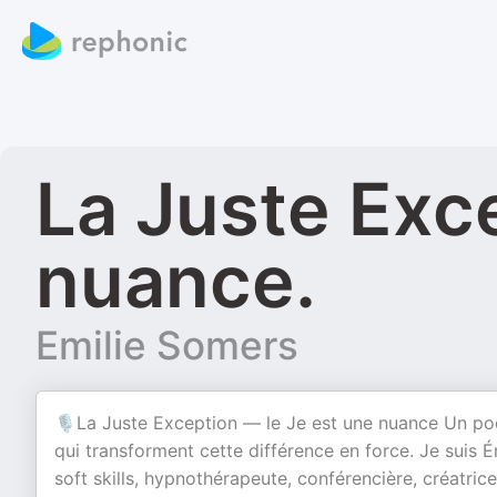
La Juste Exce
nuance.
Emilie Somers
🎙La Juste Exception — le Je est une nuance Un podc
qui transforment cette différence en force. Je suis 
soft skills, hypnothérapeute, conférencière, créatric