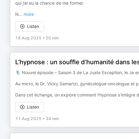
qui j’ai eu la chance de me former.
N
...
more
Listen
18 Aug 2025
•
50 min
L’hypnose : un souffle d’humanité dans le
🎙 Nouvel épisode – Saison 3 de La Juste Exception, le Je 
Au micro, le Dr. Vicky Samartzi, gynécologue-oncologue et 
Dans cet échange, on explore comment l’hypnose s’intègre da
Listen
11 Aug 2025
•
34 min