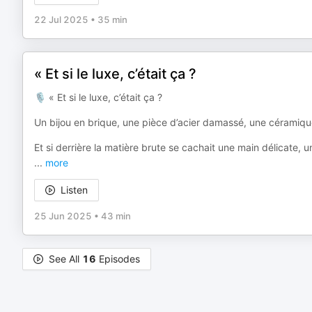
22 Jul 2025
•
35 min
« Et si le luxe, c’était ça ?
🎙 « Et si le luxe, c’était ça ?
Un bijou en brique, une pièce d’acier damassé, une céramiq
Et si derrière la matière brute se cachait une main délicate, un 
...
more
Listen
25 Jun 2025
•
43 min
See All
16
Episodes