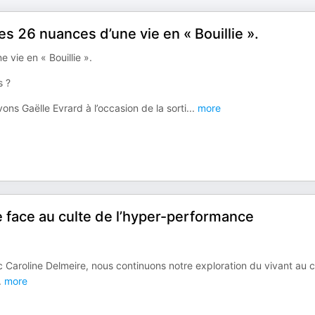
Les 26 nuances d’une vie en « Bouillie ».
 vie en « Bouillie ».
s ?
s Gaëlle Evrard à l’occasion de la sorti
...
more
e face au culte de l’hyper-performance
c Caroline Delmeire, nous continuons notre exploration du vivant au
.
more