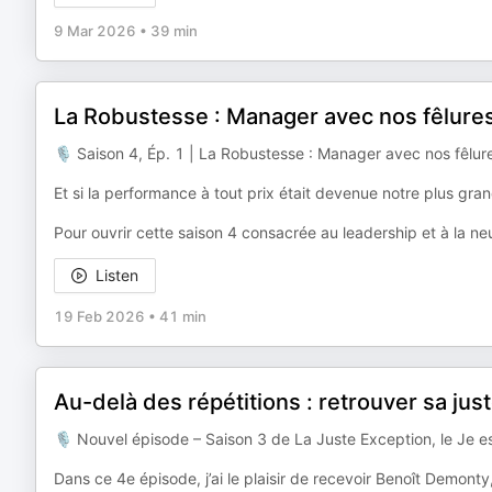
9 Mar 2026
•
39 min
La Robustesse : Manager avec nos fêlures 
🎙️ Saison 4, Ép. 1 | La Robustesse : Manager avec nos fêlure
Et si la performance à tout prix était devenue notre plus gran
Pour ouvrir cette saison 4 consacrée au leadership et à la neu
Listen
19 Feb 2026
•
41 min
Au-delà des répétitions : retrouver sa ju
🎙 Nouvel épisode – Saison 3 de La Juste Exception, le Je 
Dans ce 4e épisode, j’ai le plaisir de recevoir Benoît Demonty