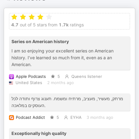
4.7
out of 5 stars from
1.7k
ratings
Series on American history
I am so enjoying your excellent series on American
history. I’ve learned so much from it, even as a an
American.
Apple Podcasts
5
Queens listener
United States
2 months ago
מרתק, מעשיר, מעציב, מרתיח ומשמח. תענוג צרוף ותודה לכל
העוסקים במלאכה.
Podcast Addict
5
EYHA
3 months ago
Exceptionally high quality