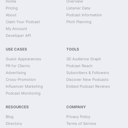
Home
Overview
Pricing
Listener Data
About
Podcast Information
Claim Your Podcast
Pitch Planning
My Account
Developer API
USE CASES
TOOLS
Guest Appearances
3D Audience Graph
PR for Clients
Podcast Reach
Advertising
Subscribers & Followers
Cross-Promotion
Discover New Podcasts
Influencer Marketing
Embed Podcast Reviews
Podcast Monitoring
RESOURCES
COMPANY
Blog
Privacy Policy
Directory
Terms of Service