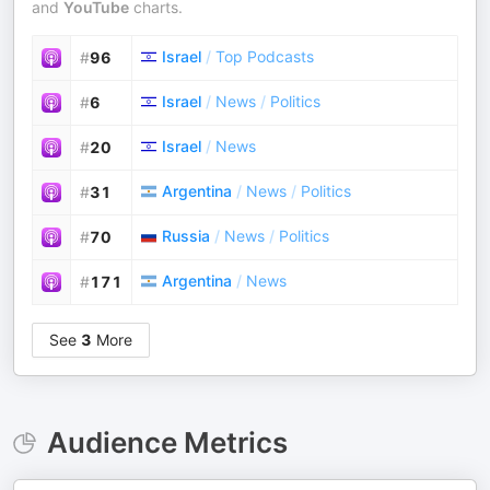
and
YouTube
charts.
Israel
/
Top Podcasts
#
96
Israel
/
News
/
Politics
#
6
Israel
/
News
#
20
Argentina
/
News
/
Politics
#
31
Russia
/
News
/
Politics
#
70
Argentina
/
News
#
171
See
3
More
Audience Metrics