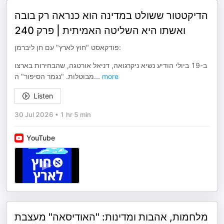
הדיקטטור ששולט במדינה הוא כנראה רק בובה
ואשתו היא השליטה האמיתית | פרק 240
פודקאסט "חוץ לארץ" עם חן ליברמן:
ב-19 ביולי הודיע נשיא ניקרגואה, דניאל אורטגה, שהבחירות בארצו
מבוטלות. "נגמר הסיפור" ה
...
more
Listen
30 Jul 2026
•
1 hr 5 min
YouTube
מלחמות, אהבות ומדינות: "האודיסאה" מעצבת