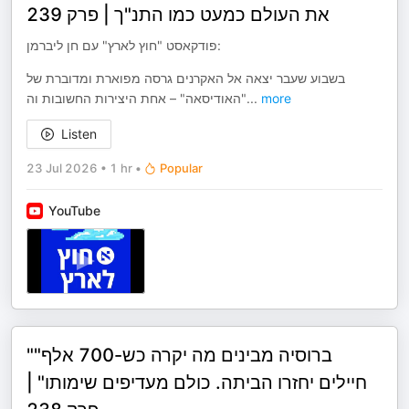
את העולם כמעט כמו התנ"ך | פרק 239
פודקאסט "חוץ לארץ" עם חן ליברמן:
בשבוע שעבר יצאה אל האקרנים גרסה מפוארת ומדוברת של
"האודיסאה" – אחת היצירות החשובות וה
...
more
Listen
23 Jul 2026
•
1 hr
•
Popular
YouTube
""ברוסיה מבינים מה יקרה כש-700 אלף
חיילים יחזרו הביתה. כולם מעדיפים שימותו" |