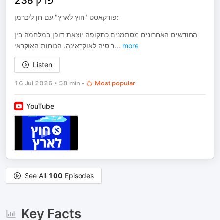
פרק 238
פודקאסט "חוץ לארץ" עם חן ליברמן:
החודשים האחרונים מסתמנים כתקופה יוצאת דופן במלחמה בין
רוסיה לאוקראינה. הכוחות האוקראי
...
more
Listen
16 Jul 2026
•
58 min
•
Most popular
YouTube
See All
100
Episodes
Key Facts