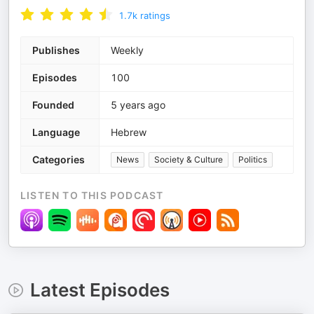
1.7k
ratings
Publishes
Weekly
Episodes
100
Founded
5 years ago
Language
Hebrew
Categories
News
Society & Culture
Politics
LISTEN TO THIS PODCAST
Latest Episodes