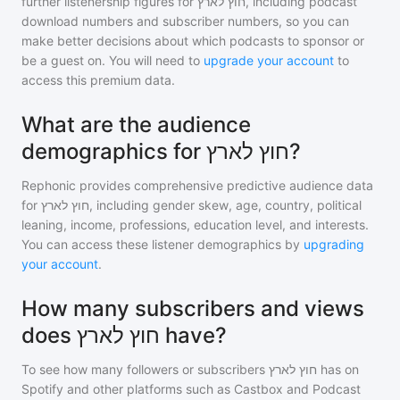
further listenership figures for
חוץ לארץ
, including podcast
download numbers and subscriber numbers, so you can
make better decisions about which podcasts to sponsor or
be a guest on. You will need to
upgrade your account
to
access this premium data.
What are the audience
demographics for חוץ לארץ?
Rephonic provides comprehensive predictive audience data
for
חוץ לארץ
, including gender skew, age, country, political
leaning, income, professions, education level, and interests.
You can access these listener demographics by
upgrading
your account
.
How many subscribers and views
does חוץ לארץ have?
To see how many followers or subscribers
חוץ לארץ
has on
Spotify and other platforms such as Castbox and Podcast