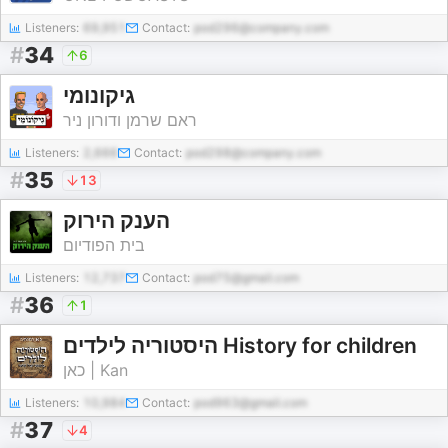
Listeners:
69,951
Contact:
pod296@company.com
#
34
6
גיקונומי
ראם שרמן ודורון ניר
Listeners:
2,666
Contact:
pod298@company.com
#
35
13
הענק הירוק
בית הפודיום
Listeners:
12,737
Contact:
pod75@gmail.com
#
36
1
היסטוריה לילדים History for children
כאן | Kan
Listeners:
10,984
Contact:
pod963@gmail.com
#
37
4