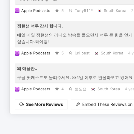
Apple Podcasts
5
Tony911*
South Korea
2
정현샘 너무 감사 합니다.
매일 매일 정현샘의 라디오 방송을 들으면서 너무 큰 힘을 얻게
싶습니다.화이팅!
Apple Podcasts
5
juri best
South Korea
4 y
왜 애플만..
구글 팟캐스트도 올려주세요. 8/4일 이후로 안올라오고 있어요
Apple Podcasts
4
토도요
South Korea
4 ye
See More Reviews
Embed These Reviews on 