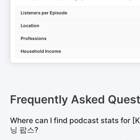
Listeners per Episode
Location
Professions
Household Income
Frequently Asked Ques
Where can I find podcast stats f
닝 팝스?