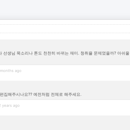
로라 선생님 목소리나 톤도 천천히 바뀌는 재미. 청취율 문제였을까? 아쉬울
 months ago
 편집해주시나요?? 예전처럼 전체로 해주세요.
2 years ago