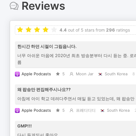
Reviews
4.4
out of 5 stars from
296
ratings
한시간 하던 시절이 그립읍니다.
너무 아쉬운 마음에 2020년 최초 방송분부터 다시 듣는 중. 
름
Apple Podcasts
5
Moon Jar
South Korea
8
왜 팝송만 편집해주시나요??
아침에 아이 학교 데려다주면서 매일 듣고 있었는데, 왜 팝송만
Apple Podcasts
5
프레디디디
South Korea
GMP!!!
다시 듣게되서 좋아요