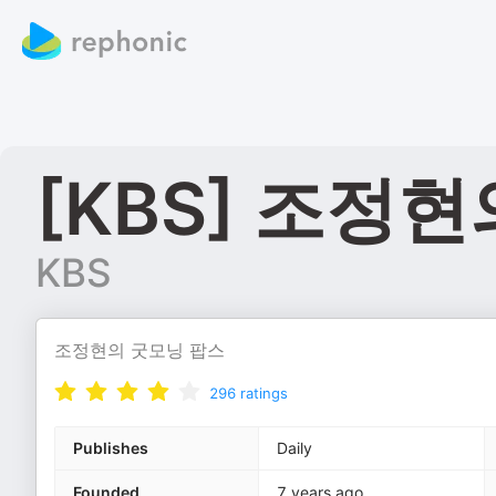
[KBS] 조정
KBS
조정현의 굿모닝 팝스
296
ratings
Publishes
Daily
Founded
7 years ago