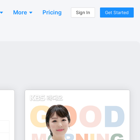
More
Pricing
Sign In
Get Started