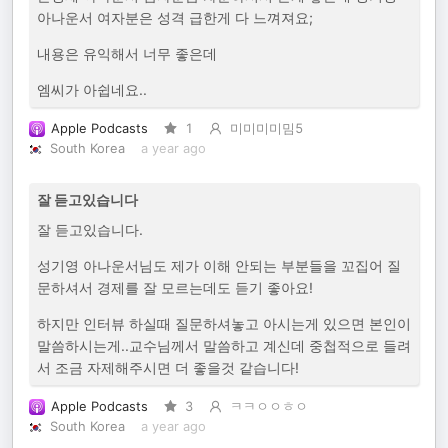
아나운서 여자분은 성격 급한게 다 느껴져요;
내용은 유익해서 너무 좋은데
엠씨가 아쉽네요..
Apple Podcasts
1
미미미미밈5
South Korea
a year ago
잘 듣고있습니다
잘 듣고있습니다.
성기영 아나운서님도 제가 이해 안되는 부분들을 꼬집어 질
문하셔서 경제를 잘 모르는데도 듣기 좋아요!
하지만 인터뷰 하실때 질문하셔놓고 아시는게 있으면 본인이
말씀하시는게..교수님께서 말씀하고 계신데 중첩적으로 들려
서 조금 자제해주시면 더 좋을것 같습니다!
Apple Podcasts
3
ㅋㅋㅇㅇㅎㅇ
South Korea
a year ago