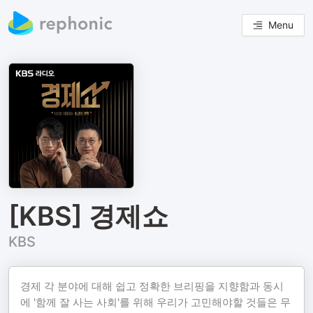
Menu
[KBS] 경제쇼
KBS
경제 각 분야에 대해 쉽고 정확한 브리핑을 지향함과 동시
에 '함께 잘 사는 사회'를 위해 우리가 고민해야할 것들은 무