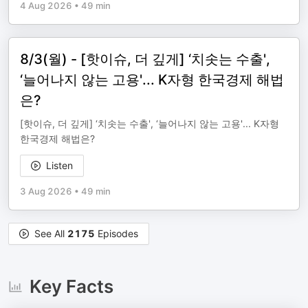
4 Aug 2026
•
49 min
8/3(월) - [핫이슈, 더 깊게] ‘치솟는 수출',
‘늘어나지 않는 고용'... K자형 한국경제 해법
은?
[핫이슈, 더 깊게] ‘치솟는 수출', ‘늘어나지 않는 고용'... K자형
한국경제 해법은?
Listen
3 Aug 2026
•
49 min
See All
2175
Episodes
Key Facts