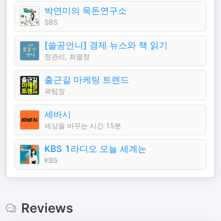
박연미의 목돈연구소
SBS
[쓸공언니] 경제 뉴스와 책 읽기
정관리, 최열정
출근길 마케팅 트렌드
곽팀장
세바시
세상을 바꾸는 시간 15분
KBS 1라디오 오늘 세계는
KBS
Reviews