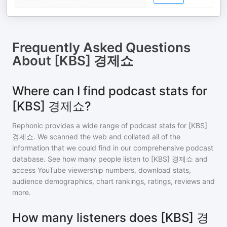
Frequently Asked Questions
About
[KBS] 경제쇼
Where can I find podcast stats for
[KBS] 경제쇼?
Rephonic provides a wide range of podcast stats for
[KBS]
경제쇼
. We scanned the web and collated all of the
information that we could find in our comprehensive podcast
database. See how many people listen to
[KBS] 경제쇼
and
access YouTube viewership numbers, download stats,
audience demographics, chart rankings, ratings, reviews and
more.
How many listeners does [KBS] 경