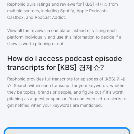
Rephonic pulls ratings and reviews for
[KBS] 경제쇼
from
multiple sources, including Spotify, Apple Podcasts,
Castbox, and Podcast Addict.
View all the reviews in one place instead of visiting each
platform individually and use this information to decide if a
show is worth pitching or not.
How do I access podcast episode
transcripts for [KBS] 경제쇼?
Rephonic provides full transcripts for episodes of
[KBS] 경제
쇼
. Search within each transcript for your keywords, whether
they be topics, brands or people, and figure out if it's worth
pitching as a guest or sponsor. You can even set-up alerts to
get notified when your keywords are mentioned.