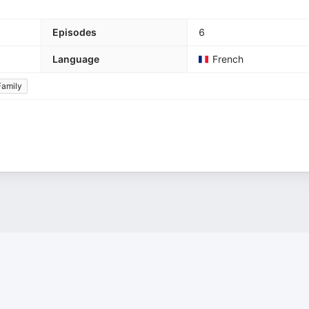
Episodes
6
Language
French
Family