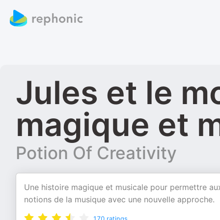
Jules et le m
magique et m
Potion Of Creativity
Une histoire magique et musicale pour permettre aux 
notions de la musique avec une nouvelle approche.
170
ratings