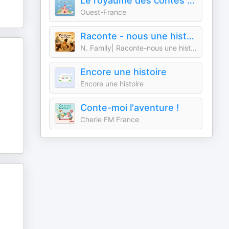
Le royaume des contes : histoires audio pour enfants
Ouest-France
Raconte - nous une histoire (histoires pour enfants dès 3 ans )
N. Family| Raconte-nous une histoire
Encore une histoire
Encore une histoire
Conte-moi l'aventure !
Cherie FM France