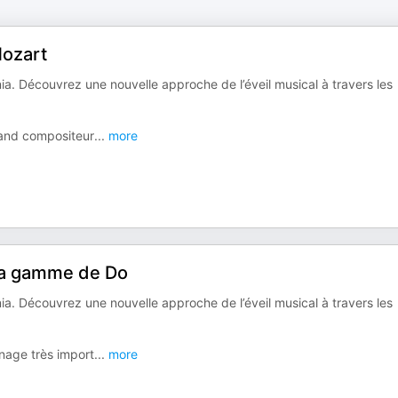
Mozart
a. Découvrez une nouvelle approche de l’éveil musical à travers les
rand compositeur
...
more
 La gamme de Do
a. Découvrez une nouvelle approche de l’éveil musical à travers les
nage très import
...
more