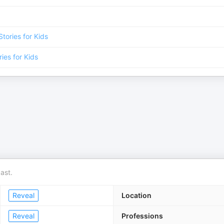
Stories for Kids
ries for Kids
ast.
Reveal
Location
Reveal
Professions