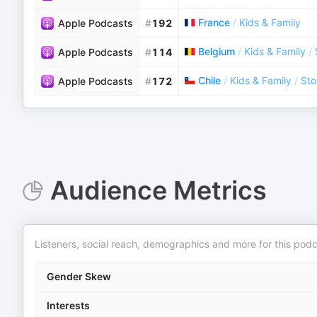
France
/
Kids & Family
Apple Podcasts
#
192
Belgium
/
Kids & Family
/
Apple Podcasts
#
114
Chile
/
Kids & Family
/
Sto
Apple Podcasts
#
172
Audience Metrics
Listeners, social reach, demographics and more for this podc
Gender Skew
Interests