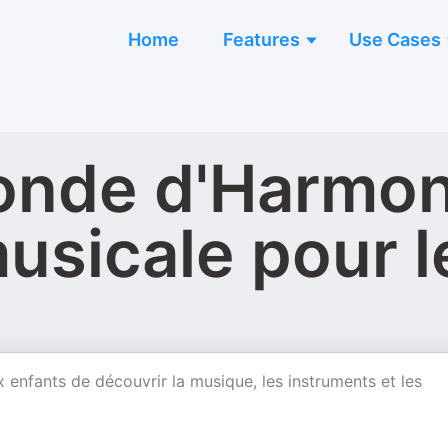
Home
Features
Use Cases
onde d'Harmoni
usicale pour l
enfants de découvrir la musique, les instruments et les