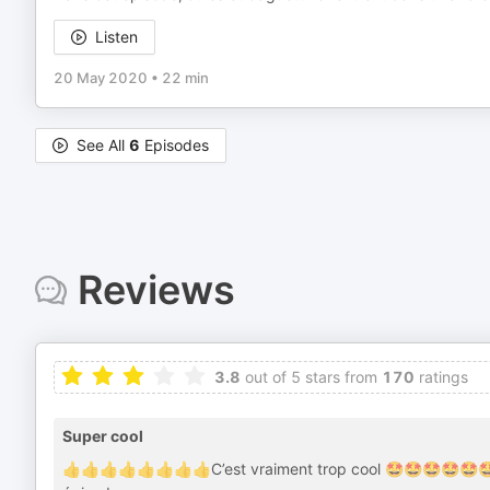
Listen
20 May 2020
•
22 min
See All
6
Episodes
Reviews
3.8
out of 5 stars from
170
ratings
Super cool
👍👍👍👍👍👍👍👍C’est vraiment trop cool 🤩🤩🤩🤩🤩🤩 cont