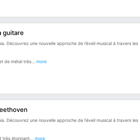
 guitare
a. Découvrez une nouvelle approche de l’éveil musical à travers les
et de métal très
...
more
Beethoven
a. Découvrez une nouvelle approche de l’éveil musical à travers les
t très étonnant
...
more