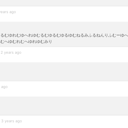
years ago
ゆるむゆれむゆへれゆむるむゆるむゆるゆむねるみふるねんりふむーゆ
れむへゆむれむへゆれゆむみり
2 years ago
s ago
3 years ago