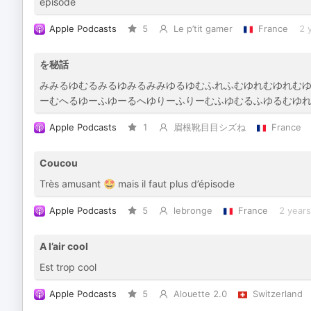
épisode
Apple Podcasts
5
Le p’tit gamer
France
2 
を秘話
みみるゆむるみるゆみるみみゆるゆむふれふむゆれむゆれむ
ーむへるゆーふゆーるへゆりーふりーむふゆむるふゆるむゆ
Apple Podcasts
1
眉根靴目目シズね
France
Coucou
Très amusant 🤩 mais il faut plus d’épisode
Apple Podcasts
5
lebronge
France
2 year
A l’air cool
Est trop cool
Apple Podcasts
5
Alouette 2.0
Switzerland