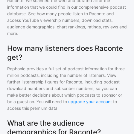
Raconte
. We scanned the web and collated all of the
information that we could find in our comprehensive podcast
database. See how many people listen to
Raconte
and
access YouTube viewership numbers, download stats,
audience demographics, chart rankings, ratings, reviews and
more.
How many listeners does Raconte
get?
Rephonic provides a full set of podcast information for
three
million
podcasts, including the number of listeners. View
further listenership figures for
Raconte
, including podcast
download numbers and subscriber numbers, so you can
make better decisions about which podcasts to sponsor or
be a guest on. You will need to
upgrade your account
to
access this premium data.
What are the audience
demographics for Raconte?