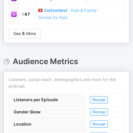
Switzerland
/
Kids & Family
/
#
47
Stories for Kids
See
5
More
Audience Metrics
Listeners, social reach, demographics and more for this
podcast.
Listeners per Episode
Reveal
Gender Skew
Reveal
Location
Reveal