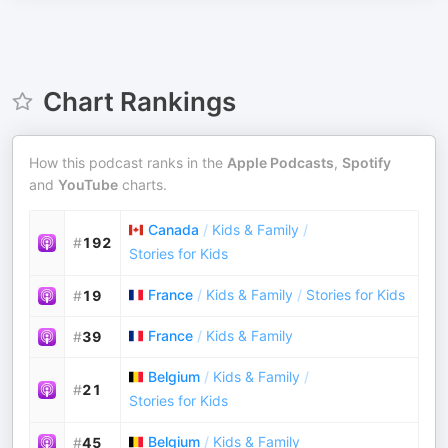
Chart Rankings
How this podcast ranks in the
Apple Podcasts
,
Spotify
and
YouTube
charts.
Canada
/
Kids & Family
/
#
192
Stories for Kids
France
/
Kids & Family
/
Stories for Kids
#
19
France
/
Kids & Family
#
39
Belgium
/
Kids & Family
/
#
21
Stories for Kids
Belgium
/
Kids & Family
#
45