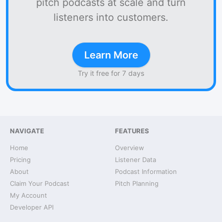
pitch podcasts at scale and turn
listeners into customers.
Learn More
Try it free for 7 days
NAVIGATE
FEATURES
Home
Overview
Pricing
Listener Data
About
Podcast Information
Claim Your Podcast
Pitch Planning
My Account
Developer API