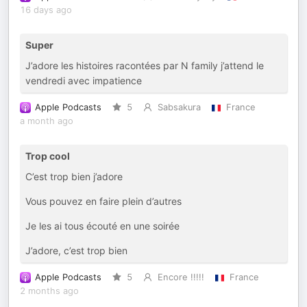
16 days ago
Super
J’adore les histoires racontées par N family j’attend le
vendredi avec impatience
Apple Podcasts
5
Sabsakura
France
a month ago
Trop cool
C’est trop bien j’adore
Vous pouvez en faire plein d’autres
Je les ai tous écouté en une soirée
J’adore, c’est trop bien
Apple Podcasts
5
Encore !!!!!
France
2 months ago