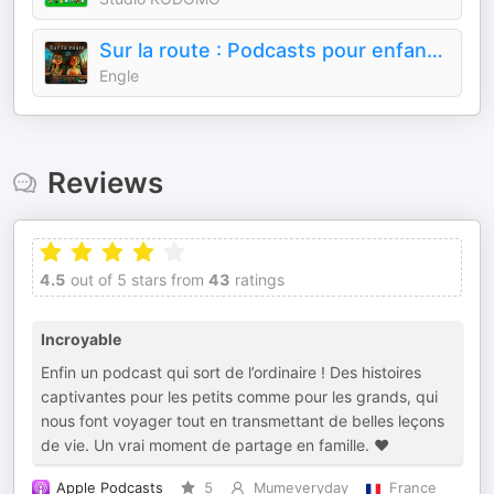
Sur la route : Podcasts pour enfants / histoires en voiture pour enfants / En voiture
Engle
Reviews
4.5
out of 5 stars from
43
ratings
Incroyable
Enfin un podcast qui sort de l’ordinaire ! Des histoires
captivantes pour les petits comme pour les grands, qui
nous font voyager tout en transmettant de belles leçons
de vie. Un vrai moment de partage en famille. ❤️
Apple Podcasts
5
Mumeveryday
France