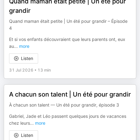
Quand maman était petite | Un été pour
grandir
Quand maman était petite | Un été pour grandir – Épisode
4
Et si vos enfants découvraient que leurs parents ont, eux
au
...
more
Listen
31 Jul 2026
•
13 min
A chacun son talent | Un été pour grandir
À chacun son talent — Un été pour grandir, épisode 3
Gabriel, Jade et Léo passent quelques jours de vacances
chez leurs
...
more
Listen