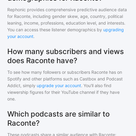
Rephonic provides comprehensive predictive audience data
for
Raconte
, including gender skew, age, country, political
leaning, income, professions, education level, and interests.
You can access these listener demographics by
upgrading
your account
.
How many subscribers and views
does Raconte have?
To see how many followers or subscribers
Raconte
has on
Spotify and other platforms such as Castbox and Podcast
Addict, simply
upgrade your account
. You'll also find
viewership figures for their YouTube channel if they have
one.
Which podcasts are similar to
Raconte?
These podcasts share a similar audience with
Raconte
: