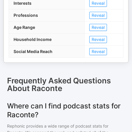
Interests
Reveal
Professions
Reveal
Age Range
Reveal
Household Income
Reveal
Social Media Reach
Reveal
Frequently Asked Questions
About
Raconte
Where can I find podcast stats for
Raconte?
Rephonic provides a wide range of podcast stats for