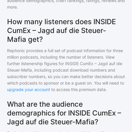
audience demographics, chart rankings, ratings, reviews and
more.
How many listeners does INSIDE
CumEx – Jagd auf die Steuer-
Mafia get?
Rephonic provides a full set of podcast information for
three
million
podcasts, including the number of listeners. View
further listenership figures for
INSIDE CumEx – Jagd auf die
Steuer-Mafia
, including podcast download numbers and
subscriber numbers, so you can make better decisions about
which podcasts to sponsor or be a guest on. You will need to
upgrade your account
to access this premium data.
What are the audience
demographics for INSIDE CumEx –
Jagd auf die Steuer-Mafia?