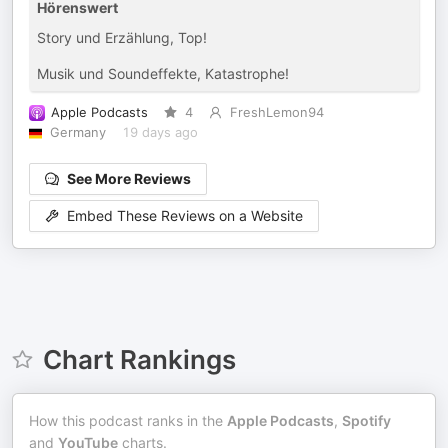
Hörenswert
Story und Erzählung, Top!
Musik und Soundeffekte, Katastrophe!
Apple Podcasts
4
FreshLemon94
Germany
19 days ago
See More Reviews
Embed These Reviews on a Website
Chart Rankings
How this podcast ranks in the
Apple Podcasts
,
Spotify
and
YouTube
charts.