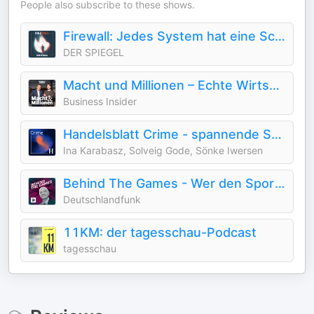
People also subscribe to these shows.
Firewall: Jedes System hat eine Schwachstelle
DER SPIEGEL
Macht und Millionen – Echte Wirtschaftskrimis
Business Insider
Handelsblatt Crime - spannende Streitfälle der deutschen Wirtschaft
Ina Karabasz, Solveig Gode, Sönke Iwersen
Behind The Games - Wer den Sport kontrolliert
Deutschlandfunk
11KM: der tagesschau-Podcast
tagesschau