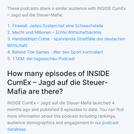
These podcasts share a similar audience with
INSIDE CumEx
– Jagd auf die Steuer-Mafia
:
1
.
Firewall: Jedes System hat eine Schwachstelle
2
.
Macht und Millionen – Echte Wirtschaftskrimis
3
.
Handelsblatt Crime - spannende Streitfälle der deutschen
Wirtschaft
4
.
Behind The Games - Wer den Sport kontrolliert
5
.
11KM: der tagesschau-Podcast
How many episodes of INSIDE
CumEx – Jagd auf die Steuer-
Mafia are there?
INSIDE CumEx – Jagd auf die Steuer-Mafia
launched 4
months ago and
published
8
episodes to date. You can find
more information about this podcast including rankings,
audience demographics and engagement in our
podcast
database
.