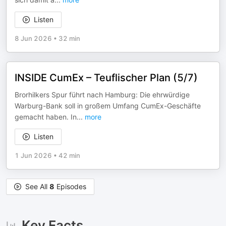
Listen
8 Jun 2026
•
32 min
INSIDE CumEx – Teuflischer Plan (5/7)
Brorhilkers Spur führt nach Hamburg: Die ehrwürdige
Warburg-Bank soll in großem Umfang CumEx-Geschäfte
gemacht haben. In
...
more
Listen
1 Jun 2026
•
42 min
See All
8
Episodes
Key Facts