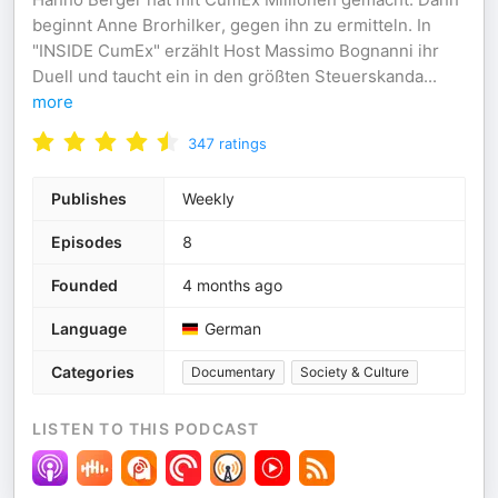
beginnt Anne Brorhilker, gegen ihn zu ermitteln. In
"INSIDE CumEx" erzählt Host Massimo Bognanni ihr
Duell und taucht ein in den größten Steuerskanda
...
more
347
ratings
Publishes
Weekly
Episodes
8
Founded
4 months ago
Language
German
Categories
Documentary
Society & Culture
LISTEN TO THIS PODCAST