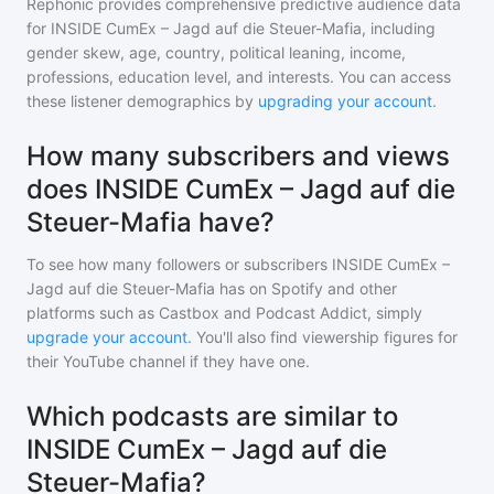
Rephonic provides comprehensive predictive audience data
for
INSIDE CumEx – Jagd auf die Steuer-Mafia
, including
gender skew, age, country, political leaning, income,
professions, education level, and interests. You can access
these listener demographics by
upgrading your account
.
How many subscribers and views
does INSIDE CumEx – Jagd auf die
Steuer-Mafia have?
To see how many followers or subscribers
INSIDE CumEx –
Jagd auf die Steuer-Mafia
has on Spotify and other
platforms such as Castbox and Podcast Addict, simply
upgrade your account
. You'll also find viewership figures for
their YouTube channel if they have one.
Which podcasts are similar to
INSIDE CumEx – Jagd auf die
Steuer-Mafia?