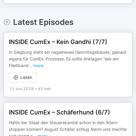
Latest Episodes
INSIDE CumEx – Kein Gandhi (7/7)
In Siegburg steht ein nagelneues Gerichtsgebäude, gebaut
eigens für CumEx-Prozesse. Es sollte Anklagen “wie am
Fließband
...
more
Listen
15 Jun 2026
•
45 min
INSIDE CumEx – Schäferhund (6/7)
Hätte der Staat den Steuerskandal schon in den 90ern
stoppen können? August Schäfer schlug Alarm und machte
sich damit a
...
more