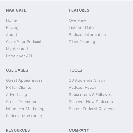
NAVIGATE
FEATURES
Home
Overview
Pricing
Listener Data
About
Podcast Information
Claim Your Podcast
Pitch Planning
My Account
Developer API
USE CASES
TOOLS
Guest Appearances
3D Audience Graph
PR for Clients
Podcast Reach
Advertising
Subscribers & Followers
Cross-Promotion
Discover New Podcasts
Influencer Marketing
Embed Podcast Reviews
Podcast Monitoring
RESOURCES
COMPANY