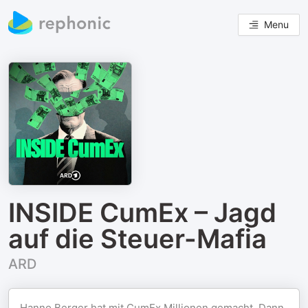
Menu
INSIDE CumEx – Jagd
auf die Steuer-Mafia
ARD
Hanno Berger hat mit CumEx Millionen gemacht. Dann