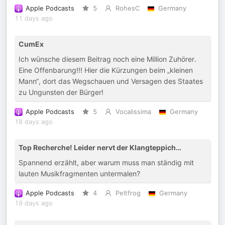
Apple Podcasts
5
RohesC
Germany
11 days ago
CumEx
Ich wünsche diesem Beitrag noch eine Million Zuhörer.
Eine Offenbarung!!! Hier die Kürzungen beim „kleinen
Mann“, dort das Wegschauen und Versagen des Staates
zu Ungunsten der Bürger!
Apple Podcasts
5
Vocalissima
Germany
18 days ago
Top Recherche! Leider nervt der Klangteppich…
Spannend erzählt, aber warum muss man ständig mit
lauten Musikfragmenten untermalen?
Apple Podcasts
4
Peltfrog
Germany
19 days ago