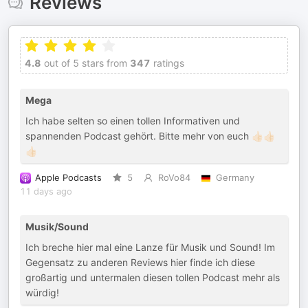
Reviews
4.8
out of 5 stars from
347
ratings
Mega
Ich habe selten so einen tollen Informativen und
spannenden Podcast gehört. Bitte mehr von euch 👍🏻👍🏻
👍🏻
Apple Podcasts
5
RoVo84
Germany
11 days ago
Musik/Sound
Ich breche hier mal eine Lanze für Musik und Sound! Im
Gegensatz zu anderen Reviews hier finde ich diese
großartig und untermalen diesen tollen Podcast mehr als
würdig!