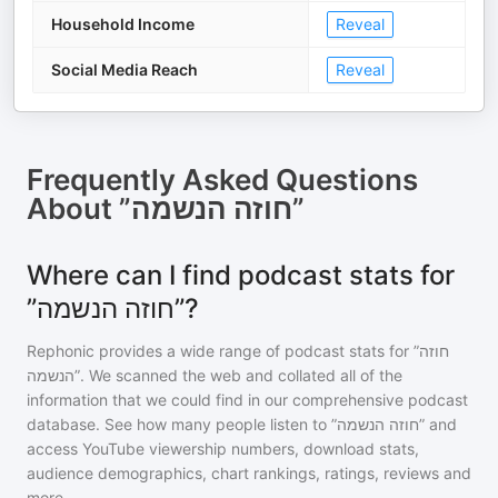
Household Income
Reveal
Social Media Reach
Reveal
Frequently Asked Questions
About
”חוזה הנשמה”
Where can I find podcast stats for
”חוזה הנשמה”?
Rephonic provides a wide range of podcast stats for
”חוזה
הנשמה”
. We scanned the web and collated all of the
information that we could find in our comprehensive podcast
database. See how many people listen to
”חוזה הנשמה”
and
access YouTube viewership numbers, download stats,
audience demographics, chart rankings, ratings, reviews and
more.