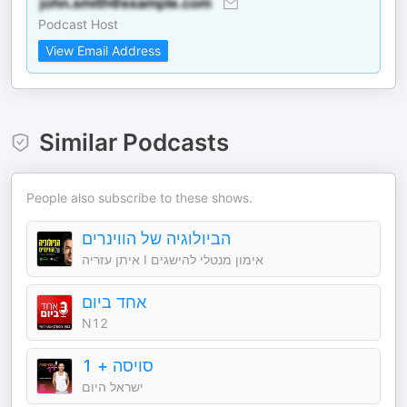
Podcast Host
View Email Address
Similar Podcasts
People also subscribe to these shows.
הביולוגיה של הווינרים
איתן עזריה I אימון מנטלי להישגים
אחד ביום
N12
סויסה + 1
ישראל היום