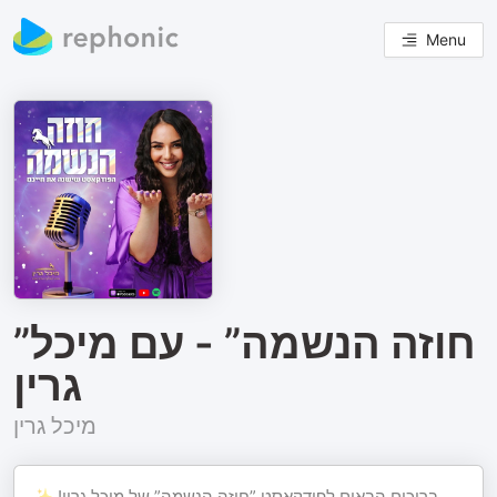
Menu
”חוזה הנשמה” - עם מיכל
גרין
מיכל גרין
ברוכים הבאים לפודקאסט ”חוזה הנשמה” של מיכל גרין! ✨