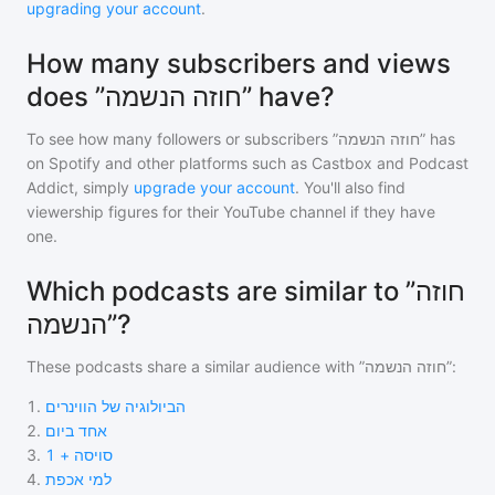
upgrading your account
.
How many subscribers and views
does ”חוזה הנשמה” have?
To see how many followers or subscribers
”חוזה הנשמה”
has
on Spotify and other platforms such as Castbox and Podcast
Addict, simply
upgrade your account
. You'll also find
viewership figures for their YouTube channel if they have
one.
Which podcasts are similar to ”חוזה
הנשמה”?
These podcasts share a similar audience with
”חוזה הנשמה”
:
1
.
הביולוגיה של הווינרים
2
.
אחד ביום
3
.
סויסה + 1
4
.
למי אכפת