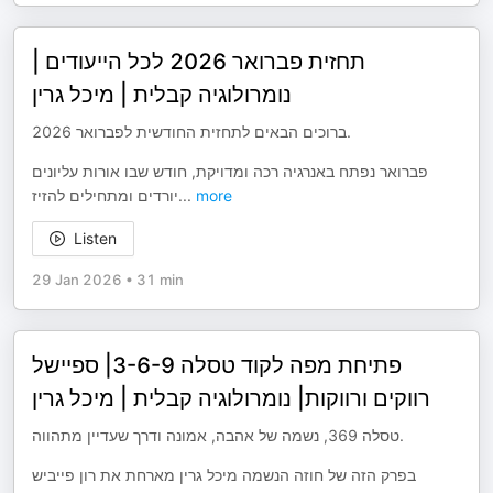
תחזית פברואר 2026 לכל הייעודים |
נומרולוגיה קבלית | מיכל גרין
ברוכים הבאים לתחזית החודשית לפברואר 2026.
פברואר נפתח באנרגיה רכה ומדויקת, חודש שבו אורות עליונים
יורדים ומתחילים להזיז
...
more
Listen
29 Jan 2026
•
31 min
פתיחת מפה לקוד טסלה 3-6-9| ספיישל
רווקים ורווקות| נומרולוגיה קבלית | מיכל גרין
טסלה 369, נשמה של אהבה, אמונה ודרך שעדיין מתהווה.
בפרק הזה של חוזה הנשמה מיכל גרין מארחת את רון פייביש