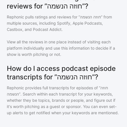
reviews for ”חוזה הנשמה”?
Rephonic pulls ratings and reviews for
”חוזה הנשמה”
from
multiple sources, including Spotify, Apple Podcasts,
Castbox, and Podcast Addict.
View all the reviews in one place instead of visiting each
platform individually and use this information to decide if a
show is worth pitching or not.
How do I access podcast episode
transcripts for ”חוזה הנשמה”?
Rephonic provides full transcripts for episodes of
”חוזה
הנשמה”
. Search within each transcript for your keywords,
whether they be topics, brands or people, and figure out if
it's worth pitching as a guest or sponsor. You can even set-
up alerts to get notified when your keywords are mentioned.