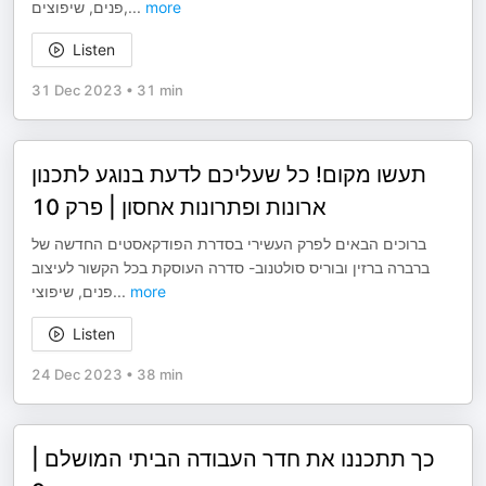
פנים, שיפוצים,
...
more
Listen
31 Dec 2023
•
31 min
תעשו מקום! כל שעליכם לדעת בנוגע לתכנון
ארונות ופתרונות אחסון | פרק 10
ברוכים הבאים לפרק העשירי בסדרת הפודקאסטים החדשה של
ברברה ברזין ובוריס סולטנוב- סדרה העוסקת בכל הקשור לעיצוב
פנים, שיפוצי
...
more
Listen
24 Dec 2023
•
38 min
כך תתכננו את חדר העבודה הביתי המושלם |