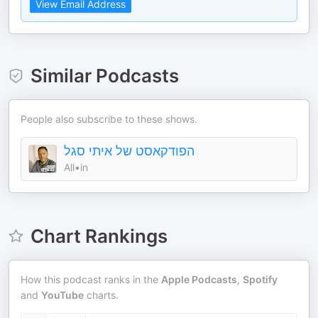
View Email Address
Similar Podcasts
People also subscribe to these shows.
הפודקאסט של איתי סגל
All•in
Chart Rankings
How this podcast ranks in the
Apple Podcasts
,
Spotify
and
YouTube
charts.