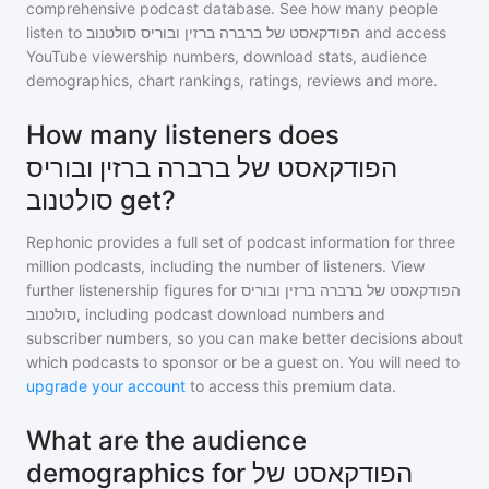
comprehensive podcast database. See how many people
listen to
הפודקאסט של ברברה ברזין ובוריס סולטנוב
and access
YouTube viewership numbers, download stats, audience
demographics, chart rankings, ratings, reviews and more.
How many listeners does
הפודקאסט של ברברה ברזין ובוריס
סולטנוב get?
Rephonic provides a full set of podcast information for
three
million
podcasts, including the number of listeners. View
further listenership figures for
הפודקאסט של ברברה ברזין ובוריס
סולטנוב
, including podcast download numbers and
subscriber numbers, so you can make better decisions about
which podcasts to sponsor or be a guest on. You will need to
upgrade your account
to access this premium data.
What are the audience
demographics for הפודקאסט של