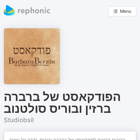
Menu
הפודקאסט של ברברה
ברזין ובוריס סולטנוב
Studiobsil
ברוכים הבאים לפודקאסט של ברברה ובוריס, נדבר על עיצוב