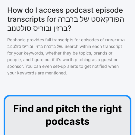
How do I access podcast episode
transcripts for הפודקאסט של ברברה
ברזין ובוריס סולטנוב?
Rephonic provides full transcripts for episodes of
הפודקאסט
של ברברה ברזין ובוריס סולטנוב
. Search within each transcript
for your keywords, whether they be topics, brands or
people, and figure out if it's worth pitching as a guest or
sponsor. You can even set-up alerts to get notified when
your keywords are mentioned.
Find and pitch the right
podcasts