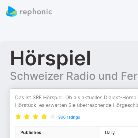
Hörspiel
Schweizer Radio und Fe
Das ist SRF Hörspiel: Ob als aktuelles Dialekt-Hörspie
Hörstück, es erwarten Sie überraschende Hörgeschi
990
ratings
Publishes
Daily