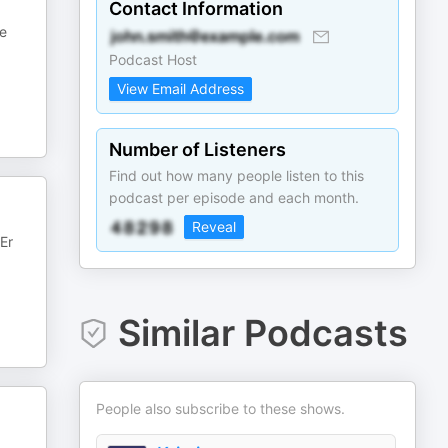
Contact Information
ie
Podcast Host
View Email Address
Number of Listeners
Find out how many people listen to this
podcast per episode and each month.
Reveal
 Er
Similar Podcasts
People also subscribe to these shows.