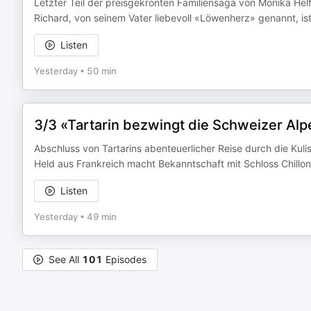
Letzter Teil der preisgekrönten Familiensaga von Monika Hel
Richard, von seinem Vater liebevoll «Löwenherz» genannt, ist
Listen
Yesterday
•
50 min
3/3 «Tartarin bezwingt die Schweizer Al
Abschluss von Tartarins abenteuerlicher Reise durch die Ku
Held aus Frankreich macht Bekanntschaft mit Schloss Chillon,
Listen
Yesterday
•
49 min
See All
101
Episodes