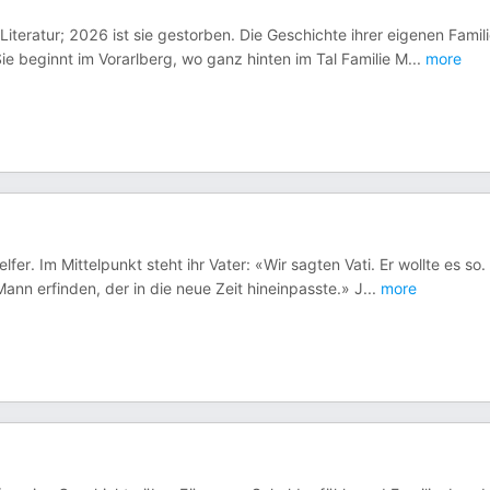
Literatur; 2026 ist sie gestorben. Die Geschichte ihrer eigenen Famil
ie beginnt im Vorarlberg, wo ganz hinten im Tal Familie M
...
more
fer. Im Mittelpunkt steht ihr Vater: «Wir sagten Vati. Er wollte es so.
ann erfinden, der in die neue Zeit hineinpasste.» J
...
more