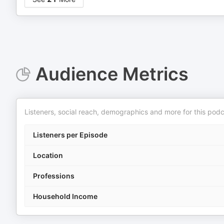
Audience Metrics
Listeners, social reach, demographics and more for this podc
Listeners per Episode
Location
Professions
Household Income