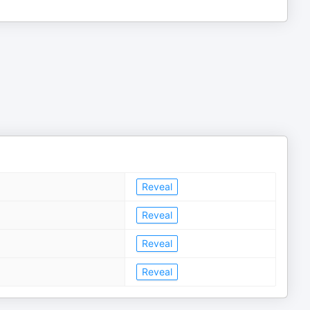
Reveal
Reveal
Reveal
Reveal