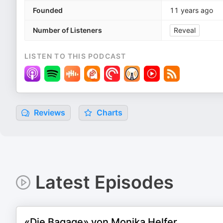
Founded
11 years ago
Number of Listeners
Reveal
LISTEN TO THIS PODCAST
Reviews
Charts
Latest Episodes
«Die Bagage» von Monika Helfer