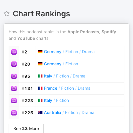
Chart Rankings
How this podcast ranks in the
Apple Podcasts
,
Spotify
and
YouTube
charts.
Germany
/
Fiction
/
Drama
#
2
Germany
/
Fiction
#
20
Italy
/
Fiction
/
Drama
#
95
France
/
Fiction
/
Drama
#
131
Italy
/
Fiction
#
223
Australia
/
Fiction
/
Drama
#
225
See
23
More