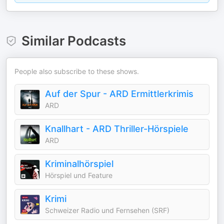
Similar Podcasts
People also subscribe to these shows.
Auf der Spur - ARD Ermittlerkrimis
ARD
Knallhart - ARD Thriller-Hörspiele
ARD
Kriminalhörspiel
Hörspiel und Feature
Krimi
Schweizer Radio und Fernsehen (SRF)