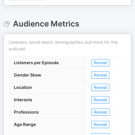
Audience Metrics
Listeners, social reach, demographics and more for this
podcast.
Listeners per Episode
Reveal
Gender Skew
Reveal
Location
Reveal
Interests
Reveal
Professions
Reveal
Age Range
Reveal