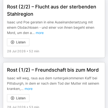
Rost (2/2) – Flucht aus der sterbenden
Stahlregion
Isaac und Poe geraten in eine Auseinandersetzung mit
einem Obdachlosen - und einer von ihnen begeht einen
Mord, um den a
...
more
Listen
28 Jul 2026
•
52 min
Rost (1/2) – Freundschaft bis zum Mord
Isaac will weg, raus aus dem runtergekommenen Kaff bei
Pittsburgh, in dem er nach dem Tod der Mutter mit seinem
kranken,
...
more
Listen
28 Jul 2026
•
53 min