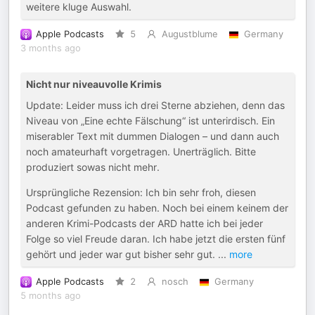
weitere kluge Auswahl.
Apple Podcasts
5
Augustblume
Germany
3 months ago
Nicht nur niveauvolle Krimis
Update: Leider muss ich drei Sterne abziehen, denn das
Niveau von „Eine echte Fälschung“ ist unterirdisch. Ein
miserabler Text mit dummen Dialogen – und dann auch
noch amateurhaft vorgetragen. Unerträglich. Bitte
produziert sowas nicht mehr.
Ursprüngliche Rezension: Ich bin sehr froh, diesen
Podcast gefunden zu haben. Noch bei einem keinem der
anderen Krimi-Podcasts der ARD hatte ich bei jeder
Folge so viel Freude daran. Ich habe jetzt die ersten fünf
gehört und jeder war gut bisher sehr gut.
...
more
Apple Podcasts
2
nosch
Germany
5 months ago