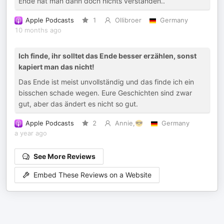
Ende hat man dann doch nichts verstanden..
Apple Podcasts
1
Ollibroer
Germany
10 months ago
Ich finde, ihr solltet das Ende besser erzählen, sonst
kapiert man das nicht!
Das Ende ist meist unvollständig und das finde ich ein
bisschen schade wegen. Eure Geschichten sind zwar
gut, aber das ändert es nicht so gut.
Apple Podcasts
2
Annie,😎
Germany
a year ago
See More Reviews
Embed These Reviews on a Website