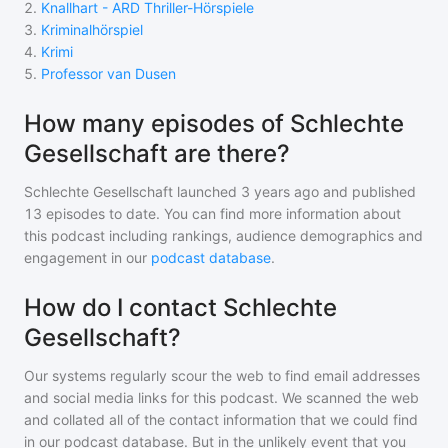
2
.
Knallhart - ARD Thriller-Hörspiele
3
.
Kriminalhörspiel
4
.
Krimi
5
.
Professor van Dusen
How many episodes of Schlechte
Gesellschaft are there?
Schlechte Gesellschaft
launched 3 years ago and
published
13
episodes to date. You can find more information about
this podcast including rankings, audience demographics and
engagement in our
podcast database
.
How do I contact Schlechte
Gesellschaft?
Our systems regularly scour the web to find email addresses
and social media links for this podcast. We scanned the web
and collated all of the contact information that we could find
in our podcast database. But in the unlikely event that you