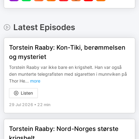
Latest Episodes
Torstein Raaby: Kon-Tiki, berømmelsen
og mysteriet
Torstein Raaby var ikke bare en krigshelt. Han var også
den munterte telegrafisten med sigaretten i munnviken på
Thor He
...
more
Listen
29 Jul 2026
•
22 min
Torstein Raaby: Nord-Norges største
krigshelt