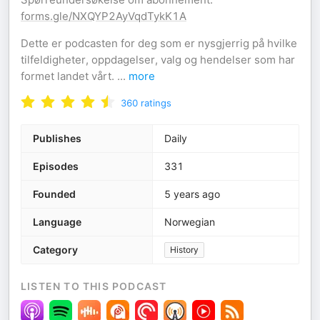
forms.gle/NXQYP2AyVqdTykK1A
Dette er podcasten for deg som er nysgjerrig på hvilke
tilfeldigheter, oppdagelser, valg og hendelser som har
formet landet vårt.
...
more
360
ratings
Publishes
Daily
Episodes
331
Founded
5 years ago
Language
Norwegian
Category
History
LISTEN TO THIS PODCAST