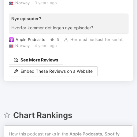
Norway
3 years ago
Nye episoder?
Hvorfor kommer det ingen nye episoder?
Apple Podcasts
5
Hørte på podkast før serial.
Norway
4 years ago
See More Reviews
Embed These Reviews on a Website
Chart Rankings
How this podcast ranks in the
Apple Podcasts
,
Spotify