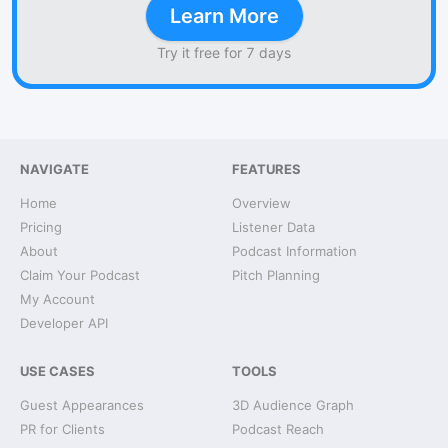
Learn More
Try it free for 7 days
NAVIGATE
FEATURES
Home
Overview
Pricing
Listener Data
About
Podcast Information
Claim Your Podcast
Pitch Planning
My Account
Developer API
USE CASES
TOOLS
Guest Appearances
3D Audience Graph
PR for Clients
Podcast Reach