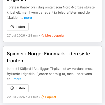
Torstein Raaby blir i dag omtalt som Nord-Norges største
krigshelt, men hvem var egentlig telegrafisten med de
iskalde n
...
more
Listen
27 Jul 2026
•
28 min
•
Most popular
Spioner i Norge: Finnmark - den siste
fronten
Innerst i Kåfjord i Alta ligger Tirpitz – et av verdens mest
fryktede krigsskip. Fjorden ser rolig ut, men under vann
er
...
more
Listen
22 Jul 2026
•
31 min
•
Popular