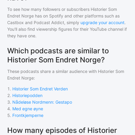
To see how many followers or subscribers
Historier Som
Endret Norge
has on Spotify and other platforms such as
Castbox and Podcast Addict, simply
upgrade your account
.
You'll also find viewership figures for their YouTube channel if
they have one.
Which podcasts are similar to
Historier Som Endret Norge?
These podcasts share a similar audience with
Historier Som
Endret Norge
:
1
.
Historier Som Endret Verden
2
.
Historiepodden
3
.
Nådeløse Nordmenn: Gestapo
4
.
Med egne øyne
5
.
Frontkjemperne
How many episodes of Historier