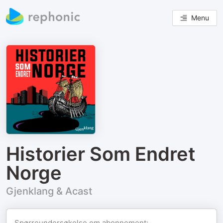
Menu
Historier Som Endret
Norge
Gjenklang & Acast
Spørreundersøkelse om abonnement: