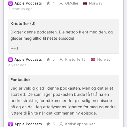
Apple Podcasts
4
GMüller
Norway
7 months ago
Kristoffer (J)
Digger denne podcasten. Ble nettop kjent med den, og
gleder meg alltid til neste episode!
Hør!
Apple Podcasts
5
Kristoffer(J)
Norway
a year ago
Fantastisk
Jeg er veldig glad i denne podkasten. Men og det er et
stort ett. De som lager podkasten burde få til å ha en
bedre struktur, for nå kommer det plutselig en episode
nå og en da. Jeg etterlyser muligheten for meg og andre
lyttere til å vite når det kommer en ny episode.
Apple Podcasts
5
Kritisk appbruker