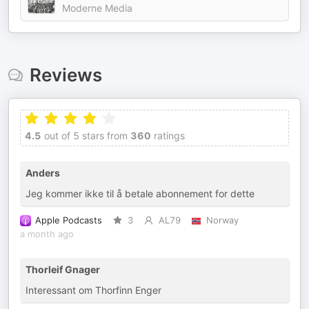
Moderne Media
Reviews
4.5
out of 5 stars from
360
ratings
Anders
Jeg kommer ikke til å betale abonnement for dette
Apple Podcasts
3
AL79
Norway
a month ago
Thorleif Gnager
Interessant om Thorfinn Enger