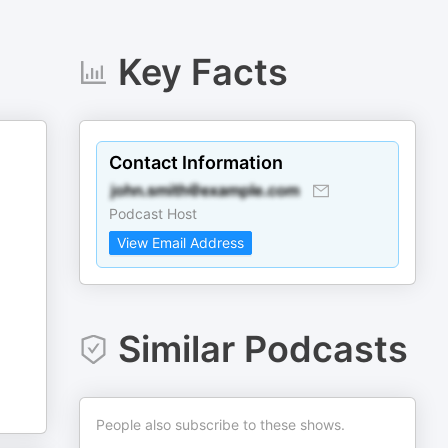
Key Facts
Contact Information
Podcast Host
View Email Address
Similar Podcasts
People also subscribe to these shows.