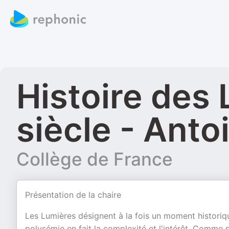
Histoire des 
siècle - Antoi
Collège de France
Présentation de la chaire
Les Lumières désignent à la fois un moment historique
polysémie en fait la complexité et l'intérêt. Comme p