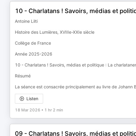
10 - Charlatans ! Savoirs, médias et polit
Antoine Lilti
Histoire des Lumières, XVIIIe-XXIe siècle
Collège de France
Année 2025-2026
10 - Charlatans ! Savoirs, médias et politique : La charlatane
Résumé
La séance est consacrée principalement au livre de Johann 
Listen
18 Mar 2026
•
1 hr 2 min
09 - Charlatans ! Savoirs, médias et polit