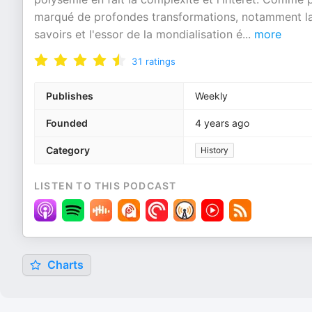
marqué de profondes transformations, notamment la
savoirs et l'essor de la mondialisation é
...
more
31
ratings
Publishes
Weekly
Founded
4 years ago
Category
History
LISTEN TO THIS PODCAST
Charts