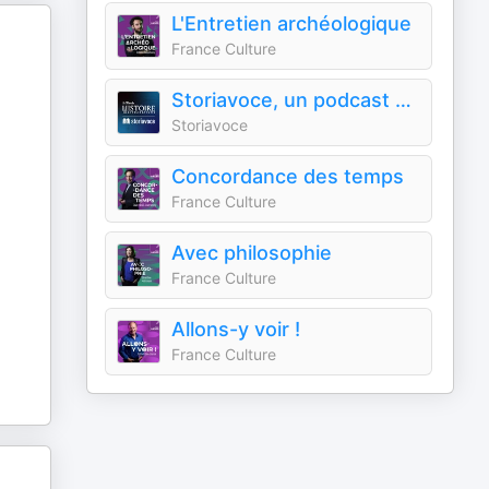
L'Entretien archéologique
France Culture
Storiavoce, un podcast d'Histoire & Civilisations
Storiavoce
Concordance des temps
France Culture
Avec philosophie
France Culture
Allons-y voir !
France Culture