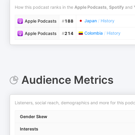
How this podcast ranks in the
Apple Podcasts
,
Spotify
and
Japan
/
History
Apple Podcasts
#
188
Colombia
/
History
Apple Podcasts
#
214
Audience Metrics
Listeners, social reach, demographics and more for this podc
Gender Skew
Interests