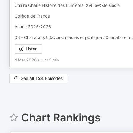
Chaire Chaire Histoire des Lumières, XVIIIe-XXIe siècle
Collège de France
Année 2025-2026
08 - Charlatans ! Savoirs, médias et politique : Charlataner s
Listen
4 Mar 2026
•
1 hr 5 min
See All
124
Episodes
Chart Rankings