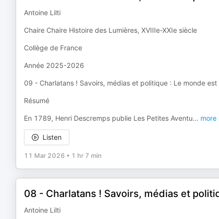
Antoine Lilti
Chaire Chaire Histoire des Lumières, XVIIIe-XXIe siècle
Collège de France
Année 2025-2026
09 - Charlatans ! Savoirs, médias et politique : Le monde est
Résumé
En 1789, Henri Descremps publie Les Petites Aventu
...
more
Listen
11 Mar 2026
•
1 hr 7 min
08 - Charlatans ! Savoirs, médias et politi
Antoine Lilti