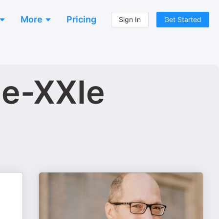
More
Pricing
Sign In
Get Started
Ie-XXIe