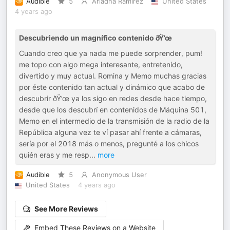
Audible
5
Ariadna Ramirez
United States
4 years ago
Descubriendo un magnífico contenido ðŸ’œ
Cuando creo que ya nada me puede sorprender, pum!
me topo con algo mega interesante, entretenido,
divertido y muy actual. Romina y Memo muchas gracias
por éste contenido tan actual y dinámico que acabo de
descubrir ðŸ’œ ya los sigo en redes desde hace tiempo,
desde que los descubrí en contenidos de Máquina 501,
Memo en el intermedio de la transmisión de la radio de la
República alguna vez te ví pasar ahí frente a cámaras,
sería por el 2018 más o menos, pregunté a los chicos
quién eras y me resp
...
more
Audible
5
Anonymous User
United States
4 years ago
See More Reviews
Embed These Reviews on a Website