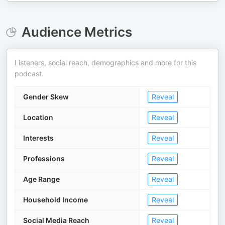
Audience Metrics
Listeners, social reach, demographics and more for this
podcast.
Gender Skew
Reveal
Location
Reveal
Interests
Reveal
Professions
Reveal
Age Range
Reveal
Household Income
Reveal
Social Media Reach
Reveal