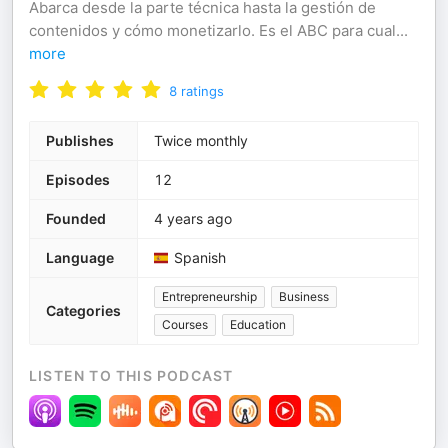
Abarca desde la parte técnica hasta la gestión de
contenidos y cómo monetizarlo. Es el ABC para cual
...
more
8
ratings
Publishes
Twice monthly
Episodes
12
Founded
4 years ago
Language
Spanish
Entrepreneurship
Business
Categories
Courses
Education
LISTEN TO THIS PODCAST