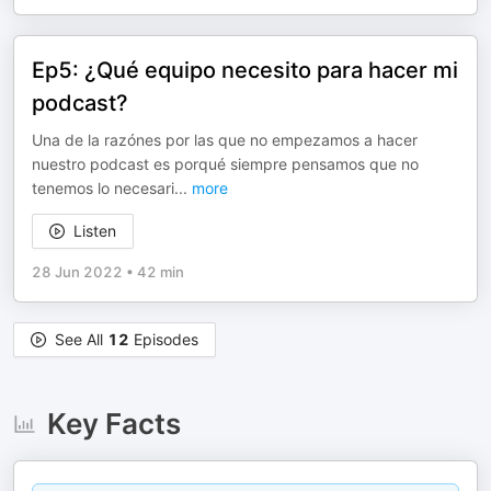
Ep5: ¿Qué equipo necesito para hacer mi
podcast?
Una de la razónes por las que no empezamos a hacer
nuestro podcast es porqué siempre pensamos que no
tenemos lo necesari
...
more
Listen
28 Jun 2022
•
42 min
See All
12
Episodes
Key Facts