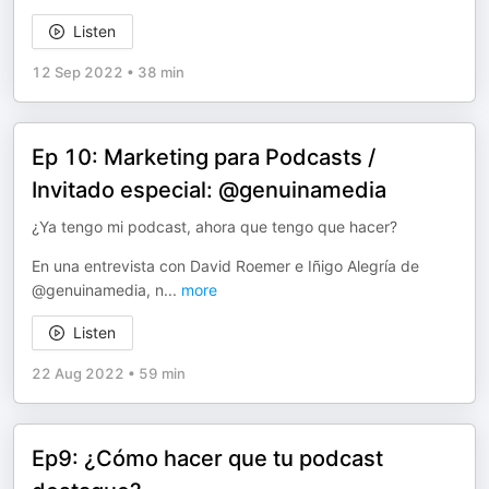
Listen
12 Sep 2022
•
38 min
Ep 10: Marketing para Podcasts /
Invitado especial: @genuinamedia
¿Ya tengo mi podcast, ahora que tengo que hacer?
En una entrevista con David Roemer e Iñigo Alegría de
@genuinamedia, n
...
more
Listen
22 Aug 2022
•
59 min
Ep9: ¿Cómo hacer que tu podcast