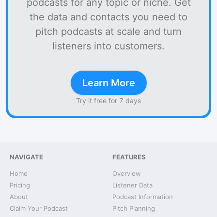
podcasts for any topic or niche. Get
the data and contacts you need to
pitch podcasts at scale and turn
listeners into customers.
Learn More
Try it free for 7 days
NAVIGATE
FEATURES
Home
Overview
Pricing
Listener Data
About
Podcast Information
Claim Your Podcast
Pitch Planning