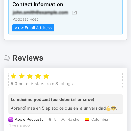
Contact Information
Podcast Host
View Email Address
Reviews
5.0
out of 5 stars from
8
ratings
Lo máximo podcast (así debería llamarse)
Aprendí más en 5 episodios que en la universidad💪😎.
Apple Podcasts
5
Naiskel
Colombia
4 years ago