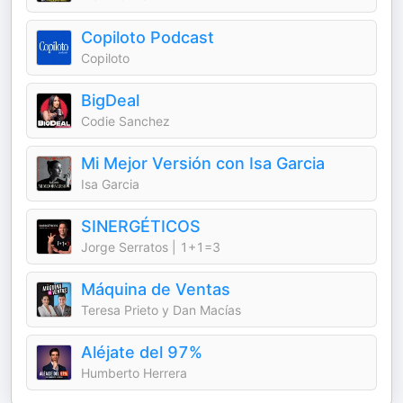
Copiloto Podcast
Copiloto
BigDeal
Codie Sanchez
Mi Mejor Versión con Isa Garcia
Isa Garcia
SINERGÉTICOS
Jorge Serratos | 1+1=3
Máquina de Ventas
Teresa Prieto y Dan Macías
Aléjate del 97%
Humberto Herrera