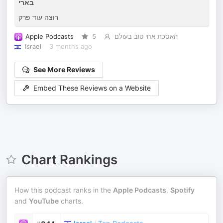
בארי
רוצה עוד פרק
Apple Podcasts
5
האסכת אחי טוב בעולם
Israel
3 months ago
See More Reviews
Embed These Reviews on a Website
Chart Rankings
How this podcast ranks in the
Apple Podcasts
,
Spotify
and
YouTube
charts.