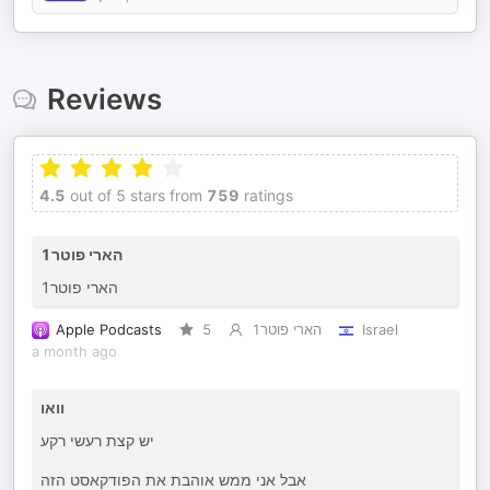
Reviews
4.5
out of 5 stars from
759
ratings
הארי פוטר1
הארי פוטר1
Apple Podcasts
5
הארי פוטר1
Israel
a month ago
וואו
יש קצת רעשי רקע
אבל אני ממש אוהבת את הפודקאסט הזה