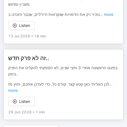
מעניין ומרגש.
נזכיר רק את הדמויות שנקראות חיז"לים, שכבר הזכרנו ב
...
more
Listen
13 Jul 2026
•
18 min
זה לא פרק חדש..
בפעם הראשונה אחרי 3 וחצי שנים, לא הספקתי להקליט את הפרק
בזמן..
לכן העליתי כאן קטע קצר. קודם כל, כדי לעדכן אתכם, וחוץ מז
...
more
Listen
29 Jun 2026
•
1 min