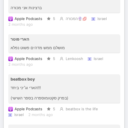
ברצינות אני מכורה
Apple Podcasts
5
המכורה🔮💋
Israel
2 months ago
הארי פוטר
מושלם ממש מדהים פשוט נפלא
Apple Podcasts
5
Lenkoosh
Israel
2 months ago
beatbox boy
הארי וג׳יני ביחד!!!
(בפרק סקטומוספרה בספר השישי)
Apple Podcasts
5
beatbox is the life
Israel
2 months ago