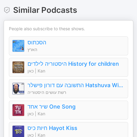
Similar Podcasts
People also subscribe to these shows.
הסכתוס
הארץ
היסטוריה לילדים History for children
כאן | Kan
התשובה עם דורון פישלר Hatshuva With Doron Fishler
רשת עושים היסטוריה
שיר אחד One Song
כאן | Kan
חיות כיס Hayot Kiss
כאן | Kan