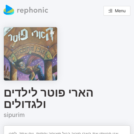
Menu
הארי פוטר לילדים
ולגדולים
sipurim
אני פגשתי את הארי פוטר בגיל מאוחר יחסית. יום אחד, לפני