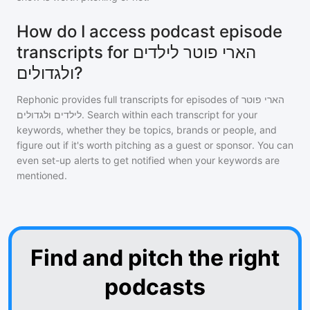
How do I access podcast episode
transcripts for הארי פוטר לילדים
ולגדולים?
Rephonic provides full transcripts for episodes of
הארי פוטר
לילדים ולגדולים
. Search within each transcript for your
keywords, whether they be topics, brands or people, and
figure out if it's worth pitching as a guest or sponsor. You can
even set-up alerts to get notified when your keywords are
mentioned.
Find and pitch the right
podcasts