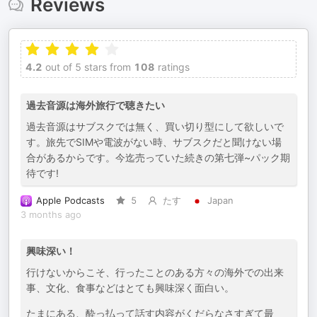
Reviews
4.2
out of 5 stars from
108
ratings
過去音源は海外旅行で聴きたい
過去音源はサブスクでは無く、買い切り型にして欲しいで
す。旅先でSIMや電波がない時、サブスクだと聞けない場
合があるからです。今迄売っていた続きの第七弾~パック期
待です!
Apple Podcasts
5
たす
Japan
3 months ago
興味深い！
行けないからこそ、行ったことのある方々の海外での出来
事、文化、食事などはとても興味深く面白い。
たまにある、酔っ払って話す内容がくだらなさすぎて最