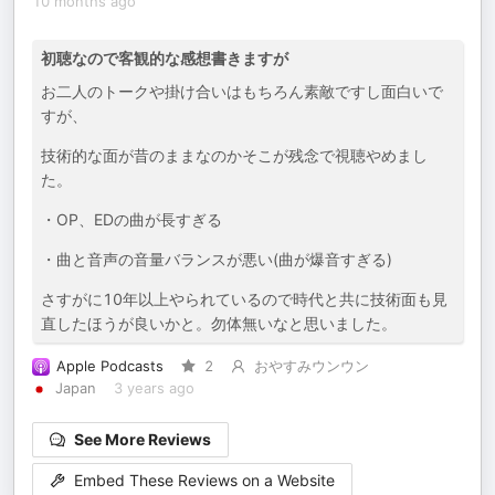
10 months ago
初聴なので客観的な感想書きますが
お二人のトークや掛け合いはもちろん素敵ですし面白いで
すが、
技術的な面が昔のままなのかそこが残念で視聴やめまし
た。
・OP、EDの曲が長すぎる
・曲と音声の音量バランスが悪い(曲が爆音すぎる)
さすがに10年以上やられているので時代と共に技術面も見
直したほうが良いかと。勿体無いなと思いました。
Apple Podcasts
2
おやすみウンウン
Japan
3 years ago
See More Reviews
Embed These Reviews on a Website