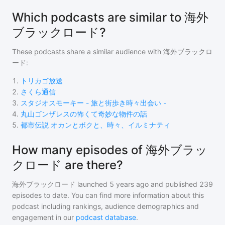
Which podcasts are similar to 海外
ブラックロード?
These podcasts share a similar audience with
海外ブラックロ
ード
:
1
.
トリカゴ放送
2
.
さくら通信
3
.
スタジオスモーキー - 旅と街歩き時々出会い -
4
.
丸山ゴンザレスの怖くて奇妙な物件の話
5
.
都市伝説 オカンとボクと、時々、イルミナティ
How many episodes of 海外ブラッ
クロード are there?
海外ブラックロード
launched 5 years ago and
published
239
episodes to date. You can find more information about this
podcast including rankings, audience demographics and
engagement in our
podcast database
.