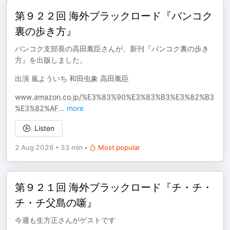
第９２２回 海外ブラックロード『バンコク
裏の歩き方』
バンコク支部長の高田胤臣さんが、新刊『バンコク裏の歩き
方』を出版しました。
出演 嵐よういち 和田虫象 高田胤臣
www.amazon.co.jp/%E3%83%90%E3%83%B3%E3%82%B3
%E3%82%AF
...
more
Listen
2 Aug 2026
•
33 min
•
Most popular
第９２１回 海外ブラックロード『チ・チ・
チ・チ父島の噺』
今週も生方正さんがゲストです