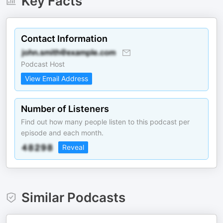
Key Facts
Contact Information
Podcast Host
View Email Address
Number of Listeners
Find out how many people listen to this podcast per
episode and each month.
Reveal
Similar Podcasts