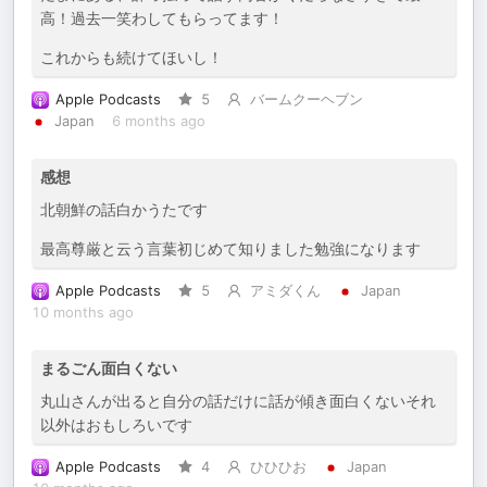
高！過去一笑わしてもらってます！
これからも続けてほいし！
Apple Podcasts
5
バームクーヘブン
Japan
6 months ago
感想
北朝鮮の話白かうたです
最高尊厳と云う言葉初じめて知りました勉強になります
Apple Podcasts
5
アミダくん
Japan
10 months ago
まるごん面白くない
丸山さんが出ると自分の話だけに話が傾き面白くないそれ
以外はおもしろいです
Apple Podcasts
4
ひひひお
Japan