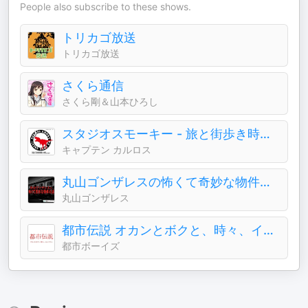
People also subscribe to these shows.
トリカゴ放送
トリカゴ放送
さくら通信
さくら剛＆山本ひろし
スタジオスモーキー - 旅と街歩き時々出会い -
キャプテン カルロス
丸山ゴンザレスの怖くて奇妙な物件の話
丸山ゴンザレス
都市伝説 オカンとボクと、時々、イルミナティ
都市ボーイズ