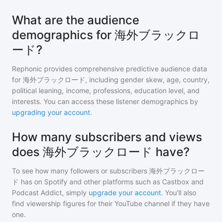
What are the audience
demographics for 海外ブラックロ
ード?
Rephonic provides comprehensive predictive audience data
for
海外ブラックロード
, including gender skew, age, country,
political leaning, income, professions, education level, and
interests. You can access these listener demographics by
upgrading your account
.
How many subscribers and views
does 海外ブラックロード have?
To see how many followers or subscribers
海外ブラックロー
ド
has on Spotify and other platforms such as Castbox and
Podcast Addict, simply
upgrade your account
. You'll also
find viewership figures for their YouTube channel if they have
one.