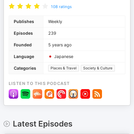
108
ratings
Publishes
Weekly
Episodes
239
Founded
5 years ago
Language
Japanese
Categories
Places & Travel
Society & Culture
LISTEN TO THIS PODCAST
Latest Episodes