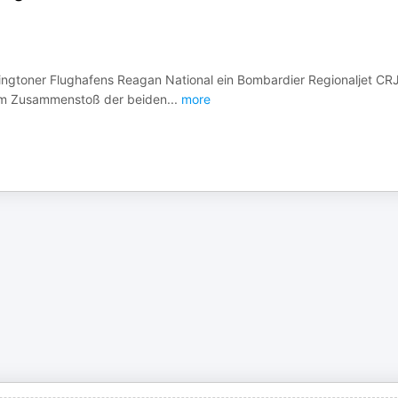
ngtoner Flughafens Reagan National ein Bombardier Regionaljet CR
m Zusammenstoß der beiden
...
more