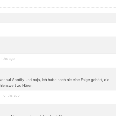
nths ago
or auf Spotify und naja, ich habe noch nie eine Folge gehört, die
ehlenswert zu Hören.
 months ago