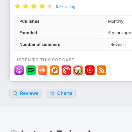
5.9k
ratings
Publishes
Monthly
Founded
5 years ago
Number of Listeners
Reveal
LISTEN TO THIS PODCAST
Reviews
Charts