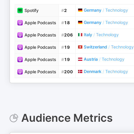
Germany
/
Technology
Spotify
#
2
Germany
/
Technology
Apple Podcasts
#
18
Italy
/
Technology
Apple Podcasts
#
206
Switzerland
/
Technology
Apple Podcasts
#
19
Austria
/
Technology
Apple Podcasts
#
19
Denmark
/
Technology
Apple Podcasts
#
200
Audience Metrics