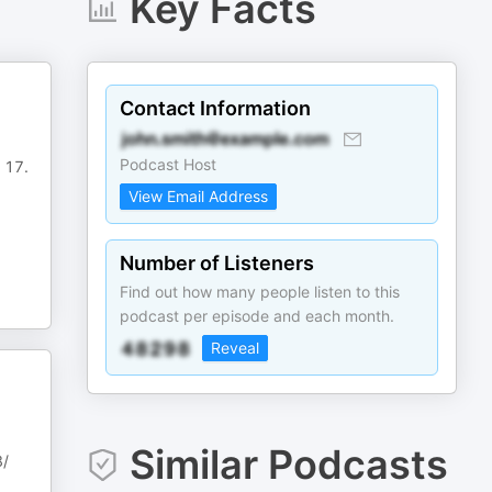
Key Facts
Contact Information
Podcast Host
 17.
View Email Address
Number of Listeners
Find out how many people listen to this
podcast per episode and each month.
Reveal
Similar Podcasts
/⁠