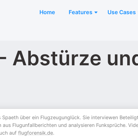
Home
Features
Use Cases
- Abstürze und
Spaeth über ein Flugzeugunglück. Sie interviewen Beteiligt
 aus Flugunfallberichten und analysieren Funksprüche. Vid
auch auf
flugforensik.de
.