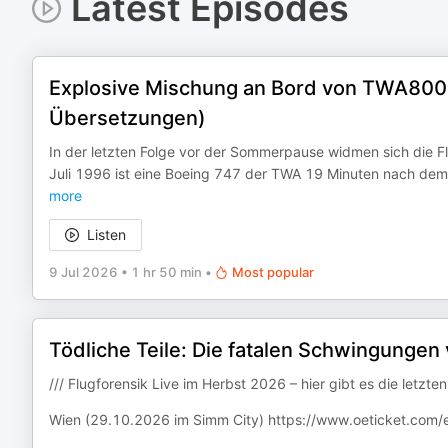
Latest Episodes
Explosive Mischung an Bord von TWA800: 
Übersetzungen)
In der letzten Folge vor der Sommerpause widmen sich die Fl
Juli 1996 ist eine Boeing 747 der TWA 19 Minuten nach de
more
Listen
9 Jul 2026
•
1 hr 50 min
•
Most popular
Tödliche Teile: Die fatalen Schwingungen
/// Flugforensik Live im Herbst 2026 – hier gibt es die letzte
Wien (29.10.2026 im Simm City) ⁠https://www.oeticket.com/