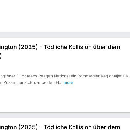
ngton (2025) - Tödliche Kollision über dem
)
ngtoner Flughafens Reagan National ein Bombardier Regionaljet CR
m Zusammenstoß der beiden Fl
...
more
ngton (2025) - Tödliche Kollision über dem