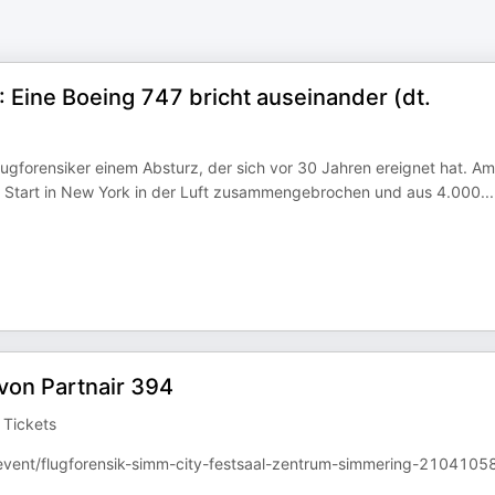
Eine Boeing 747 bricht auseinander (dt.
ugforensiker einem Absturz, der sich vor 30 Jahren ereignet hat. Am
m Start in New York in der Luft zusammengebrochen und aus 4.000
...
 von Partnair 394
n Tickets
event/flugforensik-simm-city-festsaal-zentrum-simmering-21041058