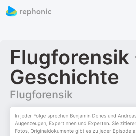
Flugforensik 
Geschichte
Flugforensik
In jeder Folge sprechen Benjamin Denes und Andreas 
Augenzeugen, Expertinnen und Experten. Sie zitieren
Fotos, Originaldokumente gibt es zu jeder Episode 