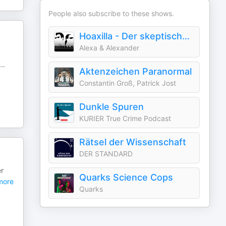
People also subscribe to these shows.
Hoaxilla - Der skeptische Podcast
Alexa & Alexander
...
Aktenzeichen Paranormal
Constantin Groß, Patrick Jost
Dunkle Spuren
KURIER True Crime Podcast
Rätsel der Wissenschaft
DER STANDARD
er
Quarks Science Cops
ore
Quarks