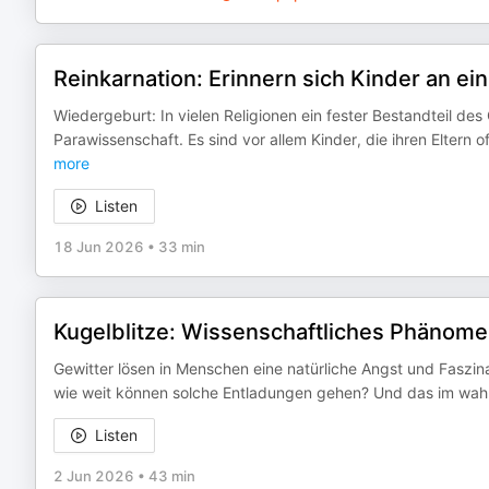
Reinkarnation: Erinnern sich Kinder an ei
Wiedergeburt: In vielen Religionen ein fester Bestandteil des
Parawissenschaft. Es sind vor allem Kinder, die ihren Eltern 
more
Listen
18 Jun 2026
•
33 min
Kugelblitze: Wissenschaftliches Phänome
Gewitter lösen in Menschen eine natürliche Angst und Faszina
wie weit können solche Entladungen gehen? Und das im wahr
Listen
2 Jun 2026
•
43 min