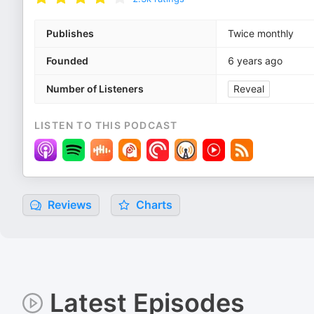
Publishes
Twice monthly
Founded
6 years ago
Number of Listeners
Reveal
LISTEN TO THIS PODCAST
Reviews
Charts
Latest Episodes