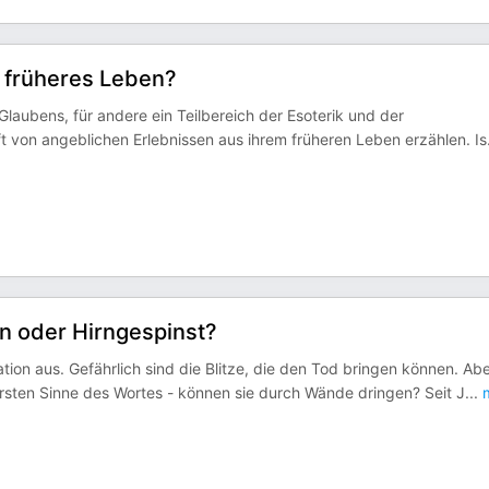
n früheres Leben?
 Glaubens, für andere ein Teilbereich der Esoterik und der
oft von angeblichen Erlebnissen aus ihrem früheren Leben erzählen. Is
n oder Hirngespinst?
tion aus. Gefährlich sind die Blitze, die den Tod bringen können. Ab
sten Sinne des Wortes - können sie durch Wände dringen? Seit J
...
m