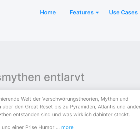
Home
Features
Use Cases
mythen entlarvt
szinierende Welt der Verschwörungstheorien, Mythen und
n über den Great Reset bis zu Pyramiden, Atlantis und ande
ythen entstanden sind und was wirklich dahinter steckt.
n und einer Prise Humor
...
more