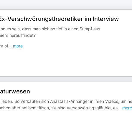
x-Verschwörungstheoretiker im Interview
es sein, dass man sich so tief in einen Sumpf aus
 mehr herausfindet?
hr of
...
more
Naturwesen
 leben. So verkaufen sich Anastasia-Anhänger in ihren Videos, um n
schen aber antisemititisch, sie sind verschwörungsgläubig, es
...
more