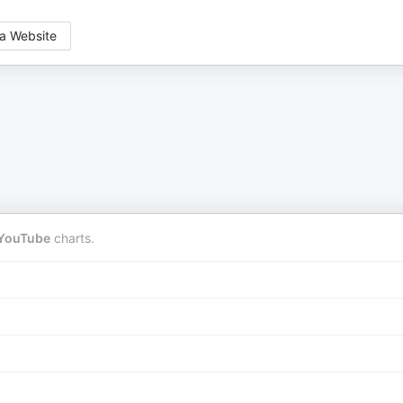
a Website
YouTube
charts.