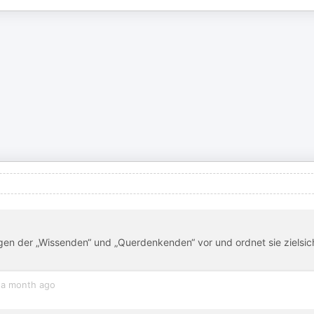
gen der „Wissenden“ und „Querdenkenden“ vor und ordnet sie zielsic
a month ago