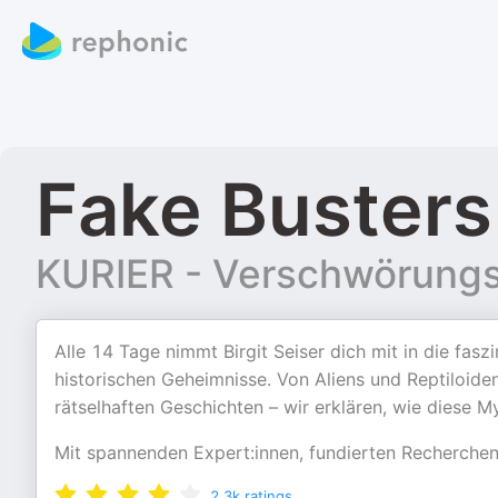
Fake Busters
KURIER - Verschwörungs
Alle 14 Tage nimmt Birgit Seiser dich mit in die fa
historischen Geheimnisse. Von Aliens und Reptiloide
rätselhaften Geschichten – wir erklären, wie diese M
Mit spannenden Expert:innen, fundierten Recherche
2.3k
ratings