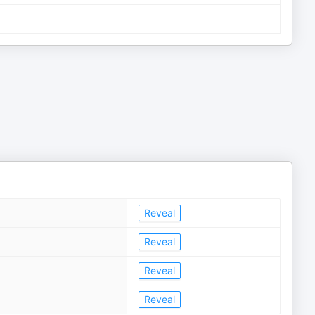
Reveal
Reveal
Reveal
Reveal