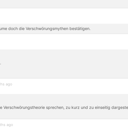
Blume doch die Verschwörungsmythen bestätigen.
.
hs ago
e Verschwörungstheorie sprechen, zu kurz und zu einseitig dargestel
ths ago