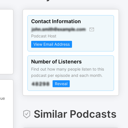
Contact Information
Podcast Host
View Email Address
Number of Listeners
Find out how many people listen to this
podcast per episode and each month.
Reveal
eue
Similar Podcasts