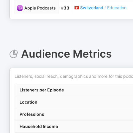
Switzerland
/
Education
Apple Podcasts
#
33
Audience Metrics
Listeners, social reach, demographics and more for this podc
Listeners per Episode
Location
Professions
Household Income