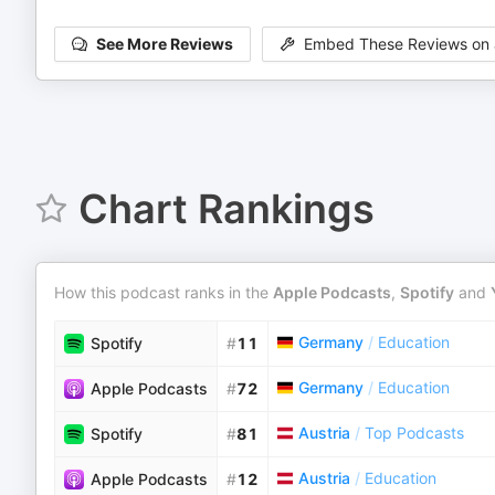
See More Reviews
Embed These Reviews on 
Chart Rankings
How this podcast ranks in the
Apple Podcasts
,
Spotify
and
Germany
/
Education
Spotify
#
11
Germany
/
Education
Apple Podcasts
#
72
Austria
/
Top Podcasts
Spotify
#
81
Austria
/
Education
Apple Podcasts
#
12