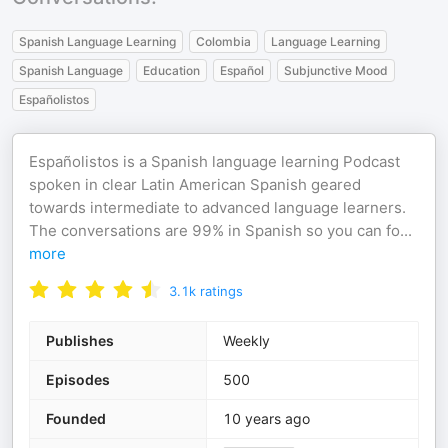
Spanish Language Learning
Colombia
Language Learning
Spanish Language
Education
Español
Subjunctive Mood
Españolistos
Españolistos is a Spanish language learning Podcast
spoken in clear Latin American Spanish geared
towards intermediate to advanced language learners.
The conversations are 99% in Spanish so you can fo
...
more
3.1k
ratings
Publishes
Weekly
Episodes
500
Founded
10 years ago