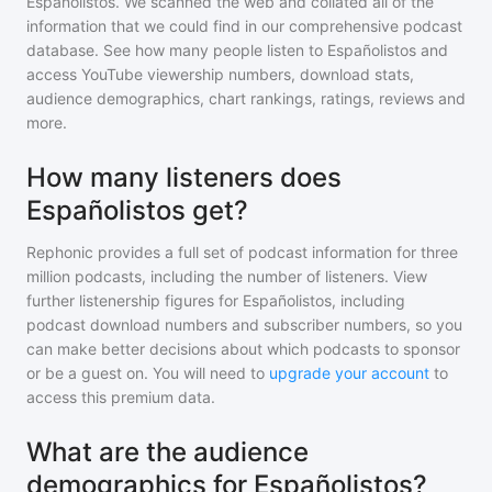
Españolistos
. We scanned the web and collated all of the
information that we could find in our comprehensive podcast
database. See how many people listen to
Españolistos
and
access YouTube viewership numbers, download stats,
audience demographics, chart rankings, ratings, reviews and
more.
How many listeners does
Españolistos get?
Rephonic provides a full set of podcast information for
three
million
podcasts, including the number of listeners. View
further listenership figures for
Españolistos
, including
podcast download numbers and subscriber numbers, so you
can make better decisions about which podcasts to sponsor
or be a guest on. You will need to
upgrade your account
to
access this premium data.
What are the audience
demographics for Españolistos?