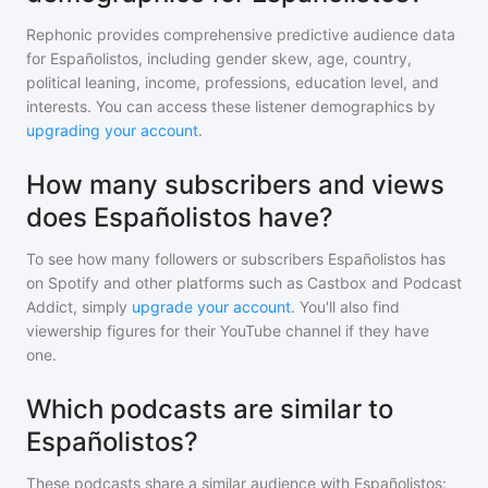
Rephonic provides comprehensive predictive audience data
for
Españolistos
, including gender skew, age, country,
political leaning, income, professions, education level, and
interests. You can access these listener demographics by
upgrading your account
.
How many subscribers and views
does Españolistos have?
To see how many followers or subscribers
Españolistos
has
on Spotify and other platforms such as Castbox and Podcast
Addict, simply
upgrade your account
. You'll also find
viewership figures for their YouTube channel if they have
one.
Which podcasts are similar to
Españolistos?
These podcasts share a similar audience with
Españolistos
: