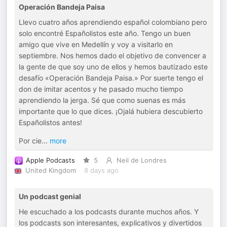
Operación Bandeja Paisa
Llevo cuatro años aprendiendo español colombiano pero
solo encontré Españolistos este año. Tengo un buen
amigo que vive en Medellín y voy a visitarlo en
septiembre. Nos hemos dado el objetivo de convencer a
la gente de que soy uno de ellos y hemos bautizado este
desafío «Operación Bandeja Paisa.» Por suerte tengo el
don de imitar acentos y he pasado mucho tiempo
aprendiendo la jerga. Sé que como suenas es más
importante que lo que dices. ¡Ojalá hubiera descubierto
Españolistos antes!
Por cie
...
more
Apple Podcasts
5
Neil de Londres
United Kingdom
8 days ago
Un podcast genial
He escuchado a los podcasts durante muchos años. Y
los podcasts son interesantes, explicativos y divertidos