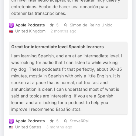
entretenidos. Acabo de hacer una donación para
obtener las transcripciones.
Apple Podcasts
5
Simón del Reino Unido
United Kingdom
2 months ago
Great for intermediate level Spanish learners
I am learning Spanish, and am at an intermediate level. I
was looking for audio that I can listen to while walking
my dog. These podcasts fit that perfectly, about 30-35
minutes, mostly in Spanish with only a little English. It is
spoken at a pace that is normal, not too fast and
annunciation is clear. I can understand most of what is
said and topics are interesting. If you are a Spanish
learner and are looking for a podcast to help you
improve I recommend Españolistos.
Apple Podcasts
5
SteveRPal
United States
3 months ago