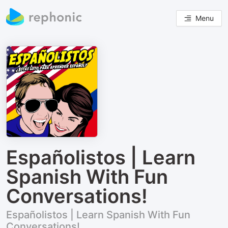
Menu
Españolistos | Learn
Spanish With Fun
Conversations!
Españolistos | Learn Spanish With Fun
Conversations!