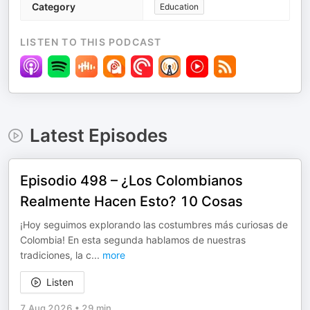
Category
Education
LISTEN TO THIS PODCAST
Latest Episodes
Episodio 498 – ¿Los Colombianos
Realmente Hacen Esto? 10 Cosas
¡Hoy seguimos explorando las costumbres más curiosas de
Colombia! En esta segunda hablamos de nuestras
tradiciones, la c
...
more
Listen
7 Aug 2026
•
29 min