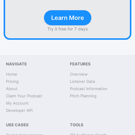
Learn More
Try it free for 7 days
NAVIGATE
FEATURES
Home
Overview
Pricing
Listener Data
About
Podcast Information
Claim Your Podcast
Pitch Planning
My Account
Developer API
USE CASES
TOOLS