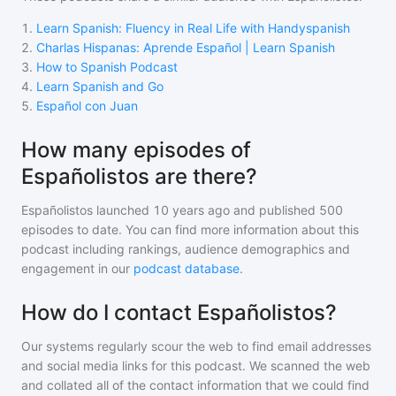
1
.
Learn Spanish: Fluency in Real Life with Handyspanish
2
.
Charlas Hispanas: Aprende Español | Learn Spanish
3
.
How to Spanish Podcast
4
.
Learn Spanish and Go
5
.
Español con Juan
How many episodes of
Españolistos are there?
Españolistos
launched 10 years ago and
published
500
episodes to date. You can find more information about this
podcast including rankings, audience demographics and
engagement in our
podcast database
.
How do I contact Españolistos?
Our systems regularly scour the web to find email addresses
and social media links for this podcast. We scanned the web
and collated all of the contact information that we could find