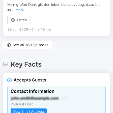
Mein großer Dank gilt der lieben LunaLovedog, dass ich
ihr
...
more
Listen
29 Jun 2026
•
6 hrs 49 min
See All
181
Episodes
Key Facts
Accepts Guests
Contact Information
Podcast Host
View Email Address