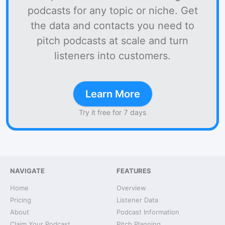
podcasts for any topic or niche. Get
the data and contacts you need to
pitch podcasts at scale and turn
listeners into customers.
Learn More
Try it free for 7 days
NAVIGATE
FEATURES
Home
Overview
Pricing
Listener Data
About
Podcast Information
Claim Your Podcast
Pitch Planning