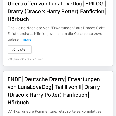
Übertroffen von LunaLoveDog| EPILOG |
Drarry (Draco x Harry Potter) Fanfiction|
Hörbuch
Eine kleine Nachlese von "Erwartungen" aus Dracos Sicht.
Es ist durchaus hilfreich, wenn man die Geschichte zuvor
gelese
...
more
Listen
29 Jun 2026
•
21 min
ENDE| Deutsche Drarry| Erwartungen
von LunaLoveDog| Teil II von II| Drarry
(Draco x Harry Potter) Fanfiction|
Hörbuch
DANKE für eure Kommentare, jetzt sollte es komplett sein :)