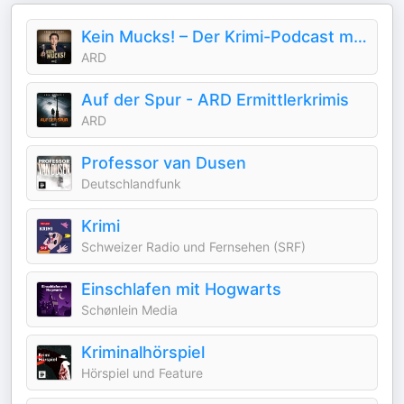
Kein Mucks! – Der Krimi-Podcast mit Bastian Pastewka
ARD
Auf der Spur - ARD Ermittlerkrimis
ARD
Professor van Dusen
Deutschlandfunk
Krimi
Schweizer Radio und Fernsehen (SRF)
Einschlafen mit Hogwarts
Schønlein Media
Kriminalhörspiel
Hörspiel und Feature