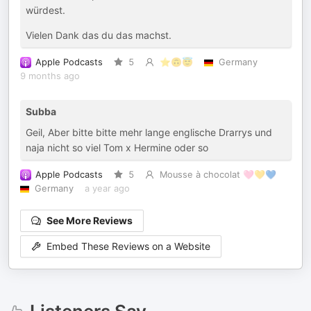
würdest.
Vielen Dank das du das machst.
Apple Podcasts
5
⭐️🙃😇
Germany
9 months ago
Subba
Geil, Aber bitte bitte mehr lange englische Drarrys und
naja nicht so viel Tom x Hermine oder so
Apple Podcasts
5
Mousse à chocolat 🩷💛💙
Germany
a year ago
See More Reviews
Embed These Reviews on a Website