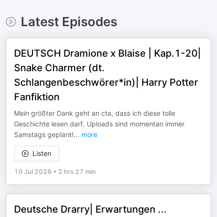
Latest Episodes
DEUTSCH Dramione x Blaise | Kap.1-20|
Snake Charmer (dt.
Schlangenbeschwörer*in)| Harry Potter
Fanfiktion
Mein größter Dank geht an cta, dass ich diese tolle
Geschichte lesen darf. Uploads sind momentan immer
Samstags geplant!
...
more
Listen
10 Jul 2026
•
2 hrs 27 min
Deutsche Drarry| Erwartungen ...