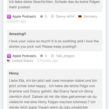
Ich liebe deine Geschichten. Schade das du keine Folgen
mehr postest.
Apple Podcasts
5
Danny xbfnf
Germany
a month ago
Amazing!!
I love your voice so much! It is so soothing and I love the
stories you pick out! Please keep posting!!
Apple Podcasts
5
Yuki_dragon
United States
3 months ago
Hinny
Liebe Ella, ich bin jetzt seit zwei monaten dabei und bin
jetzt schob total happy . Ich habe die letzte Folge von
Dramine und Drarry gehört. Bei Drarry fand ich Ginny
ziemlich doof. Dabein ist mir die Idee gekommen ob du
vielleicht mal eine Hinny Folgen machen könntest.? Ich
würde mich super freuen wenn du das umsetzten