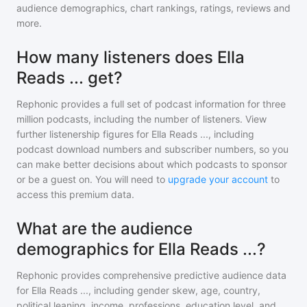
audience demographics, chart rankings, ratings, reviews and
more.
How many listeners does Ella
Reads ... get?
Rephonic provides a full set of podcast information for
three
million
podcasts, including the number of listeners. View
further listenership figures for
Ella Reads ...
, including
podcast download numbers and subscriber numbers, so you
can make better decisions about which podcasts to sponsor
or be a guest on. You will need to
upgrade your account
to
access this premium data.
What are the audience
demographics for Ella Reads ...?
Rephonic provides comprehensive predictive audience data
for
Ella Reads ...
, including gender skew, age, country,
political leaning, income, professions, education level, and