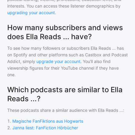
interests. You can access these listener demographics by
upgrading your account
.
How many subscribers and views
does Ella Reads ... have?
To see how many followers or subscribers
Ella Reads ...
has
on Spotify and other platforms such as Castbox and Podcast
Addict, simply
upgrade your account
. You'll also find
viewership figures for their YouTube channel if they have
one.
Which podcasts are similar to Ella
Reads ...?
These podcasts share a similar audience with
Ella Reads ...
:
1
.
Magische FanFiktions aus Hogwarts
2
.
Janna liest: FanFiction Hörbücher