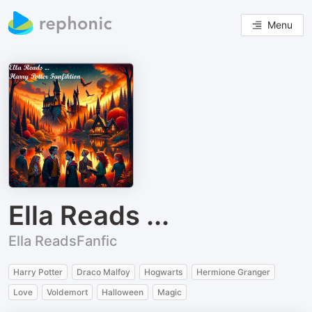
Menu
Ella Reads ...
Ella ReadsFanfic
Harry Potter
Draco Malfoy
Hogwarts
Hermione Granger
Love
Voldemort
Halloween
Magic