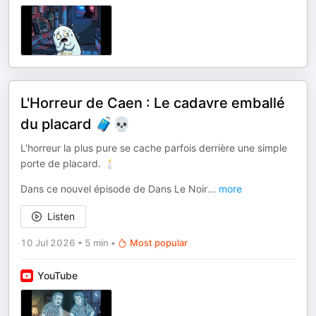
L'Horreur de Caen : Le cadavre emballé
du placard 🧳💀
L'horreur la plus pure se cache parfois derrière une simple
porte de placard. 🕯️
Dans ce nouvel épisode de Dans Le Noir
...
more
Listen
10 Jul 2026
•
5 min
•
Most popular
YouTube