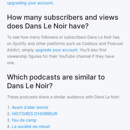
upgrading your account
.
How many subscribers and views
does Dans Le Noir have?
To see how many followers or subscribers
Dans Le Noir
has
on Spotify and other platforms such as Castbox and Podcast
Addict, simply
upgrade your account
. You'll also find
viewership figures for their YouTube channel if they have
one.
Which podcasts are similar to
Dans Le Noir?
These podcasts share a similar audience with
Dans Le Noir
:
1
.
Avant d'aller dormir
2
.
HISTOIRES D'HORREUR
3
.
Feu de camp
4
.
La société de minuit