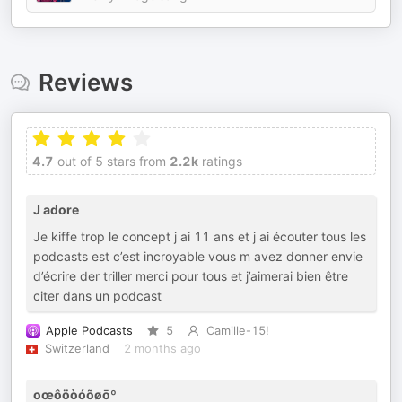
Reviews
4.7
out of 5 stars from
2.2k
ratings
J adore
Je kiffe trop le concept j ai 11 ans et j ai écouter tous les
podcasts est c’est incroyable vous m avez donner envie
d’écrire der triller merci pour tous et j’aimerai bien être
citer dans un podcast
Apple Podcasts
5
Camille-15!
Switzerland
2 months ago
oœôöòóõøōº