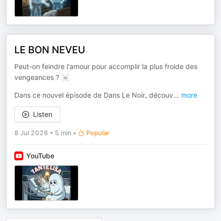
LE BON NEVEU
Peut-on feindre l'amour pour accomplir la plus froide des
vengeances ? ☠️
Dans ce nouvel épisode de Dans Le Noir, découv
...
more
Listen
8 Jul 2026
•
5 min
•
Popular
YouTube