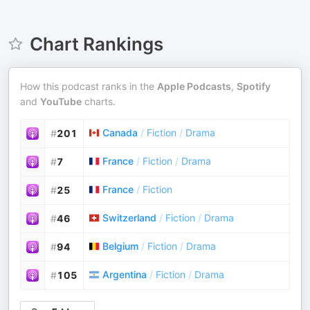
Chart Rankings
How this podcast ranks in the
Apple Podcasts
,
Spotify
and
YouTube
charts.
Canada
/
Fiction
/
Drama
#
201
France
/
Fiction
/
Drama
#
7
France
/
Fiction
#
25
Switzerland
/
Fiction
/
Drama
#
46
Belgium
/
Fiction
/
Drama
#
94
Argentina
/
Fiction
/
Drama
#
105