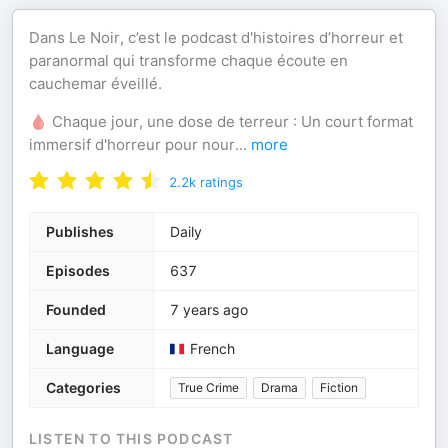
Dans Le Noir, c’est le podcast d'histoires d’horreur et
paranormal qui transforme chaque écoute en
cauchemar éveillé.
🩸 Chaque jour, une dose de terreur : Un court format
immersif d'horreur pour nour
...
more
2.2k
ratings
Publishes
Daily
Episodes
637
Founded
7 years ago
Language
French
Categories
True Crime
Drama
Fiction
LISTEN TO THIS PODCAST