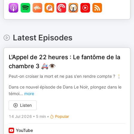
Latest Episodes
L'Appel de 22 heures : Le fantôme de la
chambre 3 🚑👁️
Peut-on croiser la mort et ne pas s'en rendre compte ? 🕯️
Dans ce nouvel épisode de Dans Le Noir, plongez dans le
témoi
...
more
Listen
14 Jul 2026
•
5 min
•
Popular
YouTube