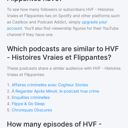
To see how many followers or subscribers
HVF - Histoires
Vraies et Flippantes
has on Spotify and other platforms such
as Castbox and Podcast Addict, simply
upgrade your
account
. You'll also find viewership figures for their YouTube
channel if they have one.
Which podcasts are similar to HVF
- Histoires Vraies et Flippantes?
These podcasts share a similar audience with
HVF - Histoires
Vraies et Flippantes
:
1
.
Affaires criminelles avec Cogiteur Stories
2
.
À Regarder Après Minuit, le podcast true crime
3
.
Enquêtes criminelles
4
.
Flippe & Go Sleep
5
.
Chroniques Obscures
How many episodes of HVF -