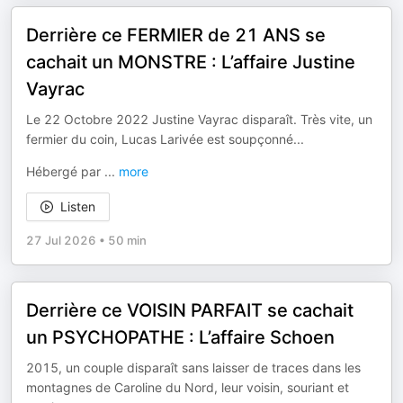
Derrière ce FERMIER de 21 ANS se
cachait un MONSTRE : L’affaire Justine
Vayrac
Le 22 Octobre 2022 Justine Vayrac disparaît. Très vite, un
fermier du coin, Lucas Larivée est soupçonné...
Hébergé par
...
more
Listen
27 Jul 2026
•
50 min
Derrière ce VOISIN PARFAIT se cachait
un PSYCHOPATHE : L’affaire Schoen
2015, un couple disparaît sans laisser de traces dans les
montagnes de Caroline du Nord, leur voisin, souriant et