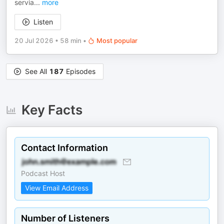
servia
...
more
Listen
20 Jul 2026
•
58 min
•
Most popular
See All
187
Episodes
Key Facts
Contact Information
Podcast Host
View Email Address
Number of Listeners