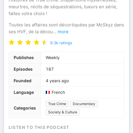
meurtres, récits de séquestrations, tueurs en série,
faites votre choix !
Toutes les affaires sont décortiquées par McSkyz dans
ses HVF, de la décou
...
more
9.3k
ratings
Publishes
Weekly
Episodes
187
Founded
4 years ago
Language
French
True Crime
Documentary
Categories
Society & Culture
LISTEN TO THIS PODCAST