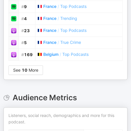
France
/
Top Podcasts
#
9
France
/
Trending
#
4
France
/
Top Podcasts
#
23
France
/
True Crime
#
5
Belgium
/
Top Podcasts
#
169
See
10
More
Audience Metrics
Listeners, social reach, demographics and more for this
podcast.