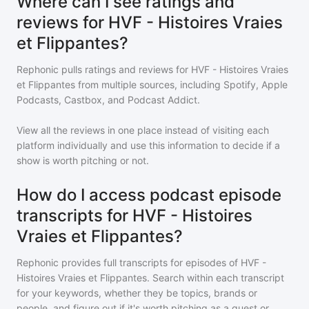
Where can I see ratings and
reviews for HVF - Histoires Vraies
et Flippantes?
Rephonic pulls ratings and reviews for
HVF - Histoires Vraies
et Flippantes
from multiple sources, including Spotify, Apple
Podcasts, Castbox, and Podcast Addict.
View all the reviews in one place instead of visiting each
platform individually and use this information to decide if a
show is worth pitching or not.
How do I access podcast episode
transcripts for HVF - Histoires
Vraies et Flippantes?
Rephonic provides full transcripts for episodes of
HVF -
Histoires Vraies et Flippantes
. Search within each transcript
for your keywords, whether they be topics, brands or
people, and figure out if it's worth pitching as a guest or