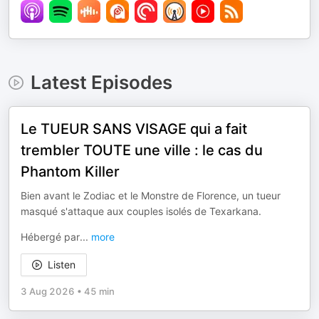
Latest Episodes
Le TUEUR SANS VISAGE qui a fait
trembler TOUTE une ville : le cas du
Phantom Killer
Bien avant le Zodiac et le Monstre de Florence, un tueur
masqué s'attaque aux couples isolés de Texarkana.
Hébergé par
...
more
Listen
3 Aug 2026
•
45 min