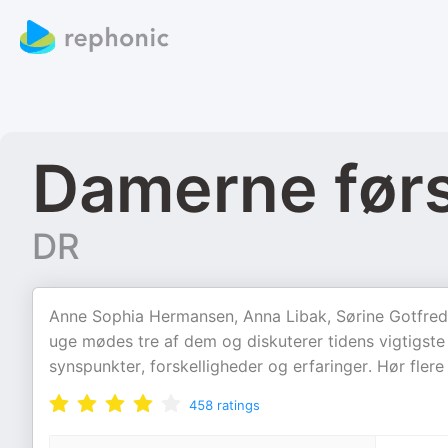
Damerne før
DR
Anne Sophia Hermansen, Anna Libak, Sørine Gotfred
uge mødes tre af dem og diskuterer tidens vigtigste
synspunkter, forskelligheder og erfaringer. Hør flere
458
ratings