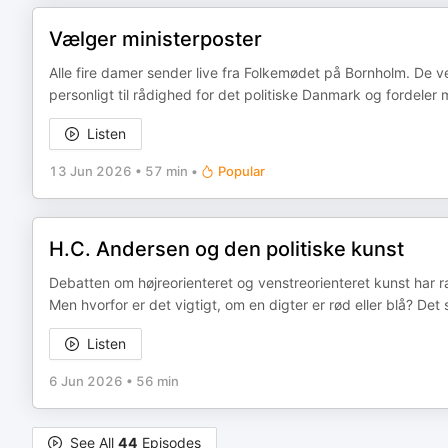
Vælger ministerposter
Alle fire damer sender live fra Folkemødet på Bornholm. De v
personligt til rådighed for det politiske Danmark og fordeler 
Listen
13 Jun 2026
•
57 min
•
Popular
H.C. Andersen og den politiske kunst
Debatten om højreorienteret og venstreorienteret kunst har r
Men hvorfor er det vigtigt, om en digter er rød eller blå? D
Listen
6 Jun 2026
•
56 min
See All
44
Episodes