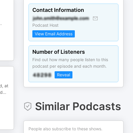
Contact Information
..
Podcast Host
View Email Address
Number of Listeners
Find out how many people listen to this
podcast per episode and each month.
Reveal
, at
nd
...
Similar Podcasts
People also subscribe to these shows.