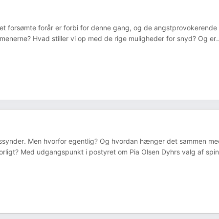
et forsømte forår er forbi for denne gang, og de angstprovokerende
menerne? Hvad stiller vi op med de rige muligheder for snyd? Og er
.
ssynder. Men hvorfor egentlig? Og hvordan hænger det sammen med
orligt? Med udgangspunkt i postyret om Pia Olsen Dyhrs valg af spi