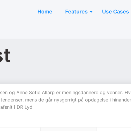
Home
Features
Use Cases
st
sen og Anne Sofie Allarp er meningsdannere og venner. Hv
 tendenser, mens de går nysgerrigt på opdagelse i hinande
 afsnit i DR Lyd