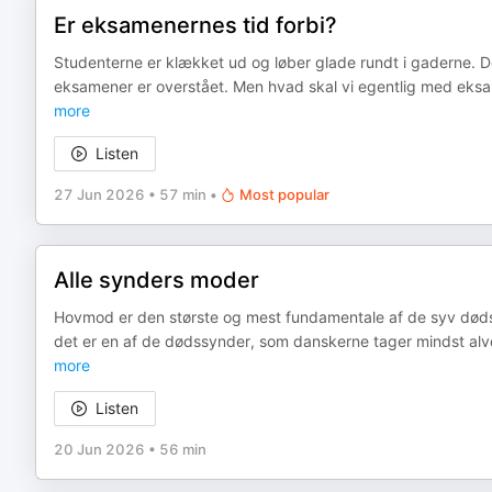
Er eksamenernes tid forbi?
Studenterne er klækket ud og løber glade rundt i gaderne. D
eksamener er overstået. Men hvad skal vi egentlig med eksa
more
Listen
27 Jun 2026
•
57 min
•
Most popular
Alle synders moder
Hovmod er den største og mest fundamentale af de syv død
det er en af de dødssynder, som danskerne tager mindst alv
more
Listen
20 Jun 2026
•
56 min