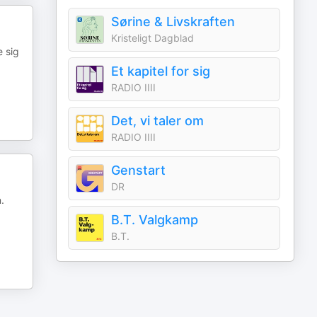
Sørine & Livskraften
Kristeligt Dagblad
e sig
Et kapitel for sig
RADIO IIII
Det, vi taler om
RADIO IIII
Genstart
DR
.
B.T. Valgkamp
B.T.