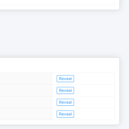
Reveal
Reveal
Reveal
Reveal