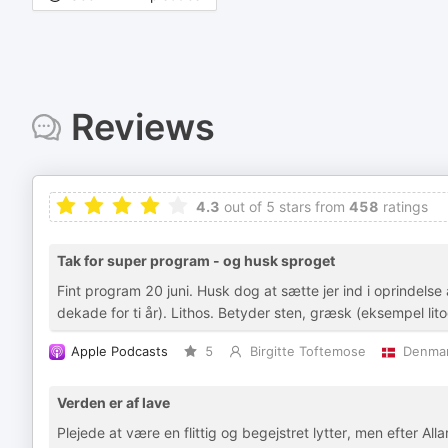
Reviews
4.3
out of 5 stars from
458
ratings
Tak for super program - og husk sproget
Fint program 20 juni. Husk dog at sætte jer ind i oprindels
dekade for ti år). Lithos. Betyder sten, græsk (eksempel lito
Apple Podcasts
5
Birgitte Toftemose
Denma
Verden er af lave
Plejede at være en flittig og begejstret lytter, men efter Alla