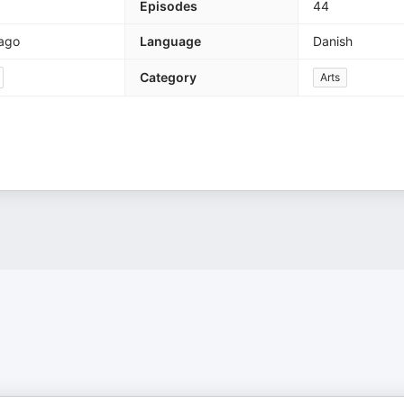
Episodes
44
 ago
Language
Danish
Category
Arts