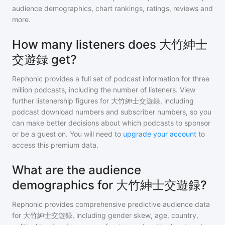
audience demographics, chart rankings, ratings, reviews and
more.
How many listeners does 大竹紳士
交遊録 get?
Rephonic provides a full set of podcast information for
three
million
podcasts, including the number of listeners. View
further listenership figures for
大竹紳士交遊録
, including
podcast download numbers and subscriber numbers, so you
can make better decisions about which podcasts to sponsor
or be a guest on. You will need to
upgrade your account
to
access this premium data.
What are the audience
demographics for 大竹紳士交遊録?
Rephonic provides comprehensive predictive audience data
for
大竹紳士交遊録
, including gender skew, age, country,