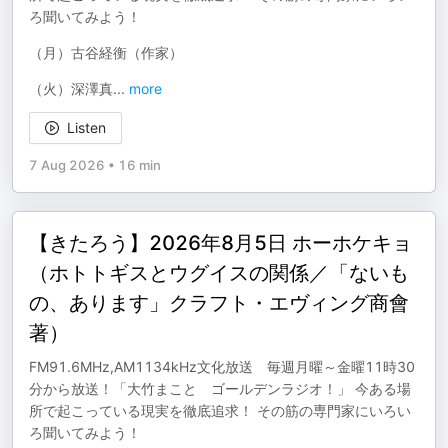
ろ聞いてみよう！
（月）古谷経衡（作家）
（火）深澤真
...
more
Listen
7 Aug 2026
•
16 min
【きたろう】2026年8月5日 ホーホケキョ
（ホトトギスとウグイスの関係／「ないも
の、あります」クラフト・エヴィング商會
著）
FM91.6MHz,AM1134kHz文化放送 毎週月曜～金曜11時30
分から放送！「大竹まこと ゴールデンラジオ！」 今ある場
所で起こっている現実を徹底追求！ その筋の専門家にいろい
ろ聞いてみよう！