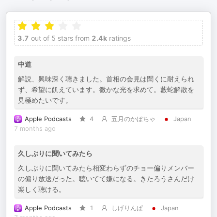
3.7
out of 5 stars from
2.4k
ratings
中道
解説、興味深く聴きました。首相の会見は聞くに耐えられ
ず、希望に飢えています。微かな光を求めて。藪蛇解散を
見極めたいです。
Apple Podcasts
4
五月のかぼちゃ
Japan
7 months ago
久しぶりに聞いてみたら
久しぶりに聞いてみたら相変わらずのチョー偏りメンバー
の偏り放送だった。聴いてて嫌になる。きたろうさんだけ
楽しく聴ける。
Apple Podcasts
1
しげりんぱ
Japan