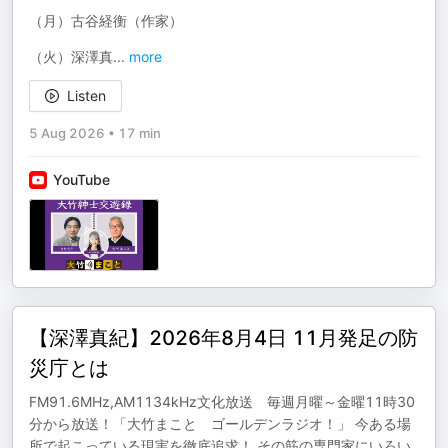
（月）古谷経衡（作家）
（火）深澤真
...
more
Listen
5 Aug 2026
•
17 min
YouTube
【深澤真紀】2026年8月4日 11月発足の防
災庁とは
FM91.6MHz,AM1134kHz文化放送 毎週月曜～金曜11時30
分から放送！「大竹まこと ゴールデンラジオ！」 今ある場
所で起こっている現実を徹底追求！ その筋の専門家にいろい