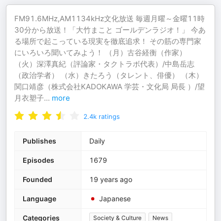
FM91.6MHz,AM1134kHz文化放送 毎週月曜～金曜11時
30分から放送！「大竹まこと ゴールデンラジオ！」 今あ
る場所で起こっている現実を徹底追求！ その筋の専門家
にいろいろ聞いてみよう！ （月）古谷経衡（作家）
（火）深澤真紀（評論家・タクトラボ代表）/中島岳志
（政治学者） （水）きたろう（タレント、俳優） （木）
関口靖彦（株式会社KADOKAWA 学芸・文化局 局長 ）/望
月衣塑子
...
more
2.4k
ratings
Publishes
Daily
Episodes
1679
Founded
19 years ago
Language
Japanese
Categories
Society & Culture
News