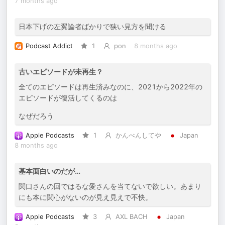
7 months ago
日本下げの左翼論者ばかりで狭い見方を聞ける
Podcast Addict
1
pon
8 months ago
古いエピソードが未再生？
全てのエピソードは再生済みなのに、2021から2022年の
エピソードが復活してくるのは
なぜだろう
Apple Podcasts
1
かんべんしてや
Japan
8 months ago
基本面白いのだが…
関口さんの回ではるな愛さんを当てないで欲しい。あまり
にも本に関心がないのが見え見えで不快。
Apple Podcasts
3
AXL BACH
Japan