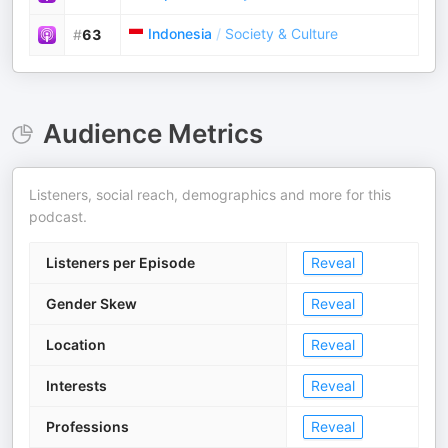
Indonesia
/
Society & Culture
#
63
Audience Metrics
Listeners, social reach, demographics and more for this
podcast.
Listeners per Episode
Reveal
Gender Skew
Reveal
Location
Reveal
Interests
Reveal
Professions
Reveal