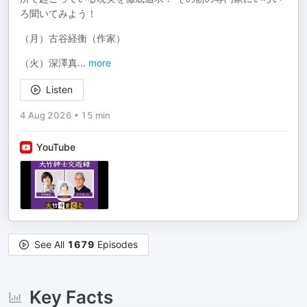
ろ聞いてみよう！
（月）古谷経衡（作家）
（火）深澤真
...
more
Listen
4 Aug 2026
•
15 min
YouTube
See All
1679
Episodes
Key Facts