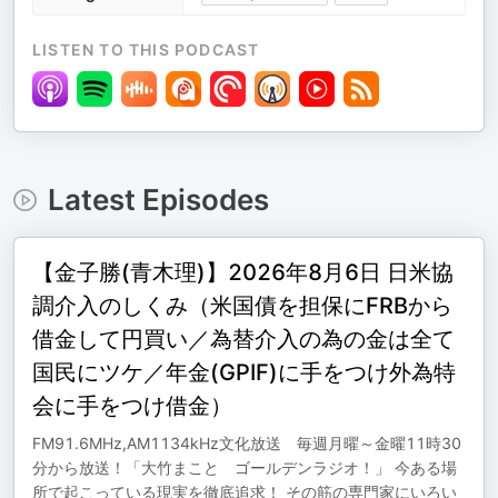
LISTEN TO THIS PODCAST
Latest Episodes
【金子勝(青木理)】2026年8月6日 日米協
調介入のしくみ（米国債を担保にFRBから
借金して円買い／為替介入の為の金は全て
国民にツケ／年金(GPIF)に手をつけ外為特
会に手をつけ借金）
FM91.6MHz,AM1134kHz文化放送 毎週月曜～金曜11時30
分から放送！「大竹まこと ゴールデンラジオ！」 今ある場
所で起こっている現実を徹底追求！ その筋の専門家にいろい