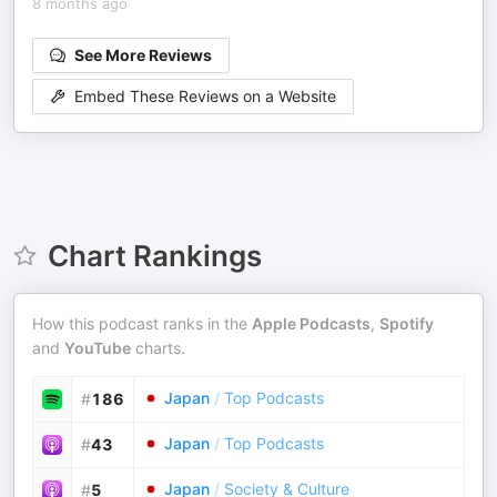
8 months ago
See More Reviews
Embed These Reviews on a Website
Chart Rankings
How this podcast ranks in the
Apple Podcasts
,
Spotify
and
YouTube
charts.
Japan
/
Top Podcasts
#
186
Japan
/
Top Podcasts
#
43
Japan
/
Society & Culture
#
5