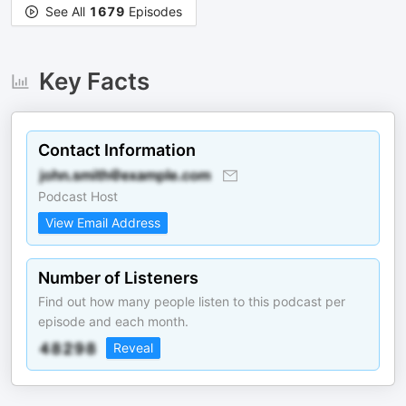
See All
1679
Episodes
Key Facts
Contact Information
Podcast Host
View Email Address
Number of Listeners
Find out how many people listen to this podcast per
episode and each month.
Reveal