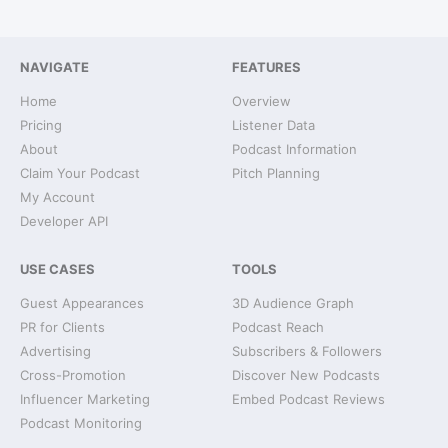
NAVIGATE
FEATURES
Home
Overview
Pricing
Listener Data
About
Podcast Information
Claim Your Podcast
Pitch Planning
My Account
Developer API
USE CASES
TOOLS
Guest Appearances
3D Audience Graph
PR for Clients
Podcast Reach
Advertising
Subscribers & Followers
Cross-Promotion
Discover New Podcasts
Influencer Marketing
Embed Podcast Reviews
Podcast Monitoring