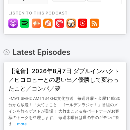
LISTEN TO THIS PODCAST
Latest Episodes
【滝音】2026年8月7日 ダブルインパクト
／ヒコロヒーとの思い出／優勝して変わっ
たこと／コンパ／夢
FM91.6MHz AM1134kHz文化放送 毎週月曜～金曜11時30
分から放送！「大竹まこと ゴールデンラジオ！」番組のメ
インを飾るゲストが登場！ 大竹まこと＆各パートナーがお客
様のトークを料理します。 毎週木曜日は世の中のギモンに答
え
...
more