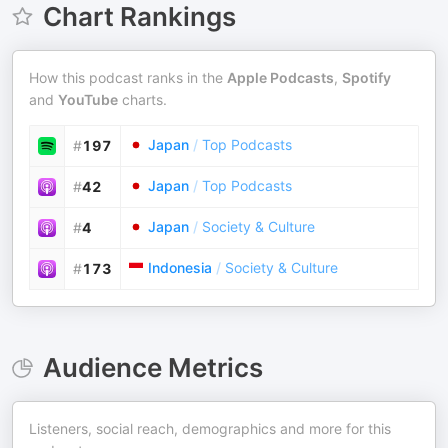
Chart Rankings
How this podcast ranks in the
Apple Podcasts
,
Spotify
and
YouTube
charts.
Japan
/
Top Podcasts
#
197
Japan
/
Top Podcasts
#
42
Japan
/
Society & Culture
#
4
Indonesia
/
Society & Culture
#
173
Audience Metrics
Listeners, social reach, demographics and more for this