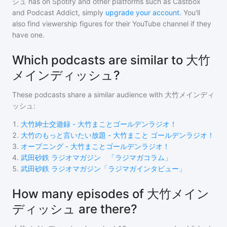
シュ
has on Spotify and other platforms such as Castbox
and Podcast Addict, simply
upgrade your account
. You'll
also find viewership figures for their YouTube channel if they
have one.
Which podcasts are similar to 大竹
メインディッシュ?
These podcasts share a similar audience with
大竹メインディ
ッシュ
:
1
.
大竹紳士交遊録 - 大竹まことゴールデンラジオ！
2
.
大竹のもっと言いたい放題 - 大竹まこと ゴールデンラジオ！
3
.
オープニング - 大竹まことゴールデンラジオ！
4
.
武田砂鉄 ラジオマガジン 「ラジマガコラム」
5
.
武田砂鉄 ラジオマガジン「ラジマガインタビュー」
How many episodes of 大竹メイン
ディッシュ are there?