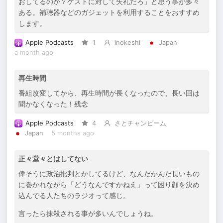
おしてるのか？ゲストに対して失礼だろ」と思う事が多々
ある。補聴器などのガジェットを利用することをおすすめ
します。
Apple Podcasts
1
inokeshi
Japan
a month ago
再生時間
番組改変してから、再生時間が長くなったので、長い回は
聞かなくなった！残念
Apple Podcasts
4
さとチャンビーム
Japan
5 months ago
正々堂々とはしてない
偉そうに政治批判とかしてるけど、なんだかんだ長いもの
に巻かれながら「どうなんですかねえ」って困り顔を決め
込んでる人たちのラジオって感じ。
言ったら抹殺される事が多いんでしょうね。