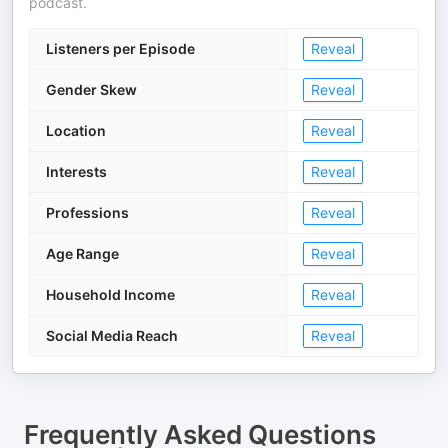
podcast.
Listeners per Episode
Reveal
Gender Skew
Reveal
Location
Reveal
Interests
Reveal
Professions
Reveal
Age Range
Reveal
Household Income
Reveal
Social Media Reach
Reveal
Frequently Asked Questions