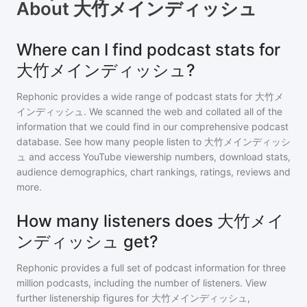
About
大竹メインディッシュ
Where can I find podcast stats for
大竹メインディッシュ?
Rephonic provides a wide range of podcast stats for
大竹メ
インディッシュ
. We scanned the web and collated all of the
information that we could find in our comprehensive podcast
database. See how many people listen to
大竹メインディッシ
ュ
and access YouTube viewership numbers, download stats,
audience demographics, chart rankings, ratings, reviews and
more.
How many listeners does 大竹メイ
ンディッシュ get?
Rephonic provides a full set of podcast information for
three
million
podcasts, including the number of listeners. View
further listenership figures for
大竹メインディッシュ
,