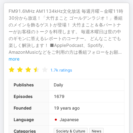
FM91.6MHz AM1134kHz文化放送 毎週月曜～金曜11時
30分から放送！「大竹まこと ゴールデンラジオ！」番組
のメインを飾るゲストが登場！ 大竹まこと＆各パートナ
ーがお客様のトークを料理します。 毎週木曜日は世の中
のギモンに答えるレポートのコーナー。 どんなことでも
楽しく解決します！ ■ApplePodcast、Spotify、
AmazonMusicなどをご利用の方は番組フォローをお願
...
more
1.7k
ratings
Publishes
Daily
Episodes
1679
Founded
19 years ago
Language
Japanese
Categories
Society & Culture
News