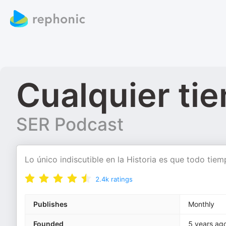
Cualquier ti
SER Podcast
Lo único indiscutible en la Historia es que todo ti
2.4k
ratings
Publishes
Monthly
Founded
5 years ag