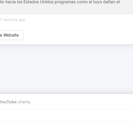
dio hacia los Estados Unidos programas como el tuyo dañan el
7 months ago
a Website
YouTube
charts.