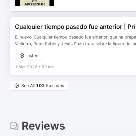
Cualquier tiempo pasado fue anterior | Prí
El nuevo 'Cualquier tiempo pasado fue anterior' que ha pre
Valtierra, Pepe Rubio y Jesús Pozo trata sobre la figura del ún
Listen
1 Mar 2026
•
59 min
See All
102
Episodes
Reviews