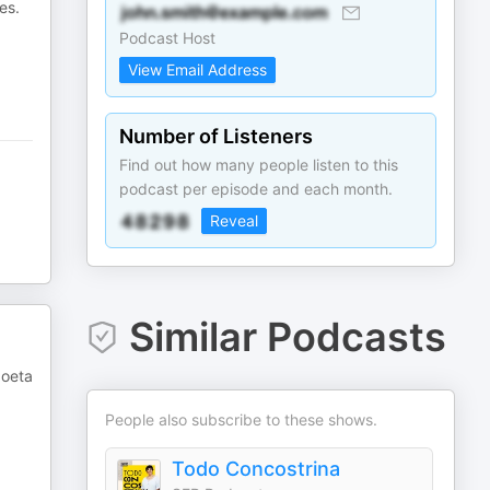
es.
Podcast Host
View Email Address
Number of Listeners
Find out how many people listen to this
podcast per episode and each month.
Reveal
Similar Podcasts
poeta
People also subscribe to these shows.
Todo Concostrina