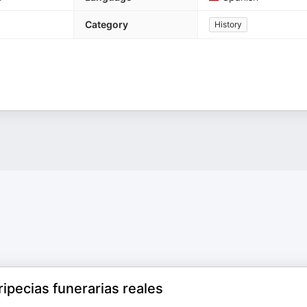
Category
History
ripecias funerarias reales