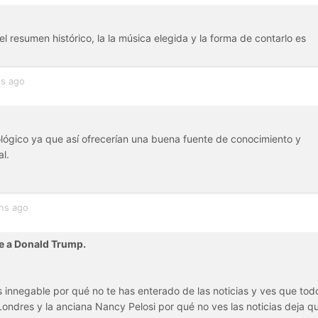
 resumen histórico, la la música elegida y la forma de contarlo es
s ago
lógico ya que así ofrecerían una buena fuente de conocimiento y
l.
hs ago
te a Donald Trump.
s innegable por qué no te has enterado de las noticias y ves que todo
ondres y la anciana Nancy Pelosi por qué no ves las noticias deja q