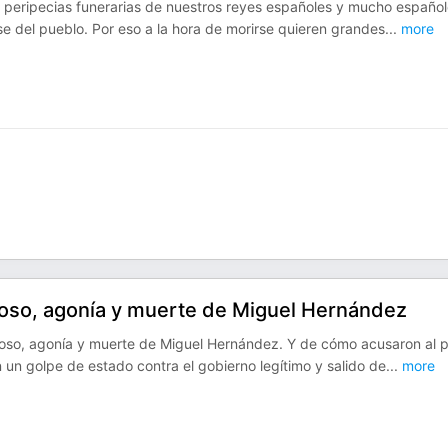
as peripecias funerarias de nuestros reyes españoles y mucho español
se del pueblo. Por eso a la hora de morirse quieren grandes
...
more
coso, agonía y muerte de Miguel Hernández
coso, agonía y muerte de Miguel Hernández. Y de cómo acusaron al 
n un golpe de estado contra el gobierno legítimo y salido de
...
more