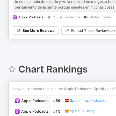
tu odio cambie de estado y ve la realidad no me gusta tu o
pensamiento de la gente porque mientes en muchas cosas
Apple Podcasts
3
xacaroma
United States
See More Reviews
Embed These Reviews on 
Chart Rankings
How this podcast ranks in the
Apple Podcasts
,
Spotify
and
Spain
/
Top Podcasts
Apple Podcasts
#
59
Spain
/
History
Apple Podcasts
#
15