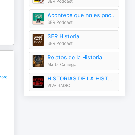
SER Podcast
Acontece que no es poco con Nieves Concostrina
SER Podcast
SER Historia
SER Podcast
Relatos de la Historia
Marta Caniego
ore
HISTORIAS DE LA HISTORIA
VIVA RADIO