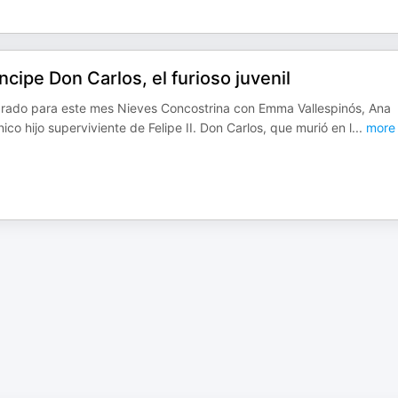
ncipe Don Carlos, el furioso juvenil
parado para este mes Nieves Concostrina con Emma Vallespinós, Ana
ico hijo superviviente de Felipe II. Don Carlos, que murió en l
...
more