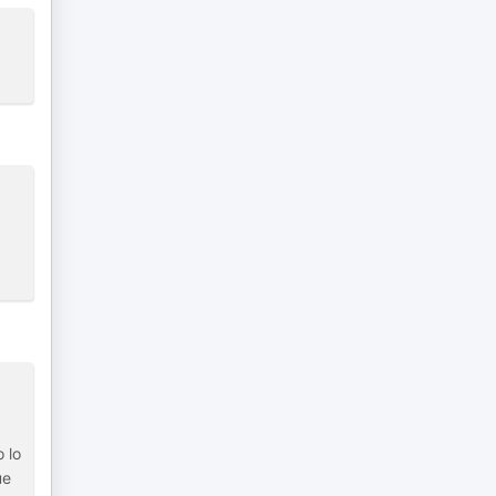
 lo
ue