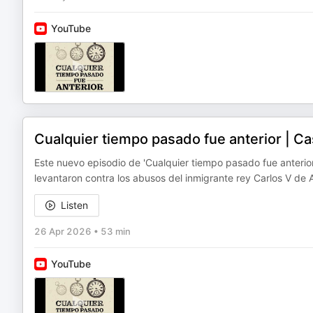
YouTube
Cualquier tiempo pasado fue anterior | Ca
Este nuevo episodio de 'Cualquier tiempo pasado fue anterior
levantaron contra los abusos del inmigrante rey Carlos V de
Listen
26 Apr 2026
•
53 min
YouTube