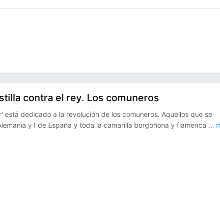
stilla contra el rey. Los comuneros
' está dedicado a la revolución de los comuneros. Aquellos que se
 Alemania y I de España y toda la camarilla borgoñona y flamenca
...
m