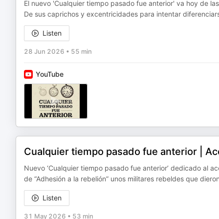
El nuevo 'Cualquier tiempo pasado fue anterior' va hoy de l
De sus caprichos y excentricidades para intentar diferenciar
Listen
28 Jun 2026
•
55 min
YouTube
Cualquier tiempo pasado fue anterior | A
Nuevo ‘Cualquier tiempo pasado fue anterior’ dedicado al a
de “Adhesión a la rebelión” unos militares rebeldes que diero
Listen
31 May 2026
•
53 min