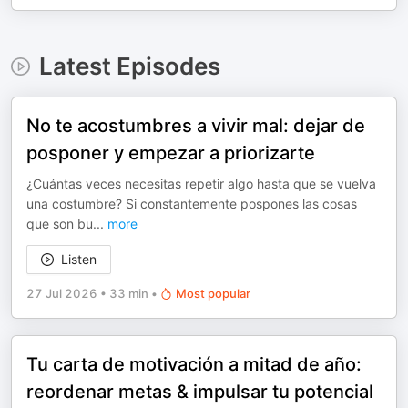
Latest Episodes
No te acostumbres a vivir mal: dejar de
posponer y empezar a priorizarte
¿Cuántas veces necesitas repetir algo hasta que se vuelva
una costumbre? Si constantemente pospones las cosas
que son bu
...
more
Listen
27 Jul 2026
•
33 min
•
Most popular
Tu carta de motivación a mitad de año:
reordenar metas & impulsar tu potencial