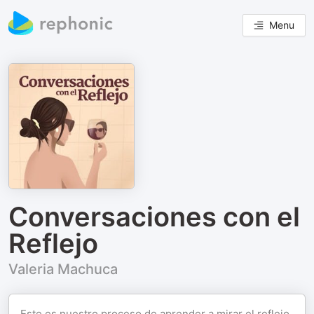
Menu
Conversaciones con el
Reflejo
Valeria Machuca
Este es nuestro proceso de aprender a mirar el reflejo