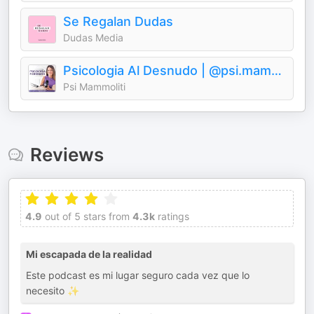
Se Regalan Dudas
Dudas Media
Psicologia Al Desnudo | @psi.mammoliti
Psi Mammoliti
Reviews
4.9
out of 5 stars from
4.3k
ratings
Mi escapada de la realidad
Este podcast es mi lugar seguro cada vez que lo
necesito ✨