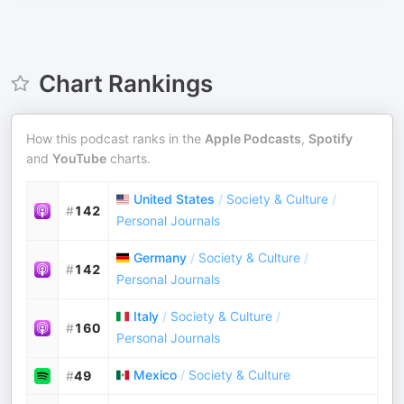
Chart Rankings
How this podcast ranks in the
Apple Podcasts
,
Spotify
and
YouTube
charts.
United States
/
Society & Culture
/
#
142
Personal Journals
Germany
/
Society & Culture
/
#
142
Personal Journals
Italy
/
Society & Culture
/
#
160
Personal Journals
Mexico
/
Society & Culture
#
49