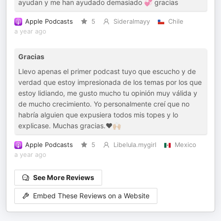
ayudan y me han ayudado demasiado 💞 gracias
Apple Podcasts
5
Sideralmayy
Chile
a year ago
Gracias
Llevo apenas el primer podcast tuyo que escucho y de
verdad que estoy impresionada de los temas por los que
estoy lidiando, me gusto mucho tu opinión muy válida y
de mucho crecimiento. Yo personalmente creí que no
habría alguien que expusiera todos mis topes y lo
explicase. Muchas gracias.❤️🙌🏼
Apple Podcasts
5
Libelula.mygirl
Mexico
a year ago
See More Reviews
Embed These Reviews on a Website