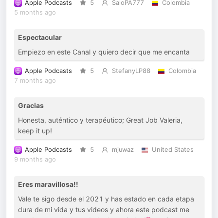
Apple Podcasts
5
SaloPA777
Colombia
5 months ago
Espectacular
Empiezo en este Canal y quiero decir que me encanta
Apple Podcasts
5
StefanyLP88
Colombia
7 months ago
Gracias
Honesta, auténtico y terapéutico; Great Job Valeria,
keep it up!
Apple Podcasts
5
mjuwaz
United States
9 months ago
Eres maravillosa!!
Vale te sigo desde el 2021 y has estado en cada etapa
dura de mi vida y tus videos y ahora este podcast me