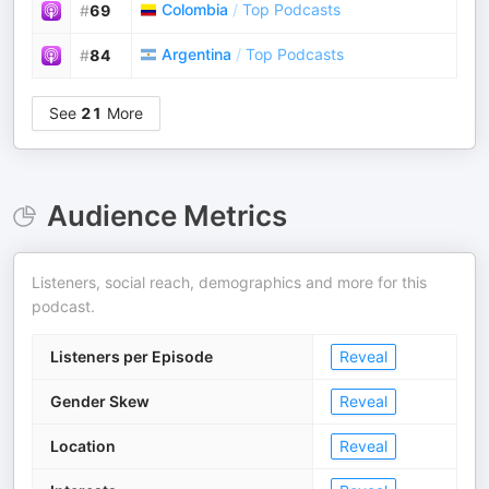
Colombia
/
Top Podcasts
#
69
Argentina
/
Top Podcasts
#
84
See
21
More
Audience Metrics
Listeners, social reach, demographics and more for this
podcast.
Listeners per Episode
Reveal
Gender Skew
Reveal
Location
Reveal