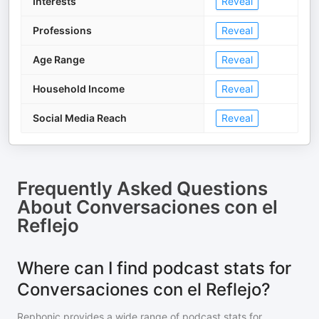
Interests
Reveal
Professions
Reveal
Age Range
Reveal
Household Income
Reveal
Social Media Reach
Reveal
Frequently Asked Questions
About
Conversaciones con el
Reflejo
Where can I find podcast stats for
Conversaciones con el Reflejo?
Rephonic provides a wide range of podcast stats for