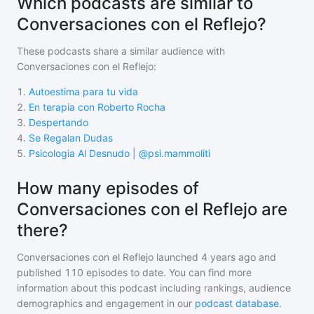
Which podcasts are similar to
Conversaciones con el Reflejo?
These podcasts share a similar audience with
Conversaciones con el Reflejo
:
1
.
Autoestima para tu vida
2
.
En terapia con Roberto Rocha
3
.
Despertando
4
.
Se Regalan Dudas
5
.
Psicologia Al Desnudo | @psi.mammoliti
How many episodes of
Conversaciones con el Reflejo are
there?
Conversaciones con el Reflejo
launched 4 years ago and
published
110
episodes to date. You can find more
information about this podcast including rankings, audience
demographics and engagement in our
podcast database
.