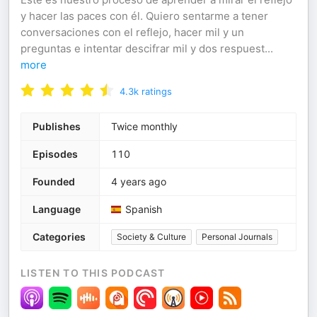
y hacer las paces con él. Quiero sentarme a tener
conversaciones con el reflejo, hacer mil y un
preguntas e intentar descifrar mil y dos respuest
...
more
4.3k
ratings
Publishes
Twice monthly
Episodes
110
Founded
4 years ago
Language
Spanish
Categories
Society & Culture
Personal Journals
LISTEN TO THIS PODCAST