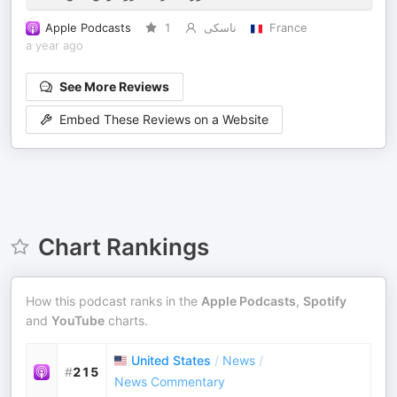
Apple Podcasts
1
ناسکی
France
a year ago
See More Reviews
Embed These Reviews on a Website
Chart Rankings
How this podcast ranks in the
Apple Podcasts
,
Spotify
and
YouTube
charts.
United States
/
News
/
#
215
News Commentary