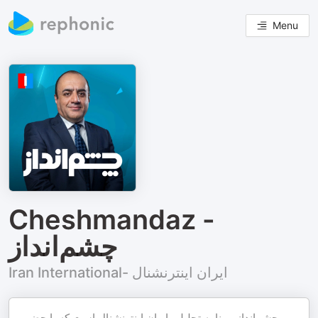
Menu
Cheshmandaz -
چشم‌انداز
Iran International- ایران اینترنشنال
چشم‌انداز، برنامه‌ تحلیلی ایران اینترنشنال است که با حضور