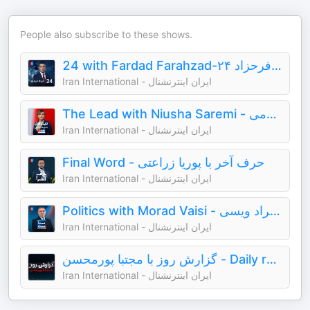
People also subscribe to these shows.
24 with Fardad Farahzad-۲۴ با فرداد فرحزاد
Iran International - ایران اینترنشنال
The Lead with Niusha Saremi - تیتر اول با نیوشا صارمی
Iran International - ایران اینترنشنال
Final Word - حرف آخر با پوریا زراعتی
Iran International - ایران اینترنشنال
Politics with Morad Vaisi - سیاست با مراد ویسی
Iran International - ایران اینترنشنال
گزارش روز با مجتبا پورمحسن - Daily report with Mojtaba Pourmohsen
Iran International - ایران اینترنشنال