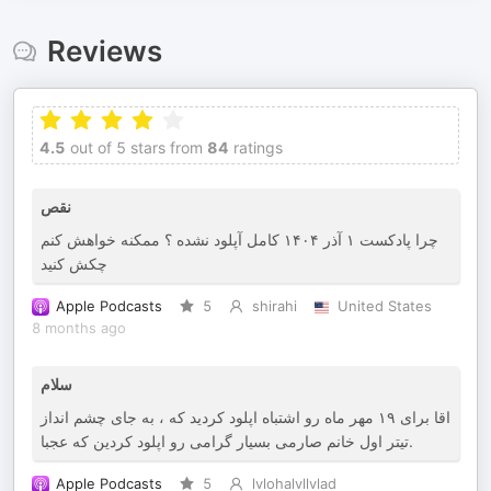
Reviews
4.5
out of 5 stars from
84
ratings
نقص
چرا پادکست ۱ آذر ۱۴۰۴ کامل آپلود نشده ؟ ممکنه خواهش کنم
چکش کنید
Apple Podcasts
5
shirahi
United States
8 months ago
سلام
اقا برای ۱۹ مهر ماه رو اشتباه اپلود کردید که ، به جای چشم انداز
تیتر اول خانم صارمی بسیار گرامی رو اپلود کردین که عجبا.
Apple Podcasts
5
lvlohalvllvlad