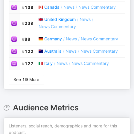
Canada
/
News
/
News Commentary
#
139
United Kingdom
/
News
/
#
239
News Commentary
Germany
/
News
/
News Commentary
#
88
Australia
/
News
/
News Commentary
#
122
Italy
/
News
/
News Commentary
#
127
See
19
More
Audience Metrics
Listeners, social reach, demographics and more for this
podcast.