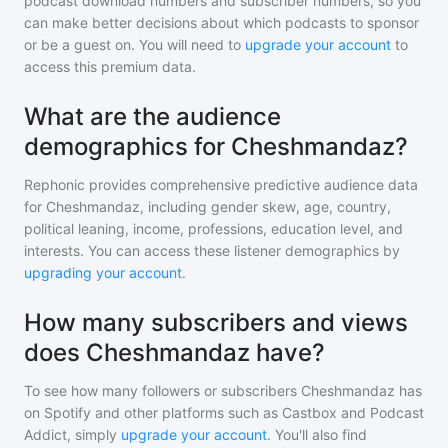
podcast download numbers and subscriber numbers, so you
can make better decisions about which podcasts to sponsor
or be a guest on. You will need to
upgrade your account
to
access this premium data.
What are the audience
demographics for Cheshmandaz?
Rephonic provides comprehensive predictive audience data
for
Cheshmandaz
, including gender skew, age, country,
political leaning, income, professions, education level, and
interests. You can access these listener demographics by
upgrading your account
.
How many subscribers and views
does Cheshmandaz have?
To see how many followers or subscribers
Cheshmandaz
has
on Spotify and other platforms such as Castbox and Podcast
Addict, simply
upgrade your account
. You'll also find