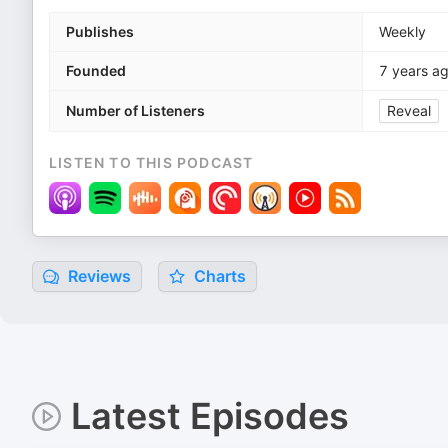
Publishes
Weekly
Founded
7 years a
Number of Listeners
Reveal
LISTEN TO THIS PODCAST
Reviews
Charts
Latest Episodes