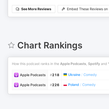
See More Reviews
Embed These Reviews on 
Chart Rankings
How this podcast ranks in the
Apple Podcasts
,
Spotify
and
Ukraine
/
Comedy
Apple Podcasts
#
218
Poland
/
Comedy
Apple Podcasts
#
226