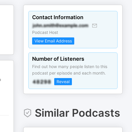
Contact Information
Podcast Host
View Email Address
Number of Listeners
Find out how many people listen to this
podcast per episode and each month.
o
Reveal
Similar Podcasts