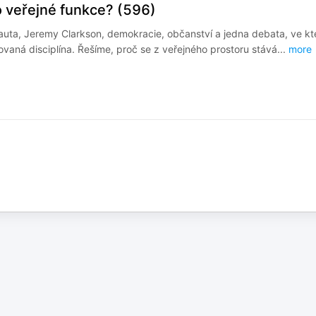
o veřejné funkce? (596)
á auta, Jeremy Clarkson, demokracie, občanství a jedna debata, ve kt
vaná disciplína. Řešíme, proč se z veřejného prostoru stává
...
more