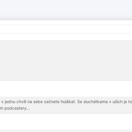
v jednu chvíli na sebe začnete hulákat. Se sluchátkama v uších je to
ím podcastery...