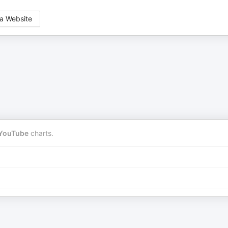
a Website
YouTube
charts.