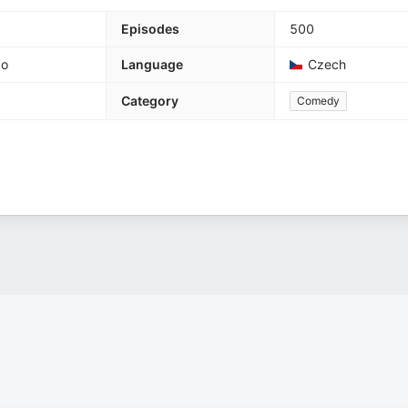
Episodes
500
go
Language
Czech
Category
Comedy