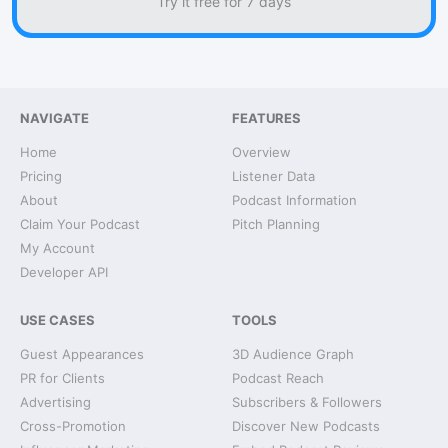
Try it free for 7 days
NAVIGATE
FEATURES
Home
Overview
Pricing
Listener Data
About
Podcast Information
Claim Your Podcast
Pitch Planning
My Account
Developer API
USE CASES
TOOLS
Guest Appearances
3D Audience Graph
PR for Clients
Podcast Reach
Advertising
Subscribers & Followers
Cross-Promotion
Discover New Podcasts