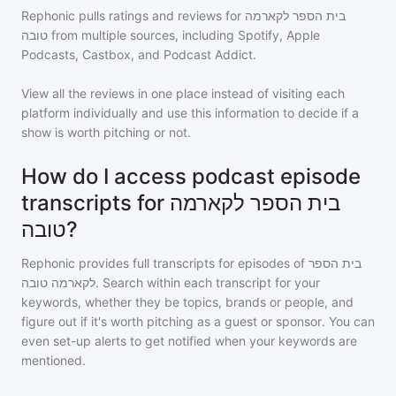
Rephonic pulls ratings and reviews for
בית הספר לקארמה
טובה
from multiple sources, including Spotify, Apple
Podcasts, Castbox, and Podcast Addict.
View all the reviews in one place instead of visiting each
platform individually and use this information to decide if a
show is worth pitching or not.
How do I access podcast episode
transcripts for בית הספר לקארמה
טובה?
Rephonic provides full transcripts for episodes of
בית הספר
לקארמה טובה
. Search within each transcript for your
keywords, whether they be topics, brands or people, and
figure out if it's worth pitching as a guest or sponsor. You can
even set-up alerts to get notified when your keywords are
mentioned.