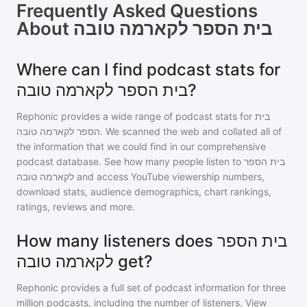
Frequently Asked Questions
About
בית הספר לקארמה טובה
Where can I find podcast stats for
בית הספר לקארמה טובה?
Rephonic provides a wide range of podcast stats for
בית
הספר לקארמה טובה
. We scanned the web and collated all of
the information that we could find in our comprehensive
podcast database. See how many people listen to
בית הספר
לקארמה טובה
and access YouTube viewership numbers,
download stats, audience demographics, chart rankings,
ratings, reviews and more.
How many listeners does בית הספר
לקארמה טובה get?
Rephonic provides a full set of podcast information for
three
million
podcasts, including the number of listeners. View