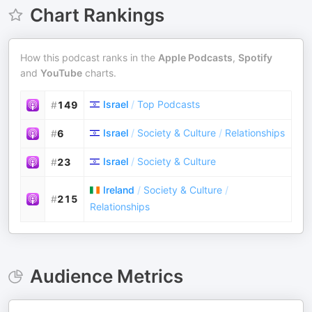
Chart Rankings
How this podcast ranks in the
Apple Podcasts
,
Spotify
and
YouTube
charts.
Israel
/
Top Podcasts
#
149
Israel
/
Society & Culture
/
Relationships
#
6
Israel
/
Society & Culture
#
23
Ireland
/
Society & Culture
/
#
215
Relationships
Audience Metrics