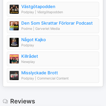
Västgötapodden
Podplay | Västgötapodden
Den Som Skrattar Förlorar Podcast
Podme | Garveriet Media
Något Kajko
Podplay
Killrådet
Newplay
Misslyckade Brott
Podplay | Commercial Content
Reviews