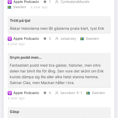
Apple Podcasts
1
CymbalariaMuralis
Sweden
a year ago
Trött på tjat
Älskar historierna men låt gästerna prata klart, tyst Erik
Apple Podcasts
3
sebansky
Sweden
a year ago
Grym podd men…
Fantastiskt podd med bra gäster, historier, men intro
delen har blivit lite för lång. Sen vore det skönt om Erik
kunde dämpa sig lite eller allra helst stanna hemma.
Saknar Clas, men Mackan håller i bra.
Apple Podcasts
4
besviken 5-1
Sweden
a year ago
Gäsp