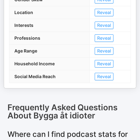
Location
Reveal
Interests
Reveal
Professions
Reveal
Age Range
Reveal
Household Income
Reveal
Social Media Reach
Reveal
Frequently Asked Questions
About
Bygga åt idioter
Where can I find podcast stats for