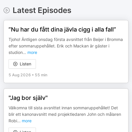
Latest Episodes
”Nu har du fått dina jävla cigg i alla fall”
Tjoho! Äntligen onsdag första avsnittet från Beijer i Bromma
efter sommaruppehållet. Erik och Mackan är gäster i
studion
...
more
Listen
5 Aug 2026
•
55 min
"Jag bor själv"
Välkomna till sista avsnittet innan sommaruppehållet! Det
blir ett kanonavsnitt med projektledaren John och målaren
Robi
...
more