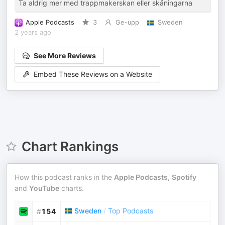
Ta aldrig mer med trappmakerskan eller skåningarna
Apple Podcasts
3
Ge-upp
Sweden
2 years ago
See More Reviews
Embed These Reviews on a Website
Chart Rankings
How this podcast ranks in the
Apple Podcasts
,
Spotify
and
YouTube
charts.
Sweden
/
Top Podcasts
#
154