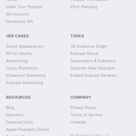
Claim Your Podcast
Pitch Planning
My Account
Developer API
USE CASES
TOOLS
Guest Appearances
3D Audience Graph
PR for Clients
Podcast Reach
Advertising
Subscribers & Followers
Cross-Promotion
Discover New Podcasts
Influencer Marketing
Embed Podcast Reviews
Podcast Monitoring
RESOURCES
COMPANY
Blog
Privacy Policy
Directory
Terms of Service
Featured Lists
LinkedIn
Apple Podcasts Charts
© Babadan Labs LLC