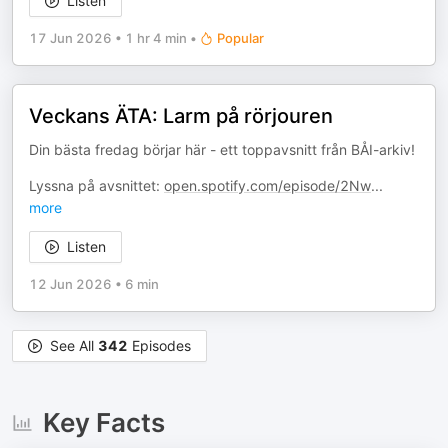
Listen
17 Jun 2026
•
1 hr 4 min
•
Popular
Veckans ÄTA: Larm på rörjouren
Din bästa fredag börjar här - ett toppavsnitt från BÅI-arkiv!
Lyssna på avsnittet:
open.spotify.com/episode/2Nw
...
more
Listen
12 Jun 2026
•
6 min
See All
342
Episodes
Key Facts