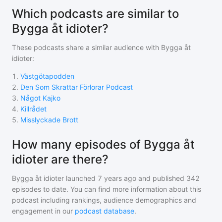
Which podcasts are similar to
Bygga åt idioter?
These podcasts share a similar audience with
Bygga åt
idioter
:
1
.
Västgötapodden
2
.
Den Som Skrattar Förlorar Podcast
3
.
Något Kajko
4
.
Killrådet
5
.
Misslyckade Brott
How many episodes of Bygga åt
idioter are there?
Bygga åt idioter
launched 7 years ago and
published
342
episodes to date. You can find more information about this
podcast including rankings, audience demographics and
engagement in our
podcast database
.