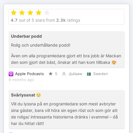
4.7
out of 5 stars from
2.3k
ratings
Underbar podd
Rolig och underhållande podd!
Även om alla programledare gjort ett bra jobb är Mackan
den som gjort det bäst, önskar att han kom tillbaka 😍
Apple Podcasts
5
Jjuliaaw
Sweden
8 months ago
Svårlyssnat 😒
Vill du lyssna på en programledare som mest avbryter
sina gäster, bara vill höra sin egen röst och som gör att
de roliga/ intressanta historierna dränks i svammel – då
har du hittat rätt!