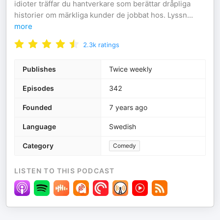
idioter träffar du hantverkare som berättar dråpliga
historier om märkliga kunder de jobbat hos. Lyssn
...
more
2.3k
ratings
Publishes
Twice weekly
Episodes
342
Founded
7 years ago
Language
Swedish
Category
Comedy
LISTEN TO THIS PODCAST