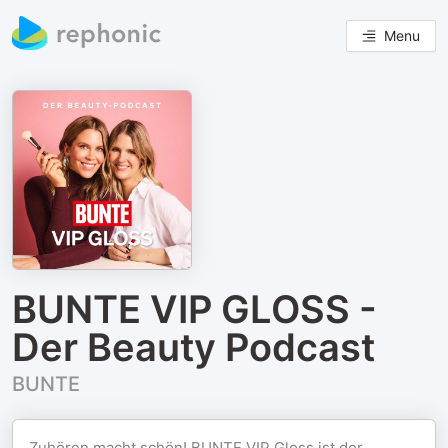
Menu
BUNTE VIP GLOSS -
Der Beauty Podcast
BUNTE
Zuhören macht schön! BUNTE VIP Gloss ist der