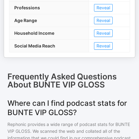
Professions
Reveal
Age Range
Reveal
Household Income
Reveal
Social Media Reach
Reveal
Frequently Asked Questions
About
BUNTE VIP GLOSS
Where can I find podcast stats for
BUNTE VIP GLOSS?
Rephonic provides a wide range of podcast stats for
BUNTE
VIP GLOSS
. We scanned the web and collated all of the
information that we could find in our comprehensive podcast