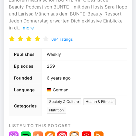
Beauty-Podcast von BUNTE – mit den Hosts Sara Hopp
und Larissa Münch aus dem BUNTE-Beauty-Ressort.
Jeden Donnerstag erwarten Dich exklusive Einblicke
in di
...
more
694
ratings
Publishes
Weekly
Episodes
259
Founded
6 years ago
Language
German
Society & Culture
Health & Fitness
Categories
Nutrition
LISTEN TO THIS PODCAST