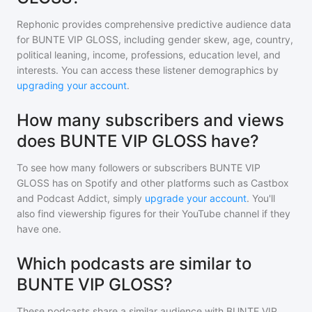
Rephonic provides comprehensive predictive audience data
for
BUNTE VIP GLOSS
, including gender skew, age, country,
political leaning, income, professions, education level, and
interests. You can access these listener demographics by
upgrading your account
.
How many subscribers and views
does BUNTE VIP GLOSS have?
To see how many followers or subscribers
BUNTE VIP
GLOSS
has on Spotify and other platforms such as Castbox
and Podcast Addict, simply
upgrade your account
. You'll
also find viewership figures for their YouTube channel if they
have one.
Which podcasts are similar to
BUNTE VIP GLOSS?
These podcasts share a similar audience with
BUNTE VIP