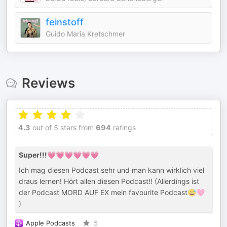
feinstoff
Guido Maria Kretschmer
Reviews
4.3
out of 5 stars from
694
ratings
Super!!!💗💗💗💗💗💗
Ich mag diesen Podcast sehr und man kann wirklich viel
draus lernen! Hört allen diesen Podcast!! (Allerdings ist
der Podcast MORD AUF EX mein favourite Podcast😅🩷
)
Apple Podcasts
5