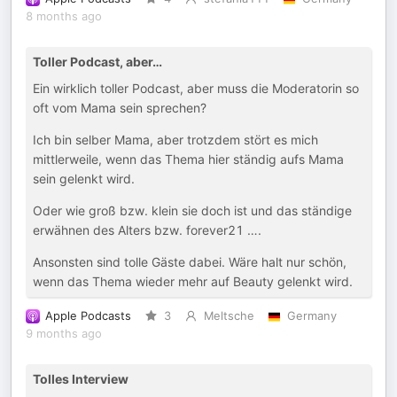
8 months ago
Toller Podcast, aber…
Ein wirklich toller Podcast, aber muss die Moderatorin so
oft vom Mama sein sprechen?
Ich bin selber Mama, aber trotzdem stört es mich
mittlerweile, wenn das Thema hier ständig aufs Mama
sein gelenkt wird.
Oder wie groß bzw. klein sie doch ist und das ständige
erwähnen des Alters bzw. forever21 ….
Ansonsten sind tolle Gäste dabei. Wäre halt nur schön,
wenn das Thema wieder mehr auf Beauty gelenkt wird.
Apple Podcasts
3
Meltsche
Germany
9 months ago
Tolles Interview