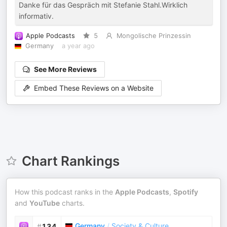
Danke für das Gespräch mit Stefanie Stahl.Wirklich
informativ.
Apple Podcasts
5
Mongolische Prinzessin
Germany
a year ago
See More Reviews
Embed These Reviews on a Website
Chart Rankings
How this podcast ranks in the
Apple Podcasts
,
Spotify
and
YouTube
charts.
Germany
/
Society & Culture
#
134