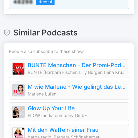
Reveal
Similar Podcasts
People also subscribe to these shows.
BUNTE Menschen - Der Promi-Podcast
BUNTE (Barbara Fischer, Lilly Burger, Lena Krudewig)
M wie Marlene - Wie gelingt das Leben?
Marlene Lufen
Glow Up Your Life
FLOW media company GmbH
Mit den Waffeln einer Frau
barba radio, Barbara Schöneberger