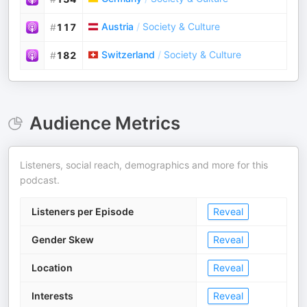
Austria
/
Society & Culture
#
117
Switzerland
/
Society & Culture
#
182
Audience Metrics
Listeners, social reach, demographics and more for this
podcast.
Listeners per Episode
Reveal
Gender Skew
Reveal
Location
Reveal
Interests
Reveal