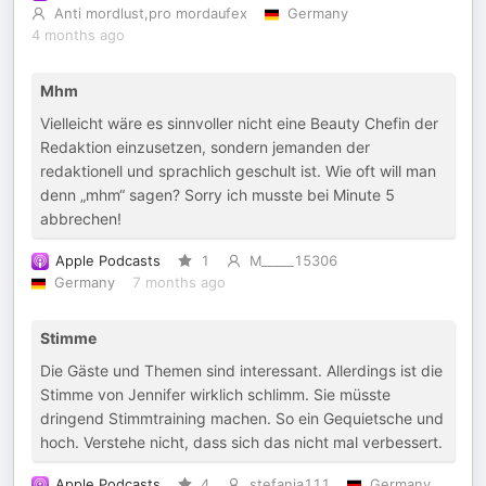
Anti mordlust,pro mordaufex
Germany
4 months ago
Mhm
Vielleicht wäre es sinnvoller nicht eine Beauty Chefin der
Redaktion einzusetzen, sondern jemanden der
redaktionell und sprachlich geschult ist. Wie oft will man
denn „mhm“ sagen? Sorry ich musste bei Minute 5
abbrechen!
Apple Podcasts
1
M_____15306
Germany
7 months ago
Stimme
Die Gäste und Themen sind interessant. Allerdings ist die
Stimme von Jennifer wirklich schlimm. Sie müsste
dringend Stimmtraining machen. So ein Gequietsche und
hoch. Verstehe nicht, dass sich das nicht mal verbessert.
Apple Podcasts
4
stefania111
Germany