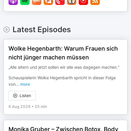
Latest Episodes
Wolke Hegenbarth: Warum Frauen sich
nicht jünger machen müssen
„Alle altern und jetzt sollen wir alle was dagegen machen.“
Schauspielerin Wolke Hegenbarth spricht in dieser Folge
von
...
more
Listen
6 Aug 2026
•
35 min
Monika Gruber – Zwischen Botox, Body