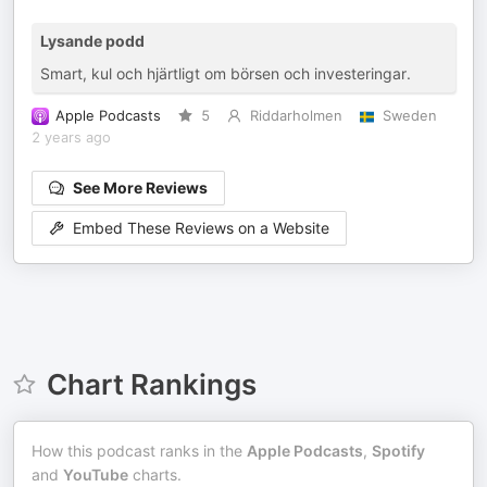
Lysande podd
Smart, kul och hjärtligt om börsen och investeringar.
Apple Podcasts
5
Riddarholmen
Sweden
2 years ago
See More Reviews
Embed These Reviews on a Website
Chart Rankings
How this podcast ranks in the
Apple Podcasts
,
Spotify
and
YouTube
charts.