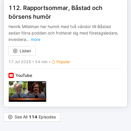
112. Rapportsommar, Båstad och
börsens humör
Henrik Mitelman har hunnit med två vändor till Båstad
sedan förra podden och frotterat sig med företagsledare,
investera
...
more
Listen
17 Jul 2026
•
54 min
•
Popular
YouTube
See All
114
Episodes