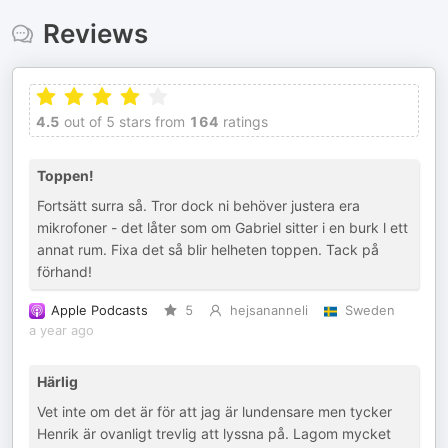
Reviews
4.5
out of 5 stars from
164
ratings
Toppen!
Fortsätt surra så. Tror dock ni behöver justera era
mikrofoner - det låter som om Gabriel sitter i en burk l ett
annat rum. Fixa det så blir helheten toppen. Tack på
förhand!
Apple Podcasts
5
hejsananneli
Sweden
a year ago
Härlig
Vet inte om det är för att jag är lundensare men tycker
Henrik är ovanligt trevlig att lyssna på. Lagom mycket