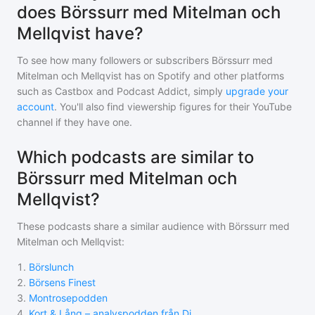
does Börssurr med Mitelman och
Mellqvist have?
To see how many followers or subscribers
Börssurr med
Mitelman och Mellqvist
has on Spotify and other platforms
such as Castbox and Podcast Addict, simply
upgrade your
account
. You'll also find viewership figures for their YouTube
channel if they have one.
Which podcasts are similar to
Börssurr med Mitelman och
Mellqvist?
These podcasts share a similar audience with
Börssurr med
Mitelman och Mellqvist
:
1
.
Börslunch
2
.
Börsens Finest
3
.
Montrosepodden
4
.
Kort & Lång – analyspodden från Di