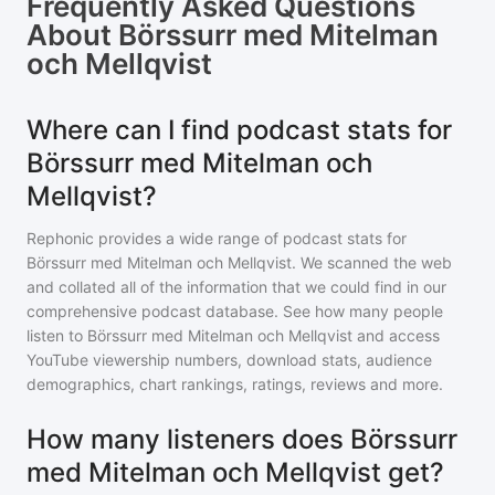
Frequently Asked Questions
About
Börssurr med Mitelman
och Mellqvist
Where can I find podcast stats for
Börssurr med Mitelman och
Mellqvist?
Rephonic provides a wide range of podcast stats for
Börssurr med Mitelman och Mellqvist
. We scanned the web
and collated all of the information that we could find in our
comprehensive podcast database. See how many people
listen to
Börssurr med Mitelman och Mellqvist
and access
YouTube viewership numbers, download stats, audience
demographics, chart rankings, ratings, reviews and more.
How many listeners does Börssurr
med Mitelman och Mellqvist get?