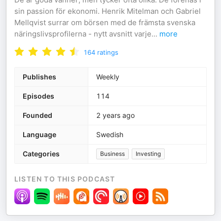
sin passion för ekonomi. Henrik Mitelman och Gabriel
Mellqvist surrar om börsen med de främsta svenska
näringslivsprofilerna - nytt avsnitt varje
...
more
164
ratings
Publishes
Weekly
Episodes
114
Founded
2 years ago
Language
Swedish
Categories
Business
Investing
LISTEN TO THIS PODCAST