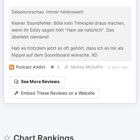
Saisonvorschau. Immer hörenswert.
Kleiner Soundfehler: Bitte kein Trinkspiel draus machen,
wenn ihr Eddy sagen hört "Ham sie natürlich". Das
überlebt niemand!
Hab es trotzdem jetzt so oft gehört, dass ich es mir als
Nippel auf dem Soundboard wünsche. XD
Podcast Addict
5
Mickey McGuffin
a year ago
See More Reviews
Embed These Reviews on a Website
Chart Rankings