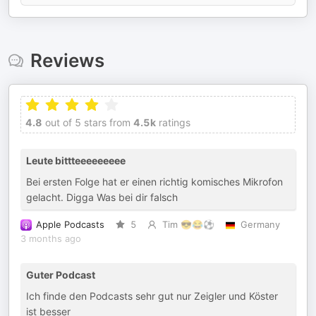
Reviews
4.8
out of 5 stars from
4.5k
ratings
Leute bittteeeeeeeee
Bei ersten Folge hat er einen richtig komisches Mikrofon
gelacht. Digga Was bei dir falsch
Apple Podcasts
5
Tim 😎😂⚽️
Germany
3 months ago
Guter Podcast
Ich finde den Podcasts sehr gut nur Zeigler und Köster
ist besser