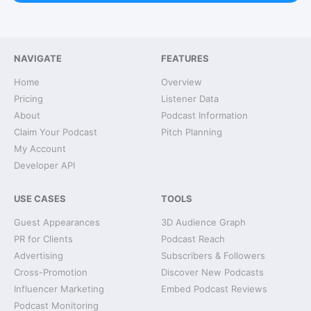
NAVIGATE
FEATURES
Home
Overview
Pricing
Listener Data
About
Podcast Information
Claim Your Podcast
Pitch Planning
My Account
Developer API
USE CASES
TOOLS
Guest Appearances
3D Audience Graph
PR for Clients
Podcast Reach
Advertising
Subscribers & Followers
Cross-Promotion
Discover New Podcasts
Influencer Marketing
Embed Podcast Reviews
Podcast Monitoring