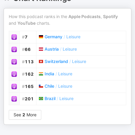
How this podcast ranks in the
Apple Podcasts
,
Spotify
and
YouTube
charts.
Germany
/
Leisure
#
7
Austria
/
Leisure
#
66
Switzerland
/
Leisure
#
113
India
/
Leisure
#
162
Chile
/
Leisure
#
165
Brazil
/
Leisure
#
201
See
2
More