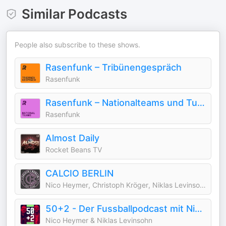
Similar Podcasts
People also subscribe to these shows.
Rasenfunk – Tribünengespräch
Rasenfunk
Rasenfunk – Nationalteams und Turniere (EM/WM, etc.)
Rasenfunk
Almost Daily
Rocket Beans TV
CALCIO BERLIN
Nico Heymer, Christoph Kröger, Niklas Levinsohn
50+2 - Der Fussballpodcast mit Nico & Niklas
Nico Heymer & Niklas Levinsohn