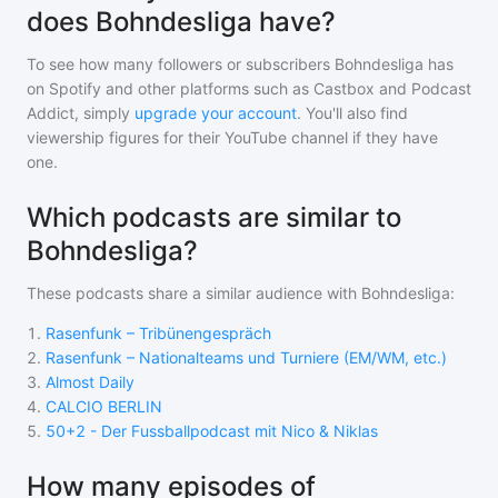
does Bohndesliga have?
To see how many followers or subscribers
Bohndesliga
has
on Spotify and other platforms such as Castbox and Podcast
Addict, simply
upgrade your account
. You'll also find
viewership figures for their YouTube channel if they have
one.
Which podcasts are similar to
Bohndesliga?
These podcasts share a similar audience with
Bohndesliga
:
1
.
Rasenfunk – Tribünengespräch
2
.
Rasenfunk – Nationalteams und Turniere (EM/WM, etc.)
3
.
Almost Daily
4
.
CALCIO BERLIN
5
.
50+2 - Der Fussballpodcast mit Nico & Niklas
How many episodes of