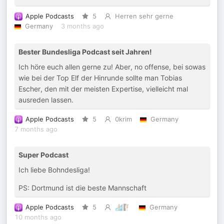
Apple Podcasts
5
Herren sehr gerne
Germany
3 months ago
Bester Bundesliga Podcast seit Jahren!
Ich höre euch allen gerne zu! Aber, no offense, bei sowas
wie bei der Top Elf der Hinrunde sollte man Tobias
Escher, den mit der meisten Expertise, vielleicht mal
ausreden lassen.
Apple Podcasts
5
0krim
Germany
7 months ago
Super Podcast
Ich liebe Bohndesliga!
PS: Dortmund ist die beste Mannschaft
Apple Podcasts
5
🏄🏼🧗🏼
Germany
10 months ago