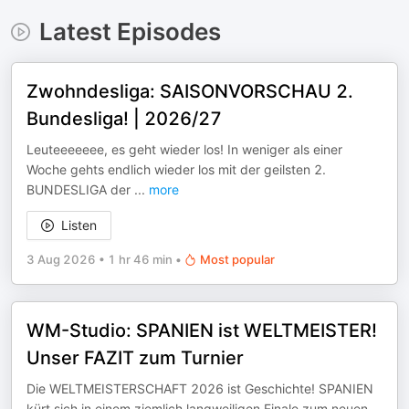
Latest Episodes
Zwohndesliga: SAISONVORSCHAU 2.
Bundesliga! | 2026/27
Leuteeeeeee, es geht wieder los! In weniger als einer
Woche gehts endlich wieder los mit der geilsten 2.
BUNDESLIGA der
...
more
Listen
3 Aug 2026
•
1 hr 46 min
•
Most popular
WM-Studio: SPANIEN ist WELTMEISTER!
Unser FAZIT zum Turnier
Die WELTMEISTERSCHAFT 2026 ist Geschichte! SPANIEN
kürt sich in einem ziemlich langweiligen Finale zum neuen