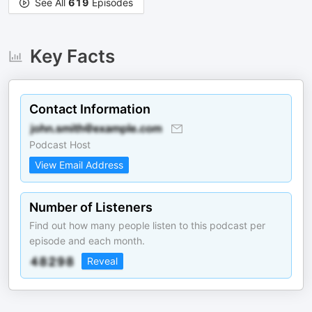
See All
619
Episodes
Key Facts
Contact Information
Podcast Host
View Email Address
Number of Listeners
Find out how many people listen to this podcast per
episode and each month.
Reveal