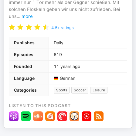
immer nur 1 Tor mehr als der Gegner schießen. Mit
solchen Floskeln geben wir uns nicht zufrieden. Bei
uns
...
more
4.5k
ratings
Publishes
Daily
Episodes
619
Founded
11 years ago
Language
German
Categories
Sports
Soccer
Leisure
LISTEN TO THIS PODCAST