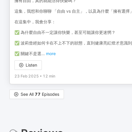
擁有自由，真的就能活得快樂嗎？
這集，我想和你聊聊 「自由 vs 自主」，以及為什麼「擁有選
在這集中，我會分享：
✅ 為什麼自由不一定讓你快樂，甚至可能讓你更迷惘？
✅ 波莉曾經如何卡在不上不下的狀態，直到健康亮紅燈才意識
✅ 關鍵不是選
...
more
Listen
23 Feb 2025
•
12 min
See All
77
Episodes