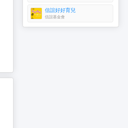
信誼好好育兒
信誼基金會