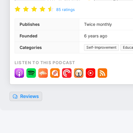
85
ratings
Publishes
Twice monthly
Founded
6 years ago
Categories
Self-Improvement
Educa
LISTEN TO THIS PODCAST
Reviews