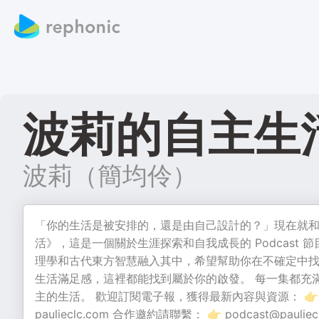
波莉的自主生
波莉（簡均伶）
「你的生活是被安排的，還是由自己設計的？」現在就和
活》，這是一個關於生涯探索和自我成長的 Podcast
理學和古代東方智慧融入其中，希望幫助你在不確定中找
生活滿足感，這裡都能找到屬於你的啟發。 每一集都充
主的生活。 歡迎訂閱電子報，獲得最新內容與資源： 
paulieclc.com
合作邀約請聯繫： 👉
podcast@pauliec