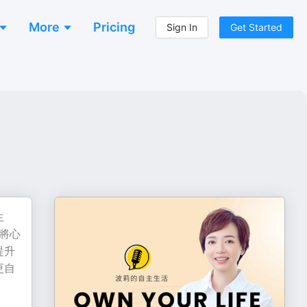
More
Pricing
Sign In
Get Started
生
至將心
提升
更自