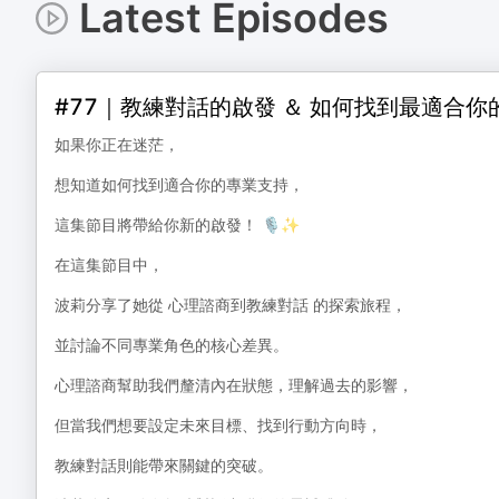
Latest Episodes
#77｜教練對話的啟發 ＆ 如何找到最適合
如果你正在迷茫，
想知道如何找到適合你的專業支持，
這集節目將帶給你新的啟發！ 🎙️✨
在這集節目中，
波莉分享了她從 心理諮商到教練對話 的探索旅程，
並討論不同專業角色的核心差異。
心理諮商幫助我們釐清內在狀態，理解過去的影響，
但當我們想要設定未來目標、找到行動方向時，
教練對話則能帶來關鍵的突破。