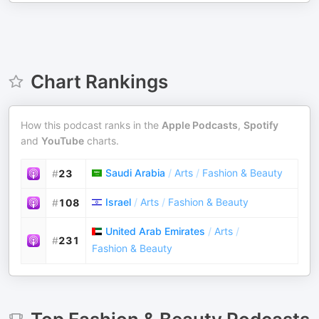
Chart Rankings
How this podcast ranks in the
Apple Podcasts
,
Spotify
and
YouTube
charts.
Saudi Arabia
/
Arts
/
Fashion & Beauty
#
23
Israel
/
Arts
/
Fashion & Beauty
#
108
United Arab Emirates
/
Arts
/
#
231
Fashion & Beauty