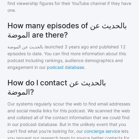
find viewership figures for their YouTube channel if they have
one.
How many episodes of بالحديث عن
الموضة are there?
بالحديث عن الموضة
launched 3 years ago and
published
12
episodes to date. You can find more information about this
podcast including rankings, audience demographics and
engagement in our
podcast database
.
How do I contact بالحديث عن
الموضة?
Our systems regularly scour the web to find email addresses
and social media links for this podcast. We scanned the web
and collated all of the contact information that we could find
in our podcast database. But in the unlikely event that you
can't find what you're looking for, our
concierge service
lets
you request our research team to source better contacts for