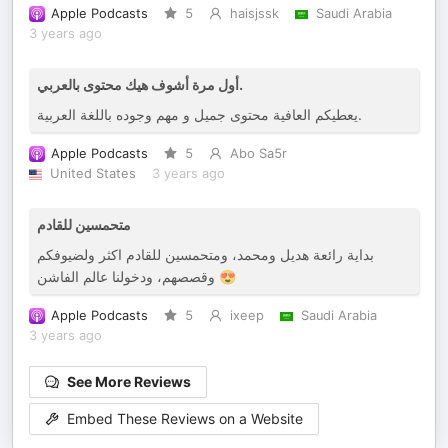
Apple Podcasts
5
haisjssk
Saudi Arabia
3 years ago
أول مرة أشوف هيك محتوى بالعربي.
يعطيكم العافية محتوى جميل و مهم وجوده باللغة العربية.
Apple Podcasts
5
Abo Sa5r
United States
3 years ago
متحمسين للقادم
بداية رائعة هديل ومحمد، ومتحمسين للقادم اكثر ولضيوفكم
وقصصهم، ودخولنا عالم الفاشن 😍
Apple Podcasts
5
ixeep
Saudi Arabia
3 years ago
See More Reviews
Embed These Reviews on a Website