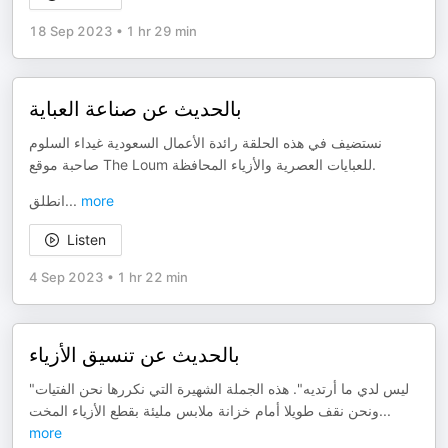
18 Sep 2023
•
1 hr 29 min
بالحديث عن صناعة العباية
نستضيف في هذه الحلقة رائدة الأعمال السعودية غيداء السلوم
صاحبة موقع The Loum للعبايات العصرية والأزياء المحافظة.
انطلق
...
more
Listen
4 Sep 2023
•
1 hr 22 min
بالحديث عن تنسيق الأزياء
"ليس لدي ما أرتديه". هذه الجملة الشهيرة التي نكررها نحن الفتيات
ونحن نقف طويلا أمام خزانة ملابس مليئة بقطع الأزياء المخت
...
more