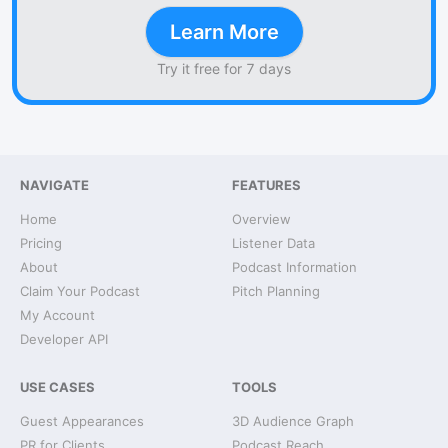
Learn More
Try it free for 7 days
NAVIGATE
FEATURES
Home
Overview
Pricing
Listener Data
About
Podcast Information
Claim Your Podcast
Pitch Planning
My Account
Developer API
USE CASES
TOOLS
Guest Appearances
3D Audience Graph
PR for Clients
Podcast Reach