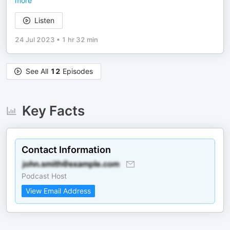
more
Listen
24 Jul 2023
•
1 hr 32 min
See All
12
Episodes
Key Facts
Contact Information
Podcast Host
View Email Address