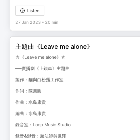
Listen
27 Jan 2023
•
20 min
主題曲《Leave me alone》
☆《Leave me alone》☆
──廣播劇《上錯車》主題曲
製作：貓與白松露工作室
作詞：陳圓圓
作曲：水島康貴
編曲：水島康貴
錄音室：Loop Music Studio
錄音&混音：魔法師吳世翔