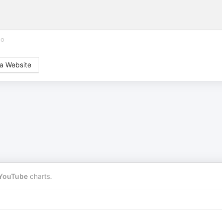
go
a Website
YouTube
charts.