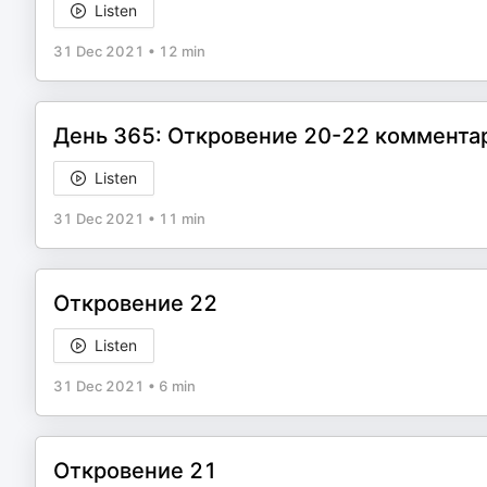
Listen
31 Dec 2021
•
12 min
День 365: Откровение 20-22 коммента
Listen
31 Dec 2021
•
11 min
Откровение 22
Listen
31 Dec 2021
•
6 min
Откровение 21