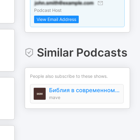
Podcast Host
View Email Address
Similar Podcasts
People also subscribe to these shows.
Библия в современном русском переводе
mave