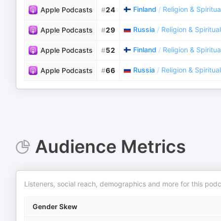
Finland
/
Religion & Spiritua
Apple Podcasts
#
24
Russia
/
Religion & Spiritual
Apple Podcasts
#
29
Finland
/
Religion & Spiritua
Apple Podcasts
#
52
Russia
/
Religion & Spiritual
Apple Podcasts
#
66
Audience Metrics
Listeners, social reach, demographics and more for this podc
Gender Skew