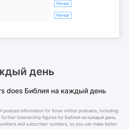
Reveal
Reveal
аждый день
rs does Библия на каждый день
of podcast information for
three million
podcasts, including
 further listenership figures for
Библия на каждый день
,
numbers and subscriber numbers, so you can make better