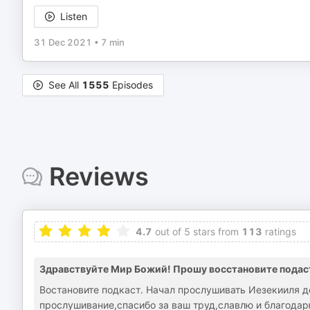
Listen
31 Dec 2021
•
7 min
See All
1555
Episodes
Reviews
4.7
out of 5 stars from
113
ratings
Здравствуйте Мир Божий! Прошу восстановите подаст,
Востановите подкаст. Начал прослушивать Иезекииля д
прослушивание,спасибо за ваш труд,славлю и благодар