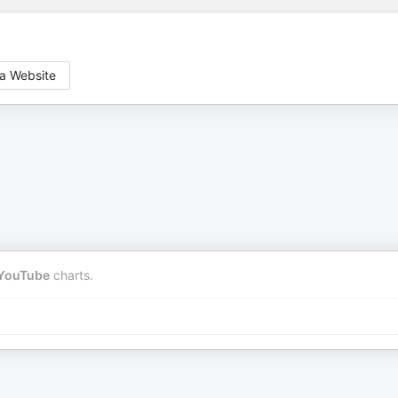
a Website
YouTube
charts.