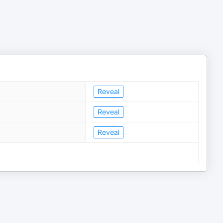
Reveal
Reveal
Reveal