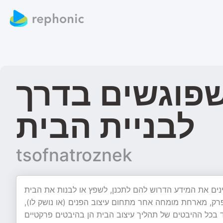
שפוגשים בדרך
לבניית הבית
tsofnatroznek
נים את המידע הדרוש להם לתכנן, לשפץ או לבנות את הבית
ל פרק, מארחת מומחה אחר מתחום עיצוב הפנים (או נושק לו
 בכל ההיבטים של תהליך עיצוב הבית הן בהיבטים פרקטיים