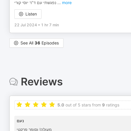
נפגשתי עם ד"ר יוסי קורי
...
more
Listen
22 Jul 2024
•
1 hr 7 min
See All
36
Episodes
Reviews
5.0
out of 5 stars from
9
ratings
נעם
מעולה! וסופר פרקטי