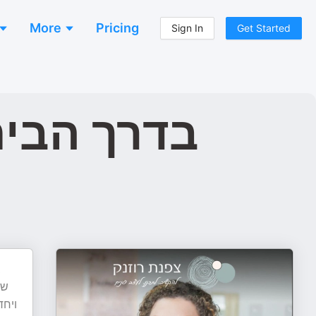
More
Pricing
Sign In
Get Started
בדרך הבית
ב
),
ויחד