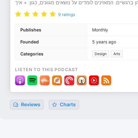
9
ratings
Publishes
Monthly
Founded
5 years ago
Categories
Design
Arts
LISTEN TO THIS PODCAST
Reviews
Charts