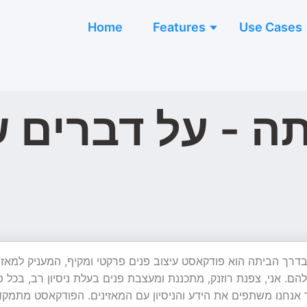
Home
Features
Use Cases
ה - על דברים 
דרך הביתה הוא פודקאסט עיצוב פנים פרקטי ומקיף, המעניק למאזי
שלהם. אני, צפנת רוזנק, מתכננת ומעצבת פנים בעלת ניסיון רב, בכ
 אנחנו משתפים את הידע והניסיון עם המאזינים. הפודקאסט מתמקד