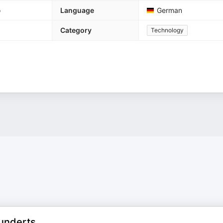
o
Language
German
Category
Technology
underts