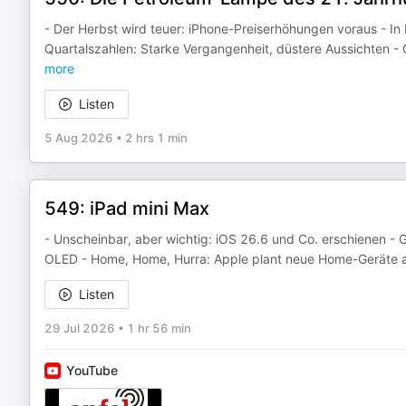
- Der Herbst wird teuer: iPhone-Preiserhöhungen voraus - In 
Quartalszahlen: Starke Vergangenheit, düstere Aussichten - 
more
Listen
5 Aug 2026
•
2 hrs 1 min
549: iPad mini Max
- Unscheinbar, aber wichtig: iOS 26.6 und Co. erschienen -
OLED - Home, Home, Hurra: Apple plant neue Home-Geräte ange
Listen
29 Jul 2026
•
1 hr 56 min
YouTube