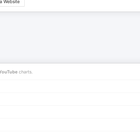
a Website
YouTube
charts.