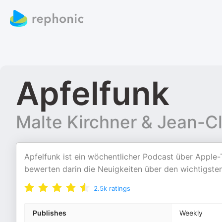
Apfelfunk
Malte Kirchner & Jean-C
Apfelfunk ist ein wöchentlicher Podcast über Apple
bewerten darin die Neuigkeiten über den wichtigst
2.5k
ratings
Publishes
Weekly