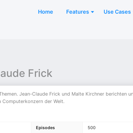
Home
Features
Use Cases
laude Frick
-Themen. Jean-Claude Frick und Malte Kirchner berichten u
en Computerkonzern der Welt.
Episodes
500