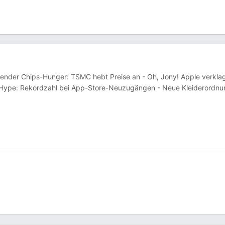
chsender Chips-Hunger: TSMC hebt Preise an - Oh, Jony! Apple verkla
-Hype: Rekordzahl bei App-Store-Neuzugängen - Neue Kleiderordnu