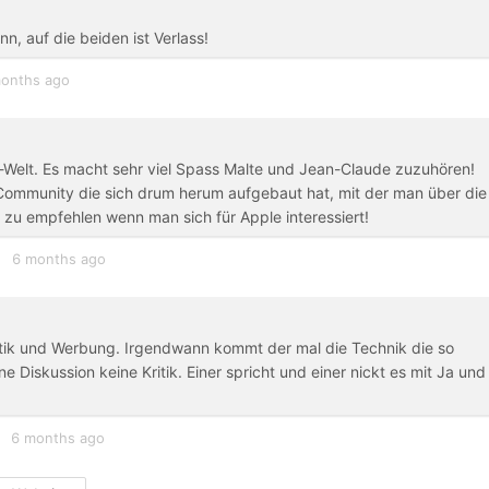
, auf die beiden ist Verlass!
onths ago
Welt. Es macht sehr viel Spass Malte und Jean-Claude zuzuhören!
e Community die sich drum herum aufgebaut hat, mit der man über die
 zu empfehlen wenn man sich für Apple interessiert!
6 months ago
litik und Werbung. Irgendwann kommt der mal die Technik die so
 Diskussion keine Kritik. Einer spricht und einer nickt es mit Ja und
6 months ago