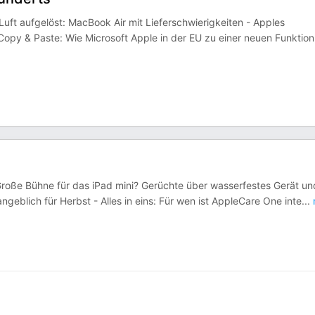
Luft aufgelöst: MacBook Air mit Lieferschwierigkeiten - Apples
Copy & Paste: Wie Microsoft Apple in der EU zu einer neuen Funktio
 Große Bühne für das iPad mini? Gerüchte über wasserfestes Gerät un
blich für Herbst - Alles in eins: Für wen ist AppleCare One inte
...