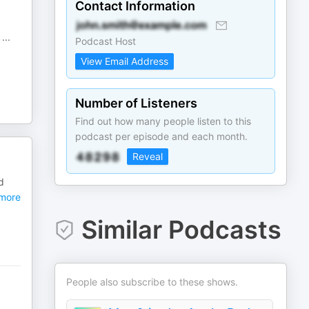
Contact Information
n
...
Podcast Host
View Email Address
Number of Listeners
Find out how many people listen to this
podcast per episode and each month.
Reveal
d
more
Similar Podcasts
People also subscribe to these shows.