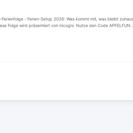
al-Ferienfolge - Ferien-Setup 2026: Was kommt mit, was bleibt zuhau
se Folge wird präsentiert von Incogni. Nutze den Code APFELFUN
..