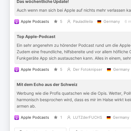
Das wöchentliche Update!
Auch wenn man sich bei Apple auf nichts mehr verlassen kann
Apple Podcasts
5
Pauladileila
Germany
6 m
Top Apple-Podcast
Ein sehr angenehm zu hörender Podcast rund um die Apple-
Zudem eine freundliche, hilfsbereite und vor allem höflich
Funkgeräte App sich austauschen kann. Alles in einem, sehr
Apple Podcasts
5
Der Fotoknipser
Germany
Mit dem Echo aus der Schweiz
Werbung wie die Profis quatschen wie die Opis. Wetter, Po
harmonisch besprochen wird, dass es mir im Halse wirkt keine
armen ab.
Apple Podcasts
1
LUTZderFUCHS
Germany