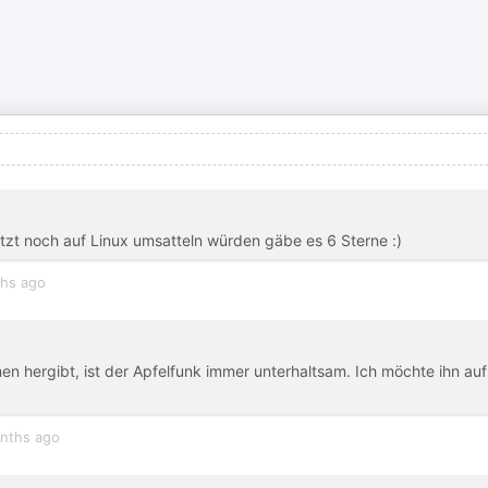
etzt noch auf Linux umsatteln würden gäbe es 6 Sterne :)
hs ago
 hergibt, ist der Apfelfunk immer unterhaltsam. Ich möchte ihn auf
nths ago