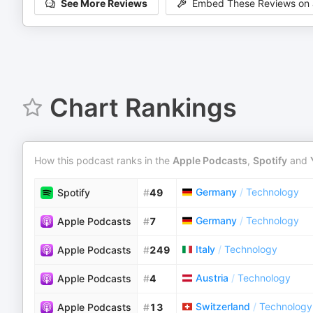
See More Reviews
Embed These Reviews on 
Chart Rankings
How this podcast ranks in the
Apple Podcasts
,
Spotify
and
Germany
/
Technology
Spotify
#
49
Germany
/
Technology
Apple Podcasts
#
7
Italy
/
Technology
Apple Podcasts
#
249
Austria
/
Technology
Apple Podcasts
#
4
Switzerland
/
Technology
Apple Podcasts
#
13