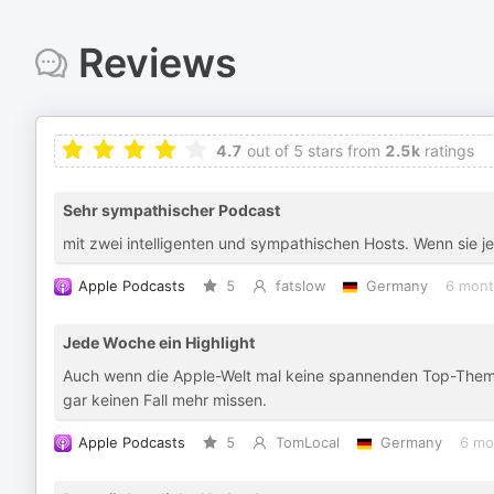
Reviews
4.7
out of 5 stars from
2.5k
ratings
Sehr sympathischer Podcast
mit zwei intelligenten und sympathischen Hosts. Wenn sie j
Apple Podcasts
5
fatslow
Germany
6 mont
Jede Woche ein Highlight
Auch wenn die Apple-Welt mal keine spannenden Top-Themen
gar keinen Fall mehr missen.
Apple Podcasts
5
TomLocal
Germany
6 mo