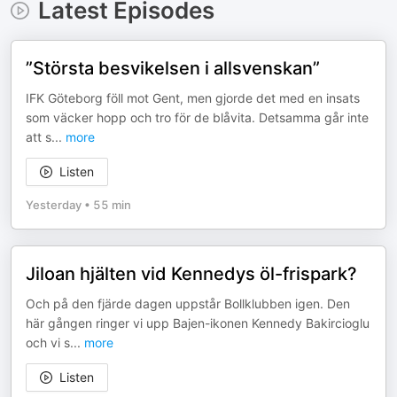
Latest Episodes
”Största besvikelsen i allsvenskan”
IFK Göteborg föll mot Gent, men gjorde det med en insats
som väcker hopp och tro för de blåvita. Detsamma går inte
att s
...
more
Listen
Yesterday
•
55 min
Jiloan hjälten vid Kennedys öl-frispark?
Och på den fjärde dagen uppstår Bollklubben igen. Den
här gången ringer vi upp Bajen-ikonen Kennedy Bakircioglu
och vi s
...
more
Listen