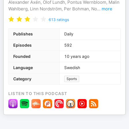
Alexander Axén, Olof Lundh, Pontus Wernbloom, Malin
Wahlberg, Linn Nordström, Per Bohman, No
...
more
613
ratings
Publishes
Daily
Episodes
592
Founded
10 years ago
Language
Swedish
Category
Sports
LISTEN TO THIS PODCAST