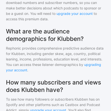
download numbers and subscriber numbers, so you can
make better decisions about which podcasts to sponsor or
be a guest on. You will need to
upgrade your account
to
access this premium data.
What are the audience
demographics for Klubben?
Rephonic provides comprehensive predictive audience data
for
Klubben
, including gender skew, age, country, political
leaning, income, professions, education level, and interests.
You can access these listener demographics by
upgrading
your account
.
How many subscribers and views
does Klubben have?
To see how many followers or subscribers
Klubben
has on
Spotify and other platforms such as Castbox and Podcast
Addict, simply
upgrade your account
. You'll also find