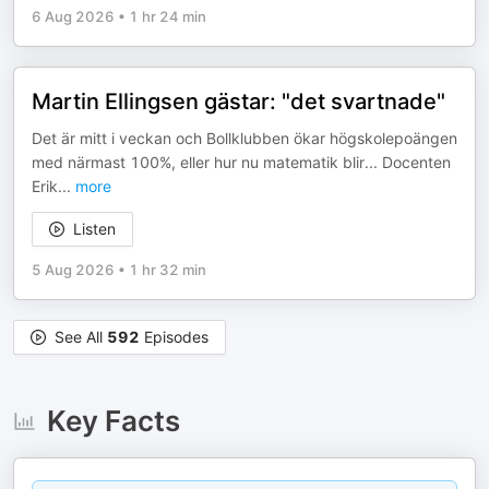
6 Aug 2026
•
1 hr 24 min
Martin Ellingsen gästar: "det svartnade"
Det är mitt i veckan och Bollklubben ökar högskolepoängen
med närmast 100%, eller hur nu matematik blir... Docenten
Erik
...
more
Listen
5 Aug 2026
•
1 hr 32 min
See All
592
Episodes
Key Facts