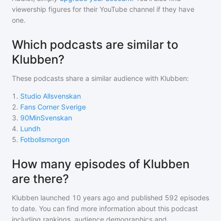
viewership figures for their YouTube channel if they have
one.
Which podcasts are similar to
Klubben?
These podcasts share a similar audience with
Klubben
:
1
.
Studio Allsvenskan
2
.
Fans Corner Sverige
3
.
90MinSvenskan
4
.
Lundh
5
.
Fotbollsmorgon
How many episodes of Klubben
are there?
Klubben
launched 10 years ago and
published
592
episodes
to date. You can find more information about this podcast
including rankings, audience demographics and