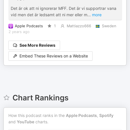
Det är ok att ni ignorerar MFF. Det är vi supportrar vana
vid men det är ledsamt att ni mer eller m
...
more
Apple Podcasts
1
Mattiazzo666
Sweden
2 years ago
See More Reviews
Embed These Reviews on a Website
Chart Rankings
How this podcast ranks in the
Apple Podcasts
,
Spotify
and
YouTube
charts.