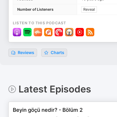
Number of Listeners
Reveal
LISTEN TO THIS PODCAST
Reviews
Charts
Latest Episodes
Beyin göçü nedir? - Bölüm 2