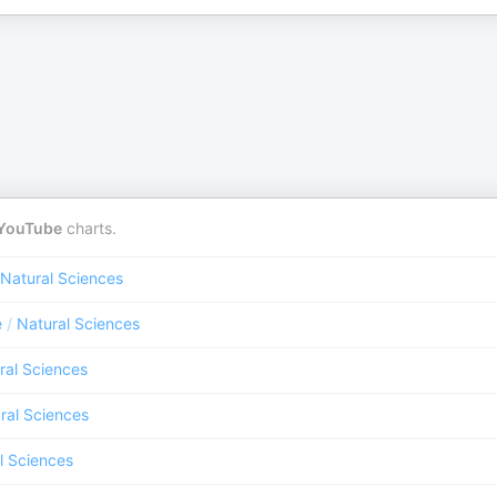
YouTube
charts.
Natural Sciences
e
/
Natural Sciences
ral Sciences
ral Sciences
l Sciences