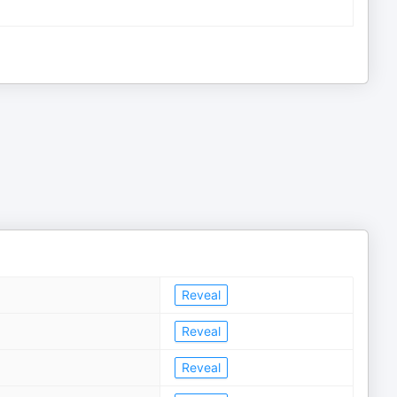
Reveal
Reveal
Reveal