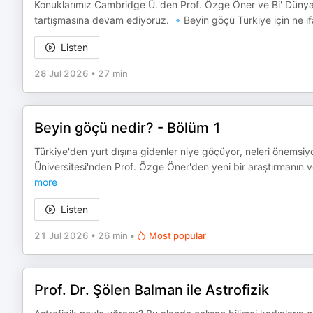
Konuklarımız Cambridge Ü.'den Prof. Özge Öner ve Bi' Dünya
tartışmasına devam ediyoruz. 🔹Beyin göçü Türkiye için ne ifa
Listen
28 Jul 2026
•
27 min
Beyin göçü nedir? - Bölüm 1
Türkiye'den yurt dışına gidenler niye göçüyor, neleri önemsi
Üniversitesi'nden Prof. Özge Öner'den yeni bir araştırmanın v
more
Listen
21 Jul 2026
•
26 min
•
Most popular
Prof. Dr. Şölen Balman ile Astrofizik