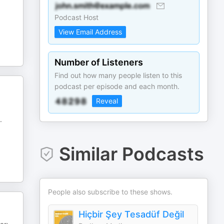
Podcast Host
View Email Address
Number of Listeners
Find out how many people listen to this
podcast per episode and each month.
Reveal
.
Similar Podcasts
People also subscribe to these shows.
Hiçbir Şey Tesadüf Değil