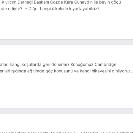
 Kıvılcım Derneği Başkanı Gözde Kara Günaydın ile beyin göçü
de ediyor? 🔹Diğer hangi ülkelerle kıyaslayabiliriz?
yorlar, hangi koşullarda geri dönerler? Konuğumuz Cambridge
erileri ışığında eğitimde göç konusunu ve kendi hikayesini dinliyoruz
..