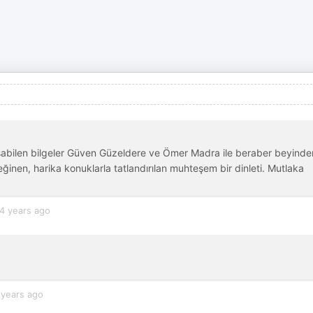
abilen bilgeler Güven Güzeldere ve Ömer Madra ile beraber beyinde
nen, harika konuklarla tatlandırılan muhteşem bir dinleti. Mutlaka
4 years ago
 years ago