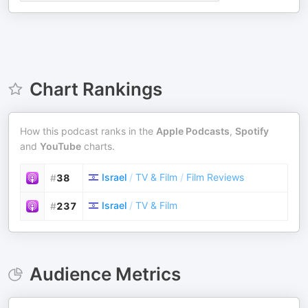
Chart Rankings
How this podcast ranks in the
Apple Podcasts
,
Spotify
and
YouTube
charts.
Israel
/
TV & Film
/
Film Reviews
#
38
Israel
/
TV & Film
#
237
Audience Metrics