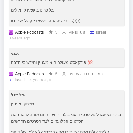
כל כך טוב שאין לי מילים.
בבקשהההה תעשי פרק על אנקנטו! :)))))
Apple Podcasts
5
Me is jula
Israel
3 years ago
נעמי
פודקאסט מעולה הוא מעניין וחידש לי הרבה 💯
Apple Podcasts
5
המבינה בפודקאסטים
Israel
4 years ago
גיל סגל
מרתק ומעניין
בתור מי שגדל על סרטי דיסני בילדותו ועד היום אוהב לראות את
הסרטים הקלאסיים לצד הסרטים החדשים
גיליתי עולם שלם של תוכן שלא הכרתי על עולמו של דיסני