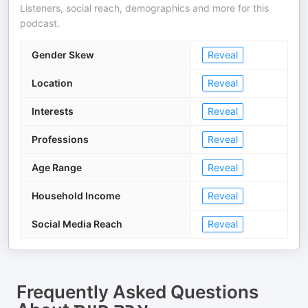
Listeners, social reach, demographics and more for this
podcast.
Gender Skew
Reveal
Location
Reveal
Interests
Reveal
Professions
Reveal
Age Range
Reveal
Household Income
Reveal
Social Media Reach
Reveal
Frequently Asked Questions