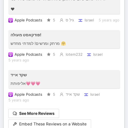
❤️
Apple Podcasts
5
גיל ס
Israel
5 years ago
פודקאסט מעולה!
מרתק ומרשים! למדתי מחדש 🤗
Apple Podcasts
5
lotem232
Israel
5 years ago
שקד אייד
אליפותת💗💗💗
Apple Podcasts
5
שקד אייד
Israel
5 years ago
See More Reviews
Embed These Reviews on a Website