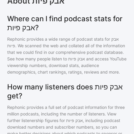
About
אבק פיות
Where can I find podcast stats for
אבק פיות?
Rephonic provides a wide range of podcast stats for
אבק
פיות
. We scanned the web and collated all of the information
that we could find in our comprehensive podcast database.
See how many people listen to
אבק פיות
and access YouTube
viewership numbers, download stats, audience
demographics, chart rankings, ratings, reviews and more.
How many listeners does אבק פיות
get?
Rephonic provides a full set of podcast information for
three
million
podcasts, including the number of listeners. View
further listenership figures for
אבק פיות
, including podcast
download numbers and subscriber numbers, so you can
make better decisions about which podcasts to sponsor or