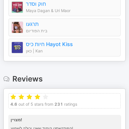
חוק וסדר
Maya Dagan & Uri Maor
תרגעו
בית הפודיום
חיות כיס Hayot Kiss
כאן | Kan
Reviews
4.6
out of 5 stars from
231
ratings
מצויין!
הפודקאסט היחיד שאני יכולה לשמוע!