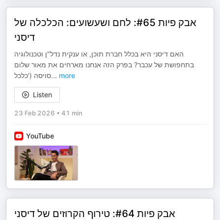
אבק פיות #65: לחם ושעשועים: הכלכלה של
דיסני
האם דיסני היא בכלל חברת תוכן, או ענקית נדל"ן וטכנולוגיה
בתחפושת של עכבר? בפרק הזה אנחנו מארחים את מאור שלום
סויסה ('כלכל
...
more
Listen
23 Feb 2026
•
41 min
YouTube
אבק פיות #64: טירוף הקרוזים של דיסני