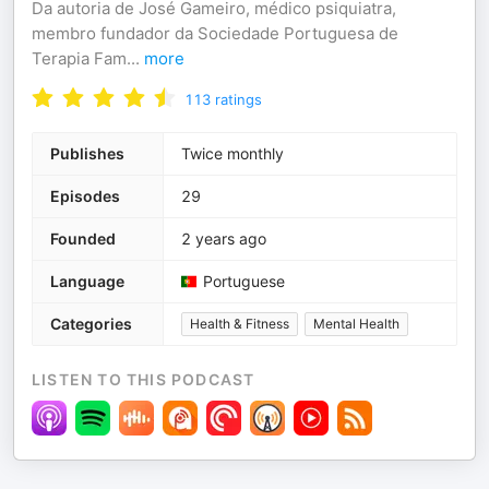
Da autoria de José Gameiro, médico psiquiatra,
membro fundador da Sociedade Portuguesa de
Terapia Fam
...
more
113
ratings
Publishes
Twice monthly
Episodes
29
Founded
2 years ago
Language
Portuguese
Categories
Health & Fitness
Mental Health
LISTEN TO THIS PODCAST