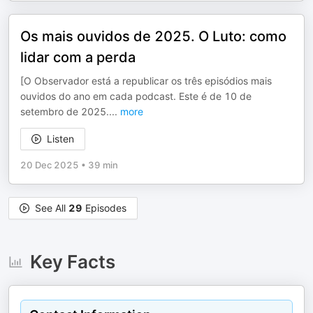
Os mais ouvidos de 2025. O Luto: como
lidar com a perda
[O Observador está a republicar os três episódios mais
ouvidos do ano em cada podcast. Este é de 10 de
setembro de 2025.
...
more
Listen
20 Dec 2025
•
39 min
See All
29
Episodes
Key Facts