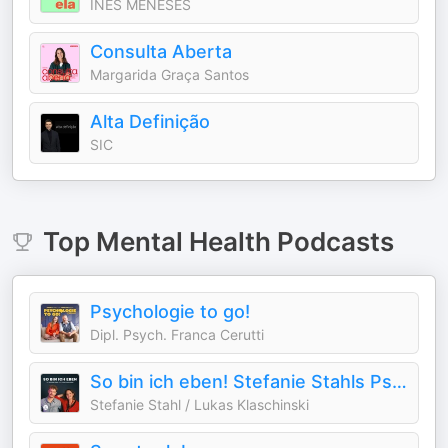
INÊS MENESES
Consulta Aberta
Margarida Graça Santos
Alta Definição
SIC
Top
Mental Health
Podcasts
Psychologie to go!
Dipl. Psych. Franca Cerutti
So bin ich eben! Stefanie Stahls Psychologie-Podcast für alle "Normalgestörten"
Stefanie Stahl / Lukas Klaschinski