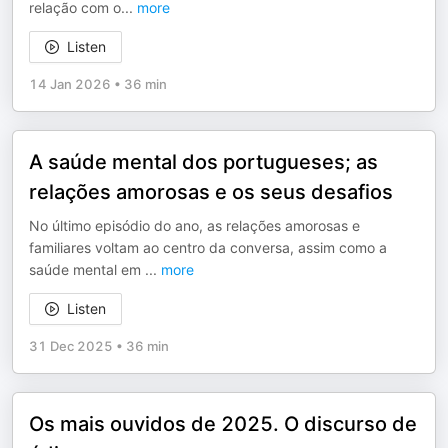
relação com o
...
more
Listen
14 Jan 2026
•
36 min
A saúde mental dos portugueses; as
relações amorosas e os seus desafios
No último episódio do ano, as relações amorosas e
familiares voltam ao centro da conversa, assim como a
saúde mental em
...
more
Listen
31 Dec 2025
•
36 min
Os mais ouvidos de 2025. O discurso de