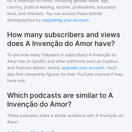
for
A Invenção do Amor
, including gender skew, age,
country, political leaning, income, professions, education
level, and interests. You can access these listener
demographics by
upgrading your account
.
How many subscribers and views
does A Invenção do Amor have?
To see how many followers or subscribers
A Invenção do
Amor
has on Spotify and other platforms such as Castbox
and Podcast Addict, simply
upgrade your account
. You'll
also find viewership figures for their YouTube channel if they
have one.
Which podcasts are similar to A
Invenção do Amor?
These podcasts share a similar audience with
A Invenção do
Amor
: