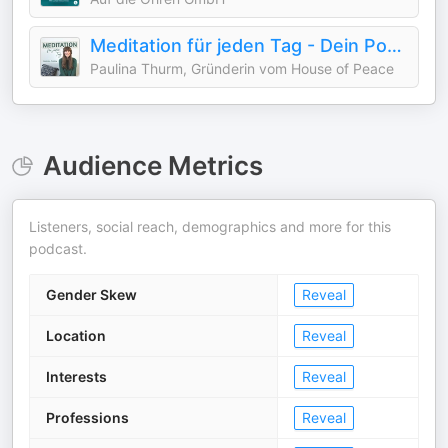
Meditation für jeden Tag - Dein Podcast für geführte Meditationen und Entspannung
Paulina Thurm, Gründerin vom House of Peace
Audience Metrics
Listeners, social reach, demographics and more for this
podcast.
Gender Skew
Reveal
Location
Reveal
Interests
Reveal
Professions
Reveal