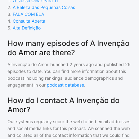
1
.
O Nosso Olhar Para Ti
2
.
A Beleza das Pequenas Coisas
3
.
FALA COM ELA
4
.
Consulta Aberta
5
.
Alta Definição
How many episodes of A Invenção
do Amor are there?
A Invenção do Amor
launched 2 years ago and
published
29
episodes to date. You can find more information about this
podcast including rankings, audience demographics and
engagement in our
podcast database
.
How do I contact A Invenção do
Amor?
Our systems regularly scour the web to find email addresses
and social media links for this podcast. We scanned the web
and collated all of the contact information that we could find