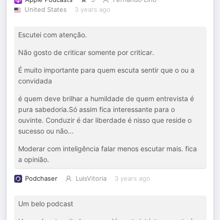
United States
3 years ago
Escutei com atenção.
Não gosto de criticar somente por criticar.
É muito importante para quem escuta sentir que o ou a
convidada
é quem deve brilhar a humildade de quem entrevista é
pura sabedoria.Só assim fica interessante para o
ouvinte. Conduzir é dar liberdade é nisso que reside o
sucesso ou não...
Moderar com inteligência falar menos escutar mais. fica
a opinião.
Podchaser
LuisVitoria
3 years ago
Um belo podcast