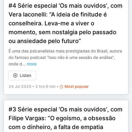
#4 Série especial ‘Os mais ouvidos’, com
Vera Iaconelli: “A ideia de finitude é
conselheira. Leva-me a viver o
momento, sem nostalgia pelo passado
ou ansiedade pelo futuro”
É uma das psicanalistas mais prestigiadas do Brasil, autora
do famoso podcast “Isso não é uma sessão de análise”,
onde d
...
more
Listen
24 Jul 2026
•
2 hrs 6 min
•
Most popular
#3 Série especial ‘Os mais ouvidos’, com
Filipe Vargas: “O egoísmo, a obsessão
com o dinheiro, a falta de empatia