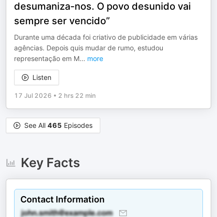
desumaniza-nos. O povo desunido vai
sempre ser vencido”
Durante uma década foi criativo de publicidade em várias
agências. Depois quis mudar de rumo, estudou
representação em M
...
more
Listen
17 Jul 2026
•
2 hrs 22 min
See All
465
Episodes
Key Facts
Contact Information