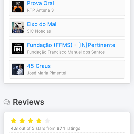
Prova Oral
RTP Antena 3
Eixo do Mal
SIC Notícias
Fundação (FFMS) - [IN]Pertinente
Fundação Francisco Manuel dos Santos
45 Graus
José Maria Pimentel
Reviews
4.8
out of 5 stars from
671
ratings