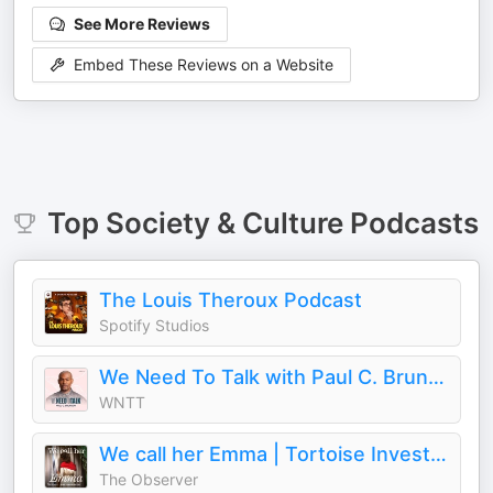
See More Reviews
Embed These Reviews on a Website
Top
Society & Culture
Podcasts
The Louis Theroux Podcast
Spotify Studios
We Need To Talk with Paul C. Brunson
WNTT
We call her Emma | Tortoise Investigates
The Observer