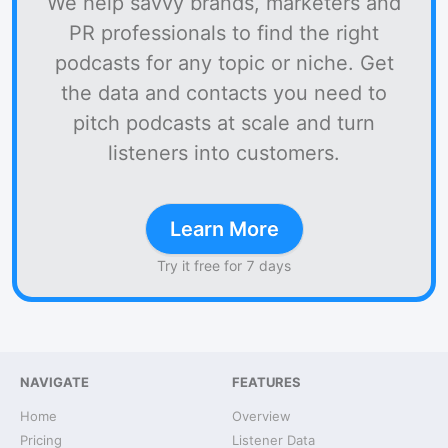
We help savvy brands, marketers and
PR professionals to find the right
podcasts for any topic or niche. Get
the data and contacts you need to
pitch podcasts at scale and turn
listeners into customers.
Learn More
Try it free for 7 days
NAVIGATE
FEATURES
Home
Overview
Pricing
Listener Data