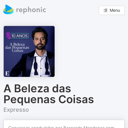
Menu
A Beleza das
Pequenas Coisas
Expresso
Conversas conduzidas por Bernardo Mendonça com