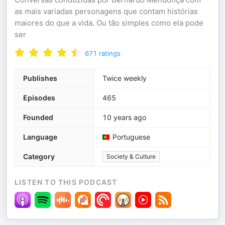
as mais variadas personagens que contam histórias
maiores do que a vida. Ou tão simples como ela pode
ser
671
ratings
Publishes
Twice weekly
Episodes
465
Founded
10 years ago
Language
Portuguese
Category
Society & Culture
LISTEN TO THIS PODCAST