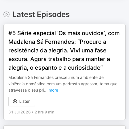
Latest Episodes
#5 Série especial ‘Os mais ouvidos’, com
Madalena Sá Fernandes: “Procuro a
resistência da alegria. Vivi uma fase
escura. Agora trabalho para manter a
alegria, o espanto e a curiosidade”
Madalena Sá Fernandes cresceu num ambiente de
violência doméstica com um padrasto agressor, tema que
atravessa o seu pri
...
more
Listen
31 Jul 2026
•
2 hrs 9 min