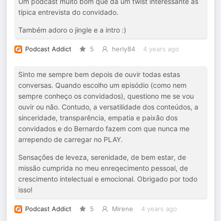
Um podcast muito bom que dá um twist interessante às
típica entrevista do convidado.
Também adoro o jingle e a intro :)
Podcast Addict
5
herly84
4 years ago
Sinto me sempre bem depois de ouvir todas estas
conversas. Quando escolho um episódio (como nem
sempre conheço os convidados), questiono me se vou
ouvir ou não. Contudo, a versatilidade dos conteúdos, a
sinceridade, transparência, empatia e paixão dos
convidados e do Bernardo fazem com que nunca me
arrependo de carregar no PLAY.
Sensações de leveza, serenidade, de bem estar, de
missão cumprida no meu enreqecimento pessoal, de
crescimento intelectual e emocional. Obrigado por todo
isso!
Podcast Addict
5
Mirene
4 years ago