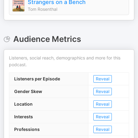
Strangers on a Bench
Tom Rosenthal
Audience Metrics
Listeners, social reach, demographics and more for this
podcast.
Listeners per Episode
Reveal
Gender Skew
Reveal
Location
Reveal
Interests
Reveal
Professions
Reveal