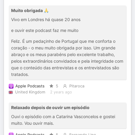
Muito obrigada 🙏
Vivo em Londres há quase 20 anos
e ouvir este podcast faz me muito
Feliz. É um pedaçinho de Portugal que me conforta o
coração - o meu muito obrigada por isso. Um grande
abraço e os meus parabéns pelo excelente trabalho,
pelos extraordinários convidados e pela integridade com
que o conteúdo das entrevistas e os entrevistados são
tratados.
Apple Podcasts
5
Pitaroca
United Kingdom
2 years ago
Relaxado depois de ouvir um episódio
Ouvi o episódio com a Catarina Vasconcelos e gostei
muito. Vou ouvir mais.
Apple Podcasts
5
Fernando Lino