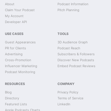
About
Podcast Information
Claim Your Podcast
Pitch Planning
My Account
Developer API
USE CASES
TOOLS
Guest Appearances
3D Audience Graph
PR for Clients
Podcast Reach
Advertising
Subscribers & Followers
Cross-Promotion
Discover New Podcasts
Influencer Marketing
Embed Podcast Reviews
Podcast Monitoring
RESOURCES
COMPANY
Blog
Privacy Policy
Directory
Terms of Service
Featured Lists
LinkedIn
Apple Podcasts Charts