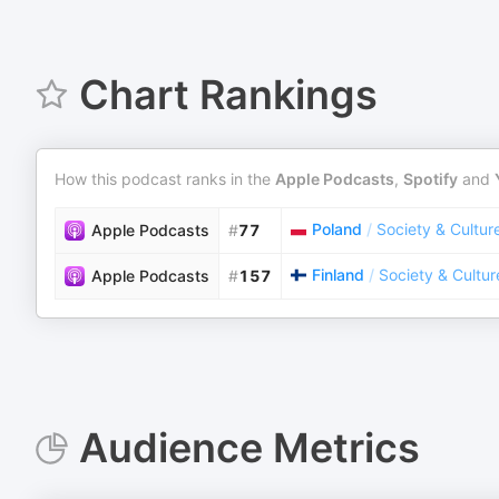
Chart Rankings
How this podcast ranks in the
Apple Podcasts
,
Spotify
and
Poland
/
Society & Cultur
Apple Podcasts
#
77
Finland
/
Society & Cultur
Apple Podcasts
#
157
Audience Metrics