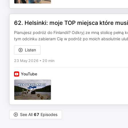
62. Helsinki: moje TOP miejsca które mus
Planujesz podróż do Finlandii? Odkryj ze mną stolicę pełną ko
tym odcinku zabieram Cię w podróż po moich absolutnie ulub
Listen
23 May 2026
•
20 min
YouTube
See All
67
Episodes