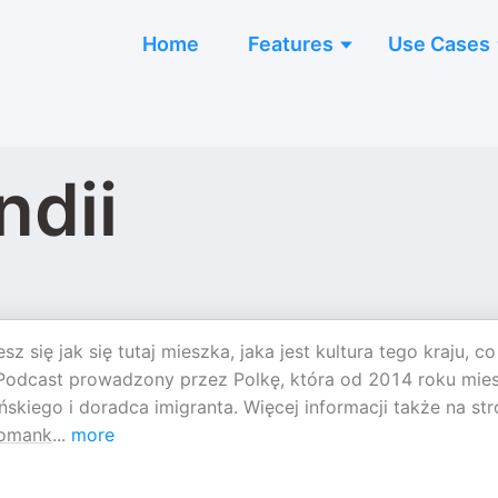
Home
Features
Use Cases
ndii
 się jak się tutaj mieszka, jaka jest kultura tego kraju, co
. Podcast prowadzony przez Polkę, która od 2014 roku mie
ińskiego i doradca imigranta. Więcej informacji także na str
nomank
...
more