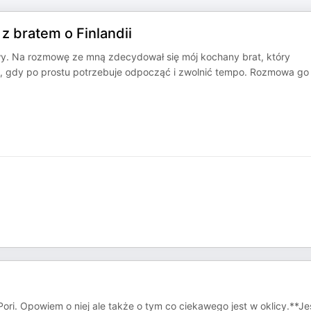
 bratem o Finlandii
wy. Na rozmowę ze mną zdecydował się mój kochany brat, który
dy, gdy po prostu potrzebuje odpocząć i zwolnić tempo. Rozmowa go
ori. Opowiem o niej ale także o tym co ciekawego jest w oklicy.**Jeś