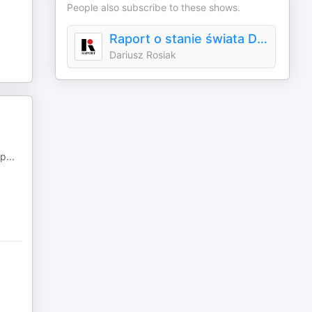
People also subscribe to these shows.
Raport o stanie świata Dariusza Rosiaka
Dariusz Rosiak
 p
...