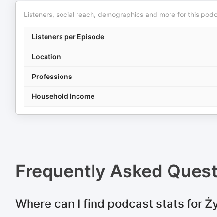
Listeners, social reach, demographics and more for this podc
Listeners per Episode
Location
Professions
Household Income
Frequently Asked Ques
Where can I find podcast stats for Ży