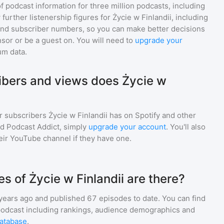
of podcast information for
three million
podcasts, including
 further listenership figures for
Życie w Finlandii
, including
d subscriber numbers, so you can make better decisions
sor or be a guest on. You will need to
upgrade your
um data.
bers and views does Życie w
r subscribers
Życie w Finlandii
has on Spotify and other
d Podcast Addict, simply
upgrade your account
. You'll also
heir YouTube channel if they have one.
 of Życie w Finlandii are there?
years ago and
published
67
episodes to date. You can find
podcast including rankings, audience demographics and
atabase
.