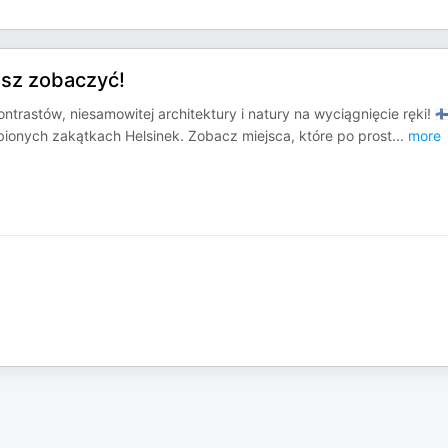
isz zobaczyć!
ntrastów, niesamowitej architektury i natury na wyciągnięcie ręki! 🇫
ionych zakątkach Helsinek. Zobacz miejsca, które po prost
...
more