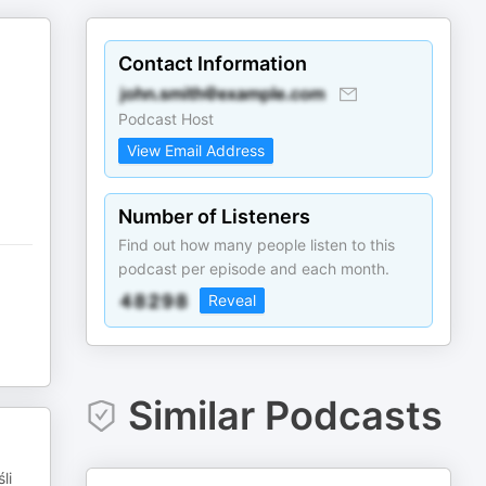
Contact Information
Podcast Host
View Email Address
Number of Listeners
Find out how many people listen to this
podcast per episode and each month.
Reveal
Similar Podcasts
li