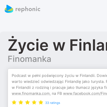
Życie w Finla
Finomanka
Podcast w pełni poświęcony życiu w Finlandii. Dowiesz
warto wiedzieć odwiedzając Finlandię jako turysta
w Finlandii z rodziną i pracuje jako tłumacz języka f
www.finomanka.com
, na FB
www.facebook.com/Fi
33
ratings