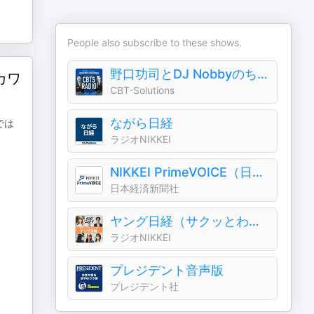
People also subscribe to these shows.
野口功司とDJ Nobbyのちょびっと学べるラジオ-CBTS RADIO-
カワ
CBT-Solutions
ながら日経
では
ラジオNIKKEI
NIKKEI PrimeVOICE（日経プライムボイス）
日本経済新聞社
ヤング日経（サクッとわかるビジネスニュース）
ラジオNIKKEI
プレジデント音声版
プレジデント社