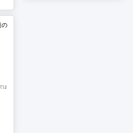
題の
では