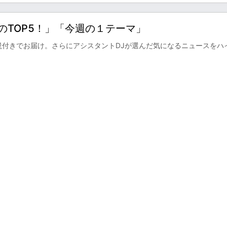
今週のTOP5！」「今週の１テーマ」
解説付きでお届け。さらにアシスタントDJが選んだ気になるニュースをハ