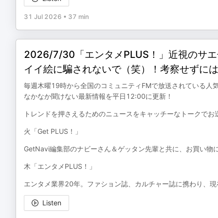
31 Jul 2026
•
37 min
2026/7/30「エンタメPLUS！」近視
イイ絵に騙されないで（笑）！考察せずに
毎週木曜19時から全国のコミュニティFMで放送されている人
なかなか聞けない最新情報を平日12:00に更新！
トレンドを押さえるためのニュースをキャッチーなトークでお
火「Get PLUS！」
GetNavi編集部のナビーさん＆ゲッタン先輩と共に、お買い物
木「エンタメPLUS！」
エンタメ業界20年。ファション誌、カルチャー誌に携わり、現
Listen